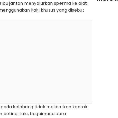
eribu jantan menyalurkan sperma ke alat
a menggunakan kaki khusus yang disebut
 pada kelabang tidak melibatkan kontak
n betina. Lalu, bagaimana cara