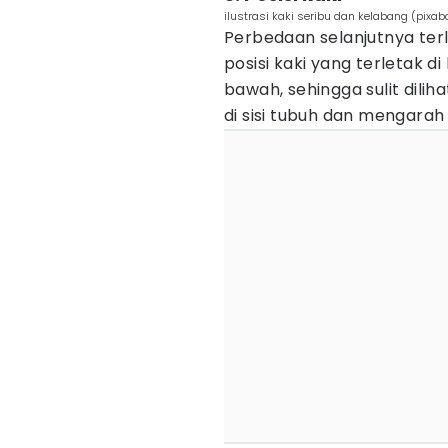
ilustrasi kaki seribu dan kelabang (pixaba
Perbedaan selanjutnya terle
posisi kaki yang terletak 
bawah, sehingga sulit diliha
di sisi tubuh dan mengarah