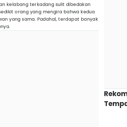
dan kelabang terkadang sulit dibedakan
sedikit orang yang mengira bahwa kedua
wan yang sama. Padahal, terdapat banyak
nya.
Rekom
Tempa