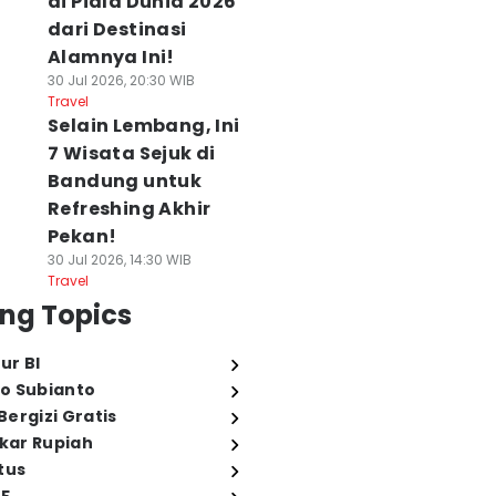
di Piala Dunia 2026
dari Destinasi
Alamnya Ini!
30 Jul 2026, 20:30 WIB
Travel
Selain Lembang, Ini
7 Wisata Sejuk di
Bandung untuk
Refreshing Akhir
Pekan!
30 Jul 2026, 14:30 WIB
Travel
ng Topics
ur BI
o Subianto
ergizi Gratis
ukar Rupiah
tus