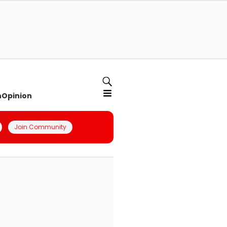
n
Opinion
Join Community