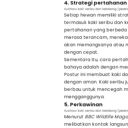
4. Strategi pertahanan 
ilustrasi kaki seribu dan kelabang (pexe
Setiap hewan memiliki str
termasuk kaki seribu dan k
pertahanan yang berbeda a
merasa terancam, mereka 
akan memangsanya atau me
dengan cepat.
Sementara itu, cara perta
bahaya adalah dengan men
Postur ini membuat kaki d
dengan aman. Kaki seribu 
berbau untuk mencegah m
mengganggunya.
5. Perkawinan
ilustrasi kaki seribu dan kelabang (pex
Menurut
BBC Wildlife Maga
melibatkan kontak langsung