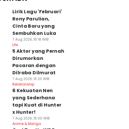
Lirik Lagu 'Februari'
Rony Parulian,
Cinta Baru yang
Sembuhkan Luka
7 Aug 2026, 16:18 WIB
Life
5 Aktor yang Pernah
Dirumorkan
Pacaran dengan
Dilraba Dilmurat
7 Aug 2026, 16:20 WIB
Relationship
6 Kekuatan Nen
yang Sederhana
tapi Kuat di Hunter
x Hunter!
7 Aug 2026, 16:00 WIB
Anime & Manga