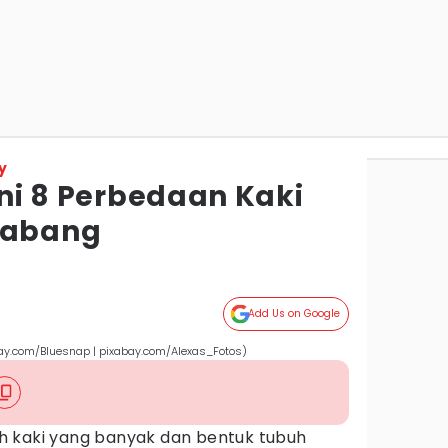
y
 Ini 8 Perbedaan Kaki
labang
Add Us on Google
abay.com/Bluesnap | pixabay.com/Alexas_Fotos)
h kaki yang banyak dan bentuk tubuh