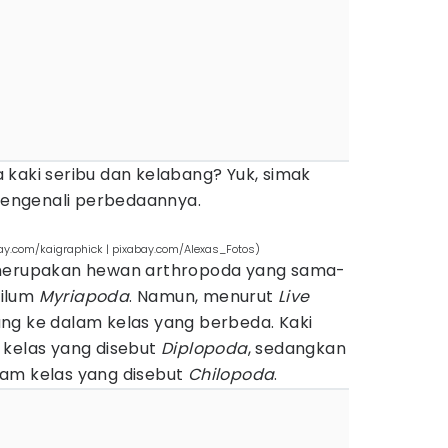
 kaki seribu dan kelabang? Yuk, simak
 mengenali perbedaannya.
bay.com/kaigraphick | pixabay.com/Alexas_Fotos)
 merupakan hewan arthropoda yang sama-
filum
Myriapoda
. Namun, menurut
Live
ng ke dalam kelas yang berbeda. Kaki
 kelas yang disebut
Diplopoda
, sedangkan
am kelas yang disebut
Chilopoda
.