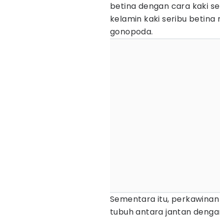
betina dengan cara kaki s
kelamin kaki seribu betin
gonopoda.
Sementara itu, perkawinan
tubuh antara jantan denga