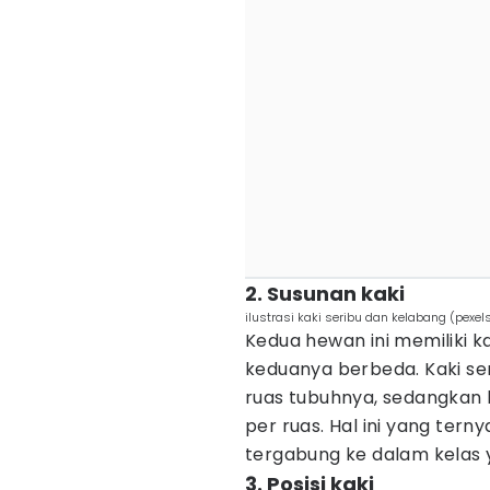
2. Susunan kaki
ilustrasi kaki seribu dan kelabang (pexe
Kedua hewan ini memiliki k
keduanya berbeda. Kaki ser
ruas tubuhnya, sedangkan 
per ruas. Hal ini yang te
tergabung ke dalam kelas 
3. Posisi kaki