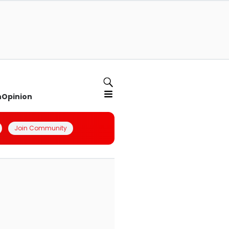
n
Opinion
Join Community