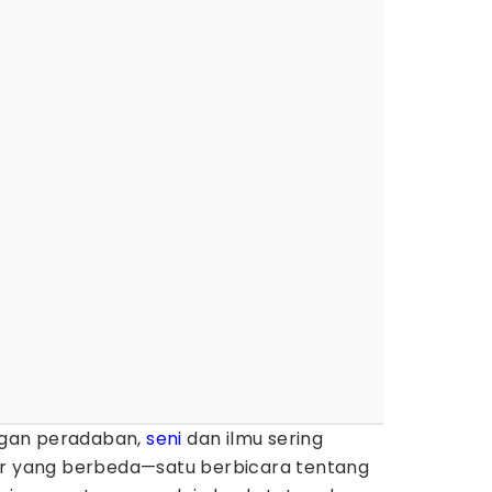
gan peradaban,
seni
dan ilmu sering
ur yang berbeda—satu berbicara tentang