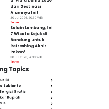
di Piala Dunia 2026
dari Destinasi
Alamnya Ini!
30 Jul 2026, 20:30 WIB
Travel
Selain Lembang, Ini
7 Wisata Sejuk di
Bandung untuk
Refreshing Akhir
Pekan!
30 Jul 2026, 14:30 WIB
Travel
ng Topics
ur BI
o Subianto
ergizi Gratis
ukar Rupiah
tus