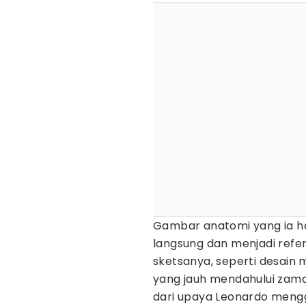
Gambar anatomi yang ia h
langsung dan menjadi refer
sketsanya, seperti desain
yang jauh mendahului zam
dari upaya Leonardo mengg