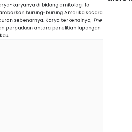
arya-karyanya di bidang ornitologi. Ia
gambarkan burung-burung Amerika secara
 ukuran sebenarnya. Karya terkenalnya,
The
an perpaduan antara penelitian lapangan
kau.