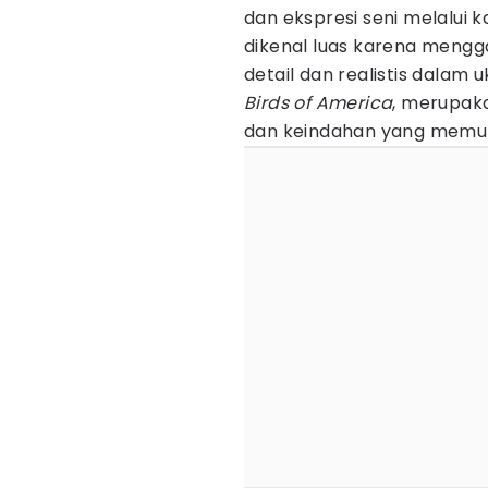
dan ekspresi seni melalui k
dikenal luas karena meng
detail dan realistis dalam
Birds of America
, merupak
dan keindahan yang memu