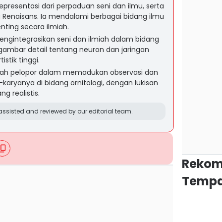
epresentasi dari perpaduan seni dan ilmu, serta
 Renaisans. Ia mendalami berbagai bidang ilmu
ting secara ilmiah.
ngintegrasikan seni dan ilmiah dalam bidang
 gambar detail tentang neuron dan jaringan
istik tinggi.
ah pelopor dalam memadukan observasi dan
a-karyanya di bidang ornitologi, dengan lukisan
g realistis.
ssisted and reviewed by our editorial team.
Rekom
Tempa