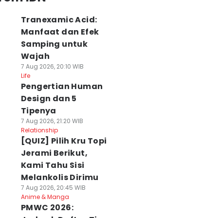
Tranexamic Acid:
Manfaat dan Efek
Samping untuk
Wajah
7 Aug 2026, 20:10 WIB
Life
Pengertian Human
Design dan 5
Tipenya
7 Aug 2026, 21:20 WIB
Relationship
[QUIZ] Pilih Kru Topi
Jerami Berikut,
Kami Tahu Sisi
Melankolis Dirimu
7 Aug 2026, 20:45 WIB
Anime & Manga
PMWC 2026: