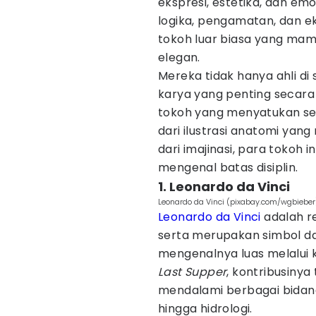
ekspresi, estetika, dan em
logika, pengamatan, dan e
tokoh luar biasa yang ma
elegan.
Mereka tidak hanya ahli di
karya yang penting secara i
tokoh yang menyatukan sen
dari ilustrasi anatomi yang
dari imajinasi, para tokoh 
mengenal batas disiplin.
1. Leonardo da Vinci
Leonardo da Vinci (pixabay.com/wgbieber
Leonardo da Vinci
adalah re
serta merupakan simbol da
mengenalnya luas melalui 
Last Supper
, kontribusinya 
mendalami berbagai bidang 
hingga hidrologi.