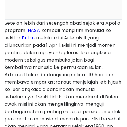
Setelah lebih dari setengah abad sejak era Apollo
program,
NASA
kembali mengirim manusia ke
sekitar
Bulan
melalui misi Artemis II yang
diluncurkan pada 1 April. Misi ini menjadi momen
penting dalam upaya eksplorasi luar angkasa
modern sekaligus membuka jalan bagi
kembalinya manusia ke permukaan Bulan.
Artemis II akan berlangsung sekitar 10 hari dan
membawa empat astronaut menjelajah lebih jauh
ke luar angkasa dibandingkan manusia
sebelumnya. Meski tidak akan mendarat di Bulan,
awak misi ini akan mengelilinginya, menguji
berbagai sistem penting sebagai persiapan untuk
pendaratan manusia di masa depan. Misi tersebut
akan menjadi yang pertama sejak era 1960-an