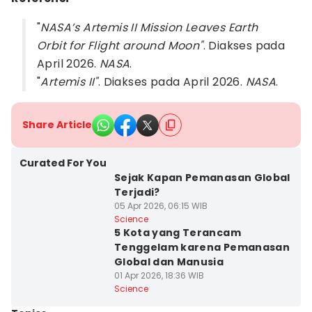
"
NASA’s Artemis II Mission Leaves Earth
Orbit for Flight around Moon"
. Diakses pada
April 2026.
NASA
.
"
Artemis II"
. Diakses pada April 2026.
NASA
.
Share Article
Curated For You
Sejak Kapan Pemanasan Global
Terjadi?
05 Apr 2026, 06:15 WIB
Science
5 Kota yang Terancam
Tenggelam karena Pemanasan
Global dan Manusia
01 Apr 2026, 18:36 WIB
Science