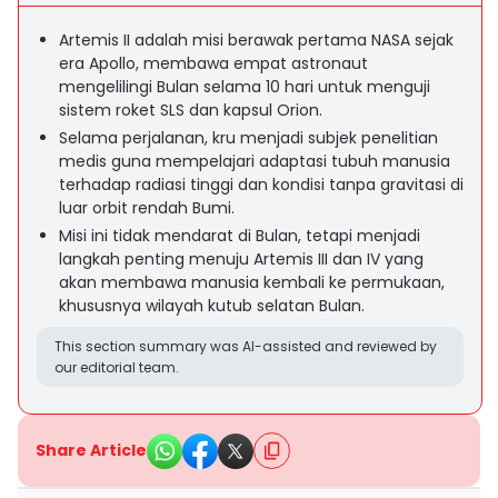
Artemis II adalah misi berawak pertama NASA sejak
era Apollo, membawa empat astronaut
mengelilingi Bulan selama 10 hari untuk menguji
sistem roket SLS dan kapsul Orion.
Selama perjalanan, kru menjadi subjek penelitian
medis guna mempelajari adaptasi tubuh manusia
terhadap radiasi tinggi dan kondisi tanpa gravitasi di
luar orbit rendah Bumi.
Misi ini tidak mendarat di Bulan, tetapi menjadi
langkah penting menuju Artemis III dan IV yang
akan membawa manusia kembali ke permukaan,
khususnya wilayah kutub selatan Bulan.
This section summary was AI-assisted and reviewed by
our editorial team.
Share Article