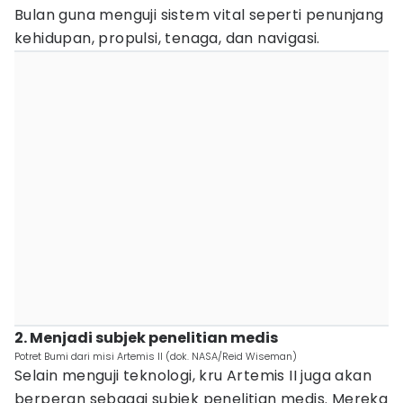
Bulan guna menguji sistem vital seperti penunjang
kehidupan, propulsi, tenaga, dan navigasi.
2. Menjadi subjek penelitian medis
Potret Bumi dari misi Artemis II (dok. NASA/Reid Wiseman)
Selain menguji teknologi, kru Artemis II juga akan
berperan sebagai subjek penelitian medis. Mereka