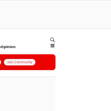
n
Opinion
Join Community