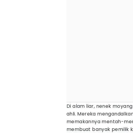
Di alam liar, nenek moyan
ahli. Mereka mengandalkan
memakannya mentah-menta
membuat banyak pemilik k