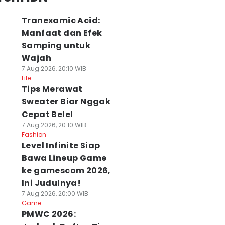
Tranexamic Acid:
Manfaat dan Efek
Samping untuk
Wajah
7 Aug 2026, 20:10 WIB
Life
Tips Merawat
Sweater Biar Nggak
Cepat Belel
7 Aug 2026, 20:10 WIB
Fashion
Level Infinite Siap
Bawa Lineup Game
ke gamescom 2026,
Ini Judulnya!
7 Aug 2026, 20:00 WIB
Game
PMWC 2026: