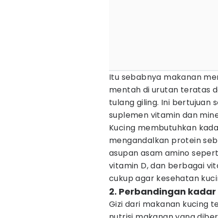
Itu sebabnya makanan me
mentah di urutan teratas d
tulang giling. Ini bertujua
suplemen vitamin dan mine
Kucing membutuhkan kadar
mengandalkan protein sebag
asupan asam amino seperti 
vitamin D, dan berbagai vi
cukup agar kesehatan kuci
2. Perbandingan kadar 
Gizi dari makanan kucing 
nutrisi makanan yang diber