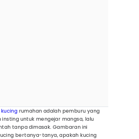
g
kucing
rumahan adalah pemburu yang
 insting untuk mengejar mangsa, lalu
h tanpa dimasak. Gambaran ini
ucing bertanya-tanya, apakah kucing