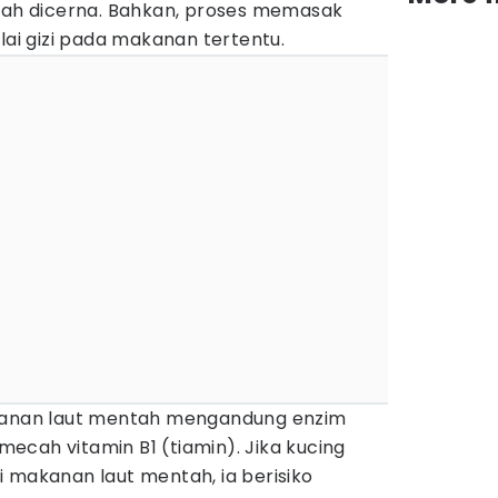
udah dicerna. Bahkan, proses memasak
lai gizi pada makanan tertentu.
akanan laut mentah mengandung enzim
ecah vitamin B1 (tiamin). Jika kucing
 makanan laut mentah, ia berisiko