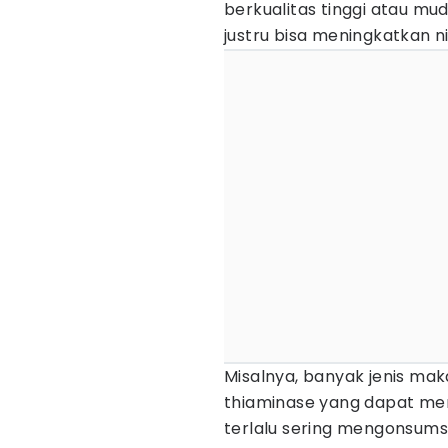
berkualitas tinggi atau m
justru bisa meningkatkan ni
Misalnya, banyak jenis m
thiaminase yang dapat mem
terlalu sering mengonsumsi