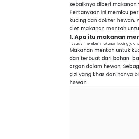
sebaiknya diberi makanan
Pertanyaan ini memicu per
kucing dan dokter hewan. Yu
diet makanan mentah untu
1. Apa itu makanan me
ilustrasi memberi makanan kucing jalan
Makanan mentah untuk kuc
dan terbuat dari bahan-bah
organ dalam hewan. Sebaga
gizi yang khas dan hanya b
hewan.