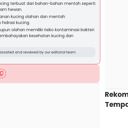
ing terbuat dari bahan-bahan mentah seperti
alam hewan.
anan kucing olahan dan mentah
idrasi kucing.
un olahan memiliki risiko kontaminasi bakteri
membahayakan kesehatan kucing dan
ssisted and reviewed by our editorial team.
Rekom
Tempa