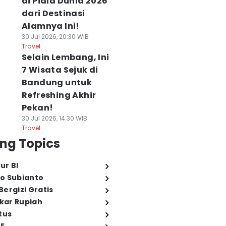
di Piala Dunia 2026
dari Destinasi
Alamnya Ini!
30 Jul 2026, 20:30 WIB
Travel
Selain Lembang, Ini
7 Wisata Sejuk di
Bandung untuk
Refreshing Akhir
Pekan!
30 Jul 2026, 14:30 WIB
Travel
ng Topics
ur BI
o Subianto
ergizi Gratis
ukar Rupiah
tus