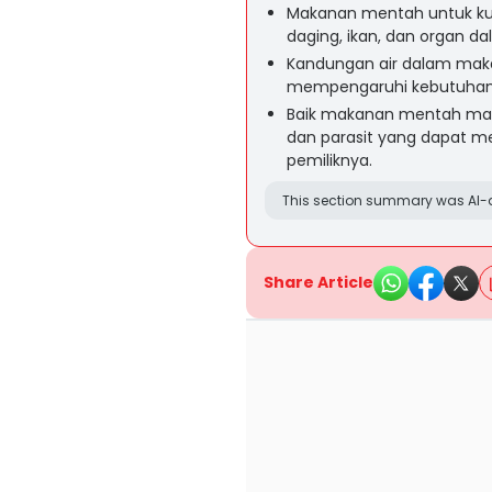
Makanan mentah untuk kuc
daging, ikan, dan organ d
Kandungan air dalam mak
mempengaruhi kebutuhan h
Baik makanan mentah maup
dan parasit yang dapat 
pemiliknya.
This section summary was AI-a
Share Article