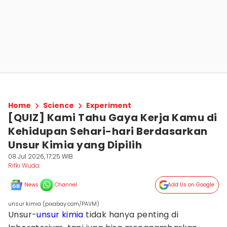
Home
Science
Experiment
[QUIZ] Kami Tahu Gaya Kerja Kamu di
Kehidupan Sehari-hari Berdasarkan
Unsur Kimia yang Dipilih
08 Jul 2026, 17:25 WIB
Rifki Wuda
News
Channel
Add Us on Google
unsur kimia (pixabay.com/PAVM)
Unsur-
unsur kimia
tidak hanya penting di