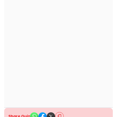
Share Quiz