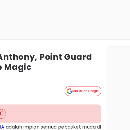
 Anthony, Point Guard
o Magic
Add Us on Google
BA
adalah impian semua pebasket muda di