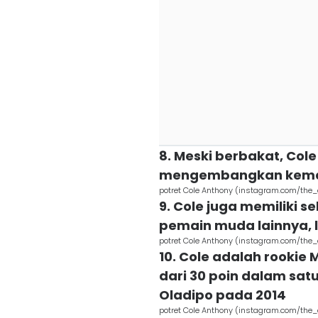
8. Meski berbakat, Cole
mengembangkan kemam
potret Cole Anthony (instagram.com/the_
9. Cole juga memiliki s
pemain muda lainnya, 
potret Cole Anthony (instagram.com/the_
10. Cole adalah rookie
dari 30 poin dalam sat
Oladipo pada 2014
potret Cole Anthony (instagram.com/the_