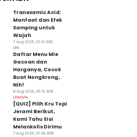
Tranexamic Acid:
Manfaat dan Efek
Samping untuk
Wajah
7 Aug 2026, 20:10 WIB
Life
Daftar Menu Mie
Gacoan dan
Harganya, Cocok
Buat Nongkrong,
Nih!
8 Aug 2026, 05:15 WIB
Lifestyle
[QUIZ] Pilih Kru Topi
Jerami Berikut,
Kami Tahu Sisi
Melankolis Dirimu
7 Aug 2026, 20:45 WIB