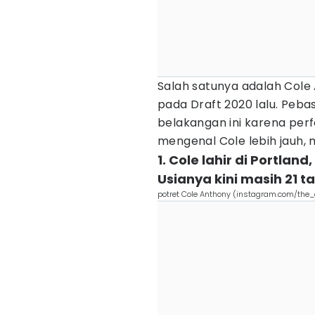
Salah satunya adalah Cole
pada Draft 2020 lalu. Peba
belakangan ini karena per
mengenal Cole lebih jauh, 
1. Cole lahir di Portlan
Usianya kini masih 21 ta
potret Cole Anthony (instagram.com/the_