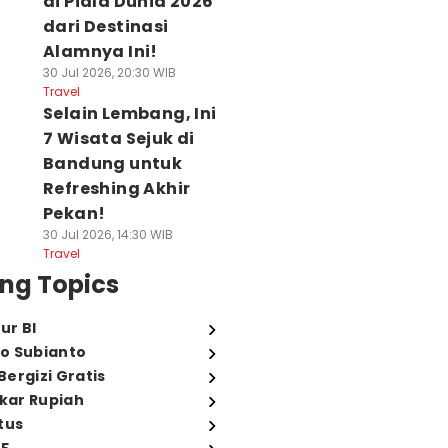
di Piala Dunia 2026
dari Destinasi
Alamnya Ini!
30 Jul 2026, 20:30 WIB
Travel
Selain Lembang, Ini
7 Wisata Sejuk di
Bandung untuk
Refreshing Akhir
Pekan!
30 Jul 2026, 14:30 WIB
Travel
ng Topics
ur BI
o Subianto
ergizi Gratis
ukar Rupiah
tus