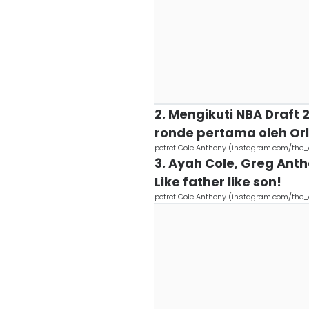
2. Mengikuti NBA Draft 2
ronde pertama oleh Or
potret Cole Anthony (instagram.com/the_
3. Ayah Cole, Greg An
Like father like son!
potret Cole Anthony (instagram.com/the_