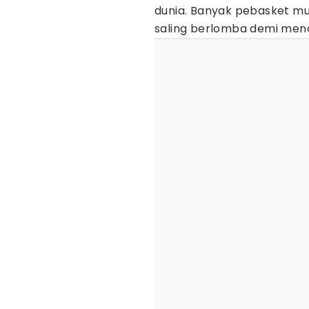
dunia. Banyak pebasket mu
saling berlomba demi men