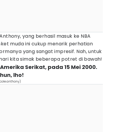
 Anthony, yang berhasil masuk ke NBA
sket muda ini cukup menarik perhatian
formanya yang sangat impresif. Nah, untuk
mari kita simak beberapa potret di bawah!
d, Amerika Serikat, pada 15 Mei 2000.
hun, lho!
cole.anthony)