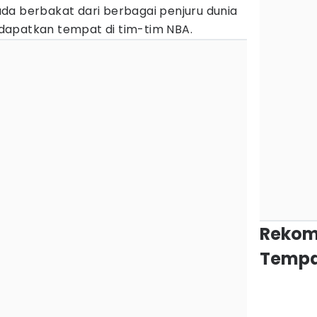
da berbakat dari berbagai penjuru dunia
dapatkan tempat di tim-tim NBA.
Rekom
Tempa