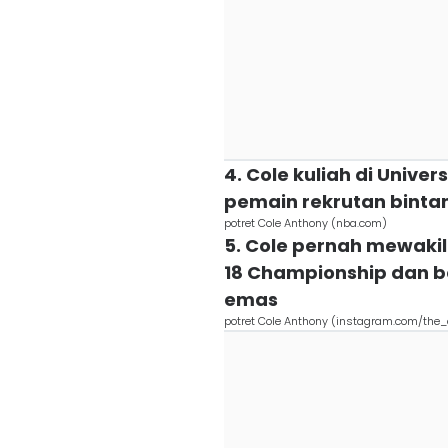
4. Cole kuliah di Univer
pemain rekrutan binta
potret Cole Anthony (nba.com)
5. Cole pernah mewakili
18 Championship dan 
emas
potret Cole Anthony (instagram.com/the_