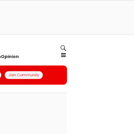
n
Opinion
Join Community