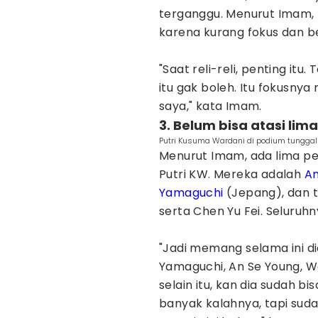
terganggu. Menurut Imam, b
karena kurang fokus dan b
"Saat reli-reli, penting itu
itu gak boleh. Itu fokusnya
saya," kata Imam.
3. Belum bisa atasi lima
Putri Kusuma Wardani di podium tunggal 
Menurut Imam, ada lima pe
Putri KW. Mereka adalah
An
Yamaguchi
(Jepang), dan ti
serta Chen Yu Fei. Seluruhn
"Jadi memang selama ini 
Yamaguchi, An Se Young, Wan
selain itu, kan dia sudah b
banyak kalahnya, tapi suda