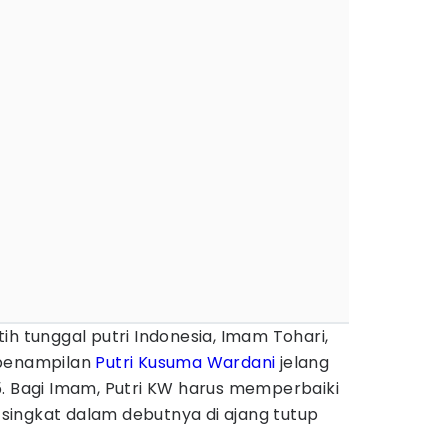
tih tunggal putri Indonesia, Imam Tohari,
 penampilan
Putri Kusuma Wardani
jelang
. Bagi Imam, Putri KW harus memperbaiki
ingkat dalam debutnya di ajang tutup