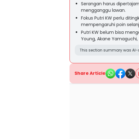
Serangan harus dipertaja
mengganggu lawan.
Fokus Putri KW perlu diting
mempengaruhi poin selanj
Putri KW belum bisa mengat
Young, Akane Yamaguchi, W
This section summary was AI-a
Share Article