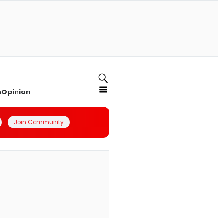
n
Opinion
Join Community