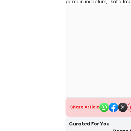
pemain ini belum," kata Im
Share Article
Curated For You