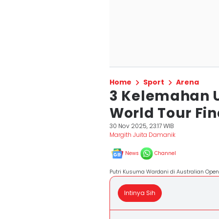
Home
Sport
Arena
3 Kelemahan 
World Tour Fin
30 Nov 2025, 23:17 WIB
Margith Juita Damanik
News
Channel
Putri Kusuma Wardani di Australian Open
Intinya Sih