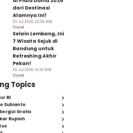
di Piala Dunia 2026
dari Destinasi
Alamnya Ini!
30 Jul 2026, 20:30 WIB
Travel
Selain Lembang, Ini
7 Wisata Sejuk di
Bandung untuk
Refreshing Akhir
Pekan!
30 Jul 2026, 14:30 WIB
Travel
ng Topics
ur BI
o Subianto
ergizi Gratis
ukar Rupiah
tus