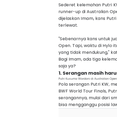
Sederet kelemahan Putri K
runner-up di Australian Op
dijelaskan Imam, kans Putr
terlewat.
"Sebenarnya kans untuk juar
Open. Tapi, waktu di Hylo i
yang tidak mendukung," kat
Bagi Imam, ada tiga kelem
saja ya?
1. Serangan masih haru
Putri Kusuma Wardani di Australian Open
Pola serangan Putri KW, m
BWF World Tour Finals, Put
serangannya, mulai dari sm
bisa mengganggu posisi la