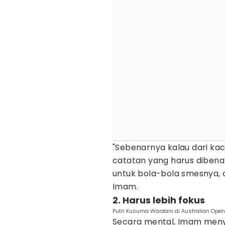
"Sebenarnya kalau dari ka
catatan yang harus dibenah
untuk bola-bola smesnya, c
Imam.
2. Harus lebih fokus
Putri Kusuma Wardani di Australian Open
Secara mental, Imam menyo