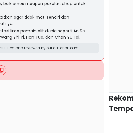
m, baik smes maupun pukulan chop untuk
katkan agar tidak mati sendiri dan
utnya.
asi lima pemain elit dunia seperti An Se
ang Zhi Yi, Han Yue, dan Chen Yu Fei.
ssisted and reviewed by our editorial team.
Rekom
Tempa