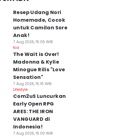
Resep Udang Nori
Homemade, Cocok
untuk Camilan Sore
Anak!
7 Aug 2026, 15:05 WIB
Kid
The Wait is Over!
Madonna & Kylie
Minogue Rilis "Love
Sensation"
7 Aug 2026, 15:15 WIB
Lifestyle
Com2uS Luncurkan
Early Open RPG
ARES: THE IRON
VANGUARD di
Indonesia!
7 Aug 2026, 15:00 WIB