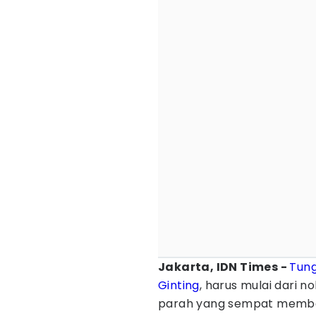
Jakarta, IDN Times -
Tung
Ginting
, harus mulai dari n
parah yang sempat membel