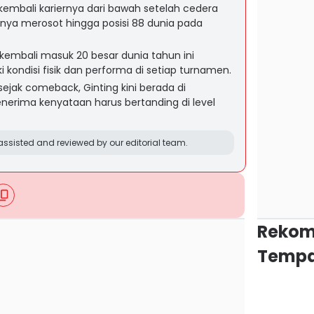
embali kariernya dari bawah setelah cedera
ya merosot hingga posisi 88 dunia pada
kembali masuk 20 besar dunia tahun ini
kondisi fisik dan performa di setiap turnamen.
ejak comeback, Ginting kini berada di
nerima kenyataan harus bertanding di level
ssisted and reviewed by our editorial team.
Rekom
Tempa