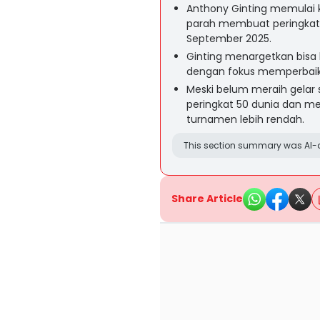
Anthony Ginting memulai k
parah membuat peringkatn
September 2025.
Ginting menargetkan bisa 
dengan fokus memperbaiki 
Meski belum meraih gelar s
peringkat 50 dunia dan me
turnamen lebih rendah.
This section summary was AI-a
Share Article