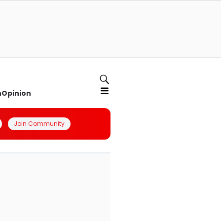
n
Opinion
Join Community