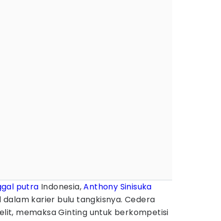
gal putra
Indonesia,
Anthony Sinisuka
ol dalam karier bulu tangkisnya. Cedera
it, memaksa Ginting untuk berkompetisi