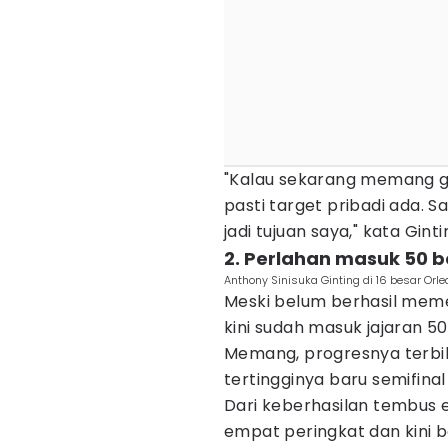
"Kalau sekarang memang gak 
pasti target pribadi ada. Sa
jadi tujuan saya," kata Ginti
2. Perlahan masuk 50 b
Anthony Sinisuka Ginting di 16 besar Orl
Meski belum berhasil mem
kini sudah masuk jajaran 50
Memang, progresnya terbi
tertingginya baru semifinal
Dari keberhasilan tembus e
empat peringkat dan kini b