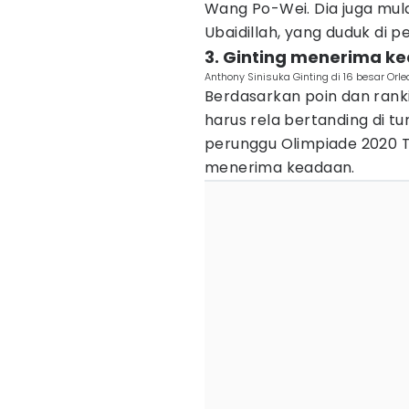
Wang Po-Wei. Dia juga mul
Ubaidillah, yang duduk di p
3. Ginting menerima k
Anthony Sinisuka Ginting di 16 besar Orl
Berdasarkan poin dan ranki
harus rela bertanding di t
perunggu Olimpiade 2020 
menerima keadaan.