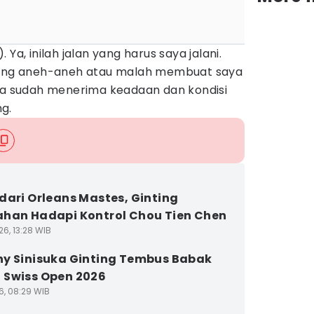
Ya, inilah jalan yang harus saya jalani.
 yang aneh-aneh atau malah membuat saya
aya sudah menerima keadaan dan kondisi
ng.
dari Orleans Mastes, Ginting
han Hadapi Kontrol Chou Tien Chen
6, 13:28 WIB
y Sinisuka Ginting Tembus Babak
Swiss Open 2026
6, 08:29 WIB