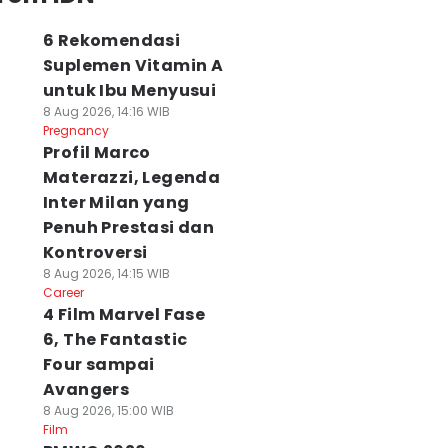
6 Rekomendasi
Suplemen Vitamin A
untuk Ibu Menyusui
8 Aug 2026, 14:16 WIB
Pregnancy
Profil Marco
Materazzi, Legenda
Inter Milan yang
Penuh Prestasi dan
Kontroversi
8 Aug 2026, 14:15 WIB
Career
4 Film Marvel Fase
6, The Fantastic
Four sampai
Avangers
8 Aug 2026, 15:00 WIB
Film