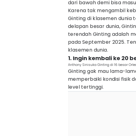
dari bawah demi bisa masu
Karena tak mengambil kebi
Ginting di klasemen dunia
delapan besar dunia, Gintin
terendah Ginting adalah me
pada September 2025. Tentu
klasemen dunia.
1. Ingin kembali ke 20 b
Anthony Sinisuka Ginting di 16 besar Orl
Ginting gak mau lama-lama
memperbaiki kondisi fisik 
level tertinggi.