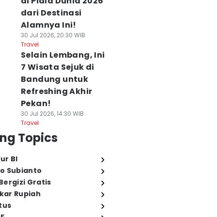
di Piala Dunia 2026
dari Destinasi
Alamnya Ini!
30 Jul 2026, 20:30 WIB
Travel
Selain Lembang, Ini
7 Wisata Sejuk di
Bandung untuk
Refreshing Akhir
Pekan!
30 Jul 2026, 14:30 WIB
Travel
ng Topics
ur BI
o Subianto
ergizi Gratis
ukar Rupiah
tus