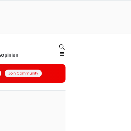
n
Opinion
Join Community