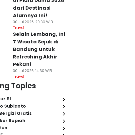
di Piala Dunia 2026
dari Destinasi
Alamnya Ini!
30 Jul 2026, 20:30 WIB
Travel
Selain Lembang, Ini
7 Wisata Sejuk di
Bandung untuk
Refreshing Akhir
Pekan!
30 Jul 2026, 14:30 WIB
Travel
ng Topics
ur BI
o Subianto
ergizi Gratis
ukar Rupiah
tus