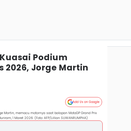
g Kuasai Podium
 2026, Jorge Martin
Add Us on Google
orge Martin, memacu motornya saat balapan MotoGP Grand Prix
, Buriram, 1 Maret 2026. (Foto: AFP/Lillian SUWANRUMPHA)