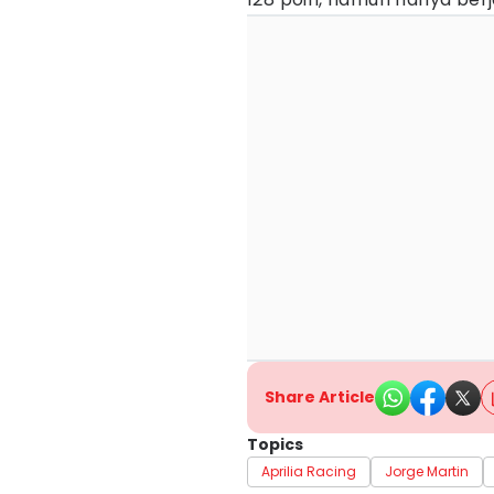
Share Article
Topics
Aprilia Racing
Jorge Martin