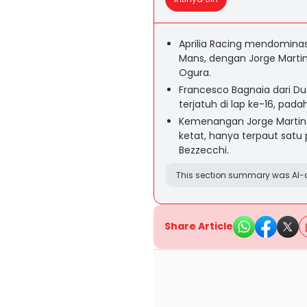
Aprilia Racing mendominas
Mans, dengan Jorge Martin
Ogura.
Francesco Bagnaia dari Du
terjatuh di lap ke-16, pada
Kemenangan Jorge Martin
ketat, hanya terpaut sat
Bezzecchi.
This section summary was AI-a
Share Article