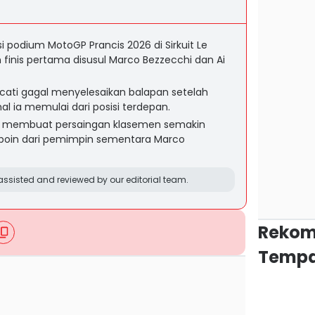
i podium MotoGP Prancis 2026 di Sirkuit Le
 finis pertama disusul Marco Bezzecchi dan Ai
cati gagal menyelesaikan balapan setelah
hal ia memulai dari posisi terdepan.
 membuat persaingan klasemen semakin
u poin dari pemimpin sementara Marco
ssisted and reviewed by our editorial team.
Rekom
Tempa