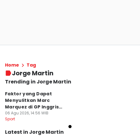
Home
Tag
Jorge Martin
Trending in Jorge Martin
Faktor yang Dapat
Menyulitkan Marc
Marquez di GP Inggris
2026
06 Agu 2026, 14:56 WIB
Sport
Latest in Jorge Martin