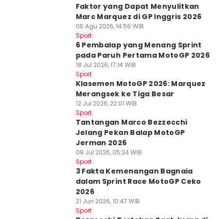
Faktor yang Dapat Menyulitkan
Marc Marquez di GP Inggris 2026
06 Agu 2026, 14:56 WIB
Sport
6 Pembalap yang Menang Sprint
pada Paruh Pertama MotoGP 2026
18 Jul 2026, 17:14 WIB
Sport
Klasemen MotoGP 2026: Marquez
Merangsek ke Tiga Besar
12 Jul 2026, 22:01 WIB
Sport
Tantangan Marco Bezzecchi
Jelang Pekan Balap MotoGP
Jerman 2026
09 Jul 2026, 05:34 WIB
Sport
3 Fakta Kemenangan Bagnaia
dalam Sprint Race MotoGP Ceko
2026
21 Jun 2026, 10:47 WIB
Sport