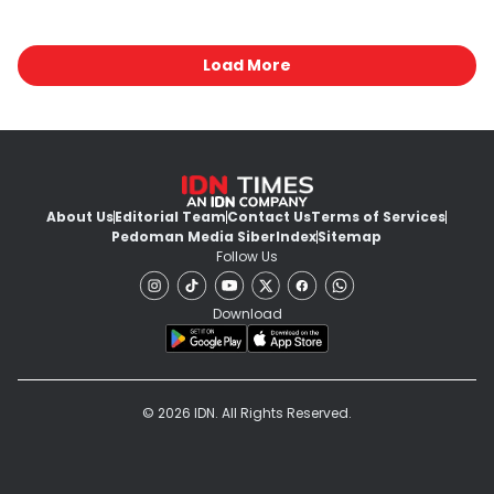
Load More
About Us
Editorial Team
Contact Us
Terms of Services
Pedoman Media Siber
Index
Sitemap
Follow Us
Download
© 2026 IDN. All Rights Reserved.