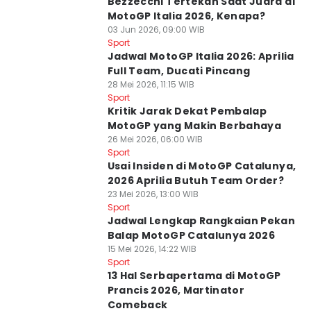
Bezzecchi Tertekan Saat Juara di
MotoGP Italia 2026, Kenapa?
03 Jun 2026, 09:00 WIB
Sport
Jadwal MotoGP Italia 2026: Aprilia
Full Team, Ducati Pincang
28 Mei 2026, 11:15 WIB
Sport
Kritik Jarak Dekat Pembalap
MotoGP yang Makin Berbahaya
26 Mei 2026, 06:00 WIB
Sport
Usai Insiden di MotoGP Catalunya,
2026 Aprilia Butuh Team Order?
23 Mei 2026, 13:00 WIB
Sport
Jadwal Lengkap Rangkaian Pekan
Balap MotoGP Catalunya 2026
15 Mei 2026, 14:22 WIB
Sport
13 Hal Serbapertama di MotoGP
Prancis 2026, Martinator
Comeback