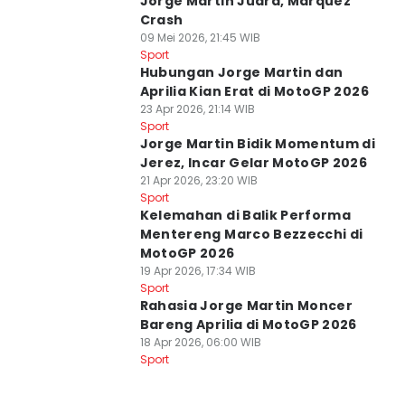
Jorge Martin Juara, Marquez
Crash
09 Mei 2026, 21:45 WIB
Sport
Hubungan Jorge Martin dan
Aprilia Kian Erat di MotoGP 2026
23 Apr 2026, 21:14 WIB
Sport
Jorge Martin Bidik Momentum di
Jerez, Incar Gelar MotoGP 2026
21 Apr 2026, 23:20 WIB
Sport
Kelemahan di Balik Performa
Mentereng Marco Bezzecchi di
MotoGP 2026
19 Apr 2026, 17:34 WIB
Sport
Rahasia Jorge Martin Moncer
Bareng Aprilia di MotoGP 2026
18 Apr 2026, 06:00 WIB
Sport