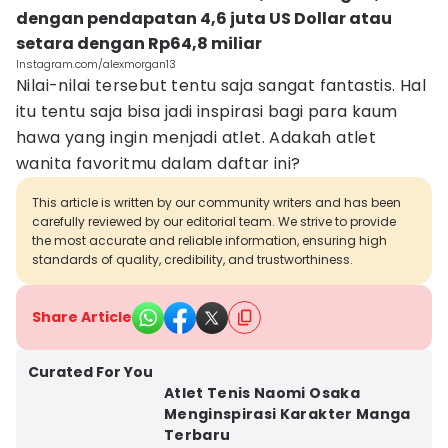
dengan pendapatan 4,6 juta US Dollar atau
setara dengan Rp64,8 miliar
Instagram.com/alexmorgan13
Nilai-nilai tersebut tentu saja sangat fantastis. Hal
itu tentu saja bisa jadi inspirasi bagi para kaum
hawa yang ingin menjadi atlet. Adakah atlet
wanita favoritmu dalam daftar ini?
This article is written by our community writers and has been
carefully reviewed by our editorial team. We strive to provide
the most accurate and reliable information, ensuring high
standards of quality, credibility, and trustworthiness.
Share Article
Curated For You
Atlet Tenis Naomi Osaka
Menginspirasi Karakter Manga
Terbaru