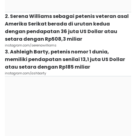
2. Serena Williams sebagai petenis veteran asal
Amerika Serikat berada di urutan kedua
dengan pendapatan 36 juta US Dollar atau
setara dengan Rp508,3 miliar
instagram.com/serenawilliams
3. Ashleigh Barty, petenis nomor 1 dunia,
memiliki pendapatan senilai 13,1 juta US Dollar
atau setara dengan Rp185 miliar
instagram.com/ashbarty