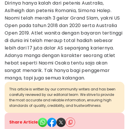
Dirinya hanya kalah dari petenis Australia,
Aslheigh dan petenis Romania, Simona Halep.
Naomi telah meraih 3 gelar Grand Slam, yakni US
Open pada tahun 2018 dan 2020 serta Australia
Open 2019. Atlet wanita dengan bayaran tertinggi
di dunia ini telah meraup total hadiah sebesar
lebih dari 17 juta dolar AS sepanjang kariernya.
Adanya manga dengan karakter seorang atlet
hebat seperti Naomi Osaka tentu saja akan
sangat menarik. Tak hanya bagi penggemar
manga, tapi juga semua kalangan.
This article is written by our community writers and has been
carefully reviewed by our editorial team. We strive to provide
the most accurate and reliable information, ensuring high
standards of quality, credibility, and trustworthiness.
Share Article