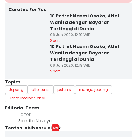
Curated For You
10 Potret Naomi Osaka, Atlet
Wanita dengan Bayaran
Tertinggi di Dunia
08 Jun 2020, 12:19 WIB
Sport
10 Potret Naomi Osaka, Atlet
Wanita dengan Bayaran
Tertinggi di Dunia
08 Jun 2020, 12:19 WIB
Sport
Topics
Jepang
atlet tenis
petenis
manga jepang
Berita Internasional
Editorial Team
Editor
Siantita Novaya
Tonton lebih seru di