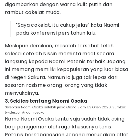
digambarkan dengan warna kulit putih dan
rambut cokelat muda.
"Saya cokelat, itu cukup jelas" kata Naomi
pada konferensi pers tahun lalu.
Meskipun demikian, masalah tersebut telah
selesai setelah Nissin meminta maaf secara
langsung kepada Naomi. Petenis terbaik Jepang
ini memang memiliki kepopuleran yang luar biasa
di Negeri Sakura. Namun ia juga tak lepas dari
sasaran rasisme orang-orang yang tidak
menyukainya.
3. Sekilas tentang Naomi Osaka
Selebrasi Naomi Osaka setelah juara Grand Slam US Open 2020. Sumber:
twitter.com/naomiosaka
Nama Naomi Osaka tentu saja sudah tidak asing
bagi penggemar olahraga khususnya tenis.
Petenis berkebangsaan Jepang merupakan atlet