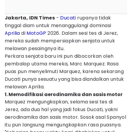
Jakarta, IDN Times
-
Ducati
rupanya tidak
tinggal diam untuk menanggulangi dominasi
Aprilia
di
MotoGP
2026. Dalam sesi tes di Jerez,
mereka sudah mempersiapkan senjata untuk
melawan pesaingnya itu.
Perkara senjata baru ini pun dibocorkan oleh
pembalap utama mereka, Marc Marquez. Rasa
puas pun menyelimuti Marquez, karena sekarang
Ducati punya sesuatu yang bisa diandalkan untuk
melawan Aprilia.
1. Memodifikasi aerodinamika dan sasis motor
Marquez mengungkapkan, selama sesi tes di
Jerez, ada dua hal yang jadi fokus Ducati, yakni
aerodinamika dan sasis motor. Sosok asal Spanyol
itu pun langsung mengungkapkan rasa puasnya.