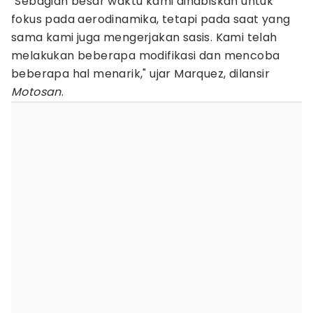
"Sebagian besar waktu kami dihabiskan untuk
fokus pada aerodinamika, tetapi pada saat yang
sama kami juga mengerjakan sasis. Kami telah
melakukan beberapa modifikasi dan mencoba
beberapa hal menarik," ujar Marquez, dilansir
Motosan
.