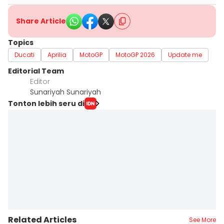
Share Article
Topics
Ducati
Aprilia
MotoGP
MotoGP 2026
Update me
Editorial Team
Editor
Sunariyah Sunariyah
Tonton lebih seru di
Related Articles
See More