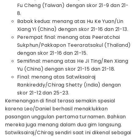
Fu Cheng (Taiwan) dengan skor 21-9 dan 21-
8.
Babak kedua: menang atas Hu Ke Yuan/Lin
Xiang Yi (China) dengan skor 21-16 dan 21-13.
Perempat final: menang atas Peeratchai
Sukphun/Pakkapon Teeraratsakul (Thailand)
dengan skor 21-16 dan 21-15.
Semifinal: menang atas He Ji Ting/Ren Xiang
Yu (China) dengan skor 21-15 dan 21-18.
Final: menang atas Satwiksairaj
Rankireddy/Chirag Shetty (India) dengan
skor 21-12 dan 25-23.
Kemenangan di final terasa semakin spesial
karena Leo/Daniel berhasil menaklukkan
pasangan unggulan pertama turnamen. Bahkan
mereka juga menang dalam dua gim langsung.
Satwiksairaj/Chirag sendiri saat ini dikenal sebagai