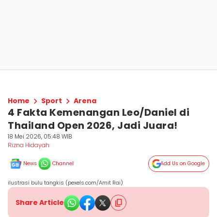
Home
Sport
Arena
4 Fakta Kemenangan Leo/Daniel di
Thailand Open 2026, Jadi Juara!
18 Mei 2026, 05:48 WIB
Rizna Hidayah
News
Channel
Add Us on Google
ilustrasi bulu tangkis (pexels.com/Amit Rai)
Share Article