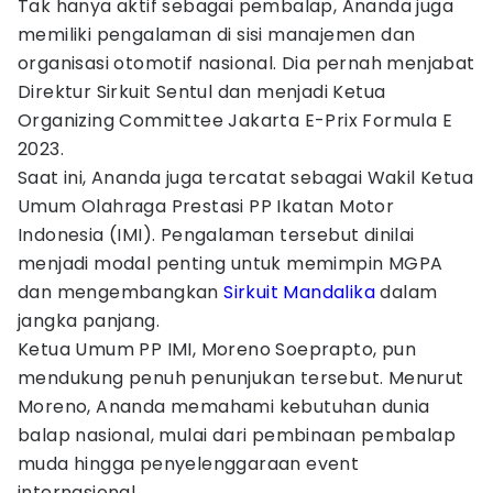
Tak hanya aktif sebagai pembalap, Ananda juga
memiliki pengalaman di sisi manajemen dan
organisasi otomotif nasional. Dia pernah menjabat
Direktur Sirkuit Sentul dan menjadi Ketua
Organizing Committee Jakarta E-Prix Formula E
2023.
Saat ini, Ananda juga tercatat sebagai Wakil Ketua
Umum Olahraga Prestasi PP Ikatan Motor
Indonesia (IMI). Pengalaman tersebut dinilai
menjadi modal penting untuk memimpin MGPA
dan mengembangkan
Sirkuit Mandalika
dalam
jangka panjang.
Ketua Umum PP IMI, Moreno Soeprapto, pun
mendukung penuh penunjukan tersebut. Menurut
Moreno, Ananda memahami kebutuhan dunia
balap nasional, mulai dari pembinaan pembalap
muda hingga penyelenggaraan event
internasional.