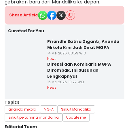
gebrakan baru dari Mandalika ke depan.
Share Article
Curated For You
Priandhi Satria Diganti, Ananda
Mikola Kini Jadi Dirut MGPA
14 Mei 2026, 08:59 WIB
News
Direksi dan Komisaris MGPA
Dirombak, Ini Susunan
Lengkapnya!
15 Mei 2026, 10:27 WIB
News
Topics
ananda mikola
MGPA
Sirkuit Mandalika
sirkuit pertamina mandalika
Update me
Editorial Team