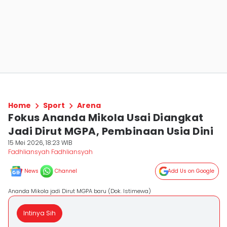
Home
Sport
Arena
Fokus Ananda Mikola Usai Diangkat
Jadi Dirut MGPA, Pembinaan Usia Dini
15 Mei 2026, 18:23 WIB
Fadhliansyah Fadhliansyah
News
Channel
Add Us on Google
Ananda Mikola jadi Dirut MGPA baru (Dok. Istimewa)
Intinya Sih