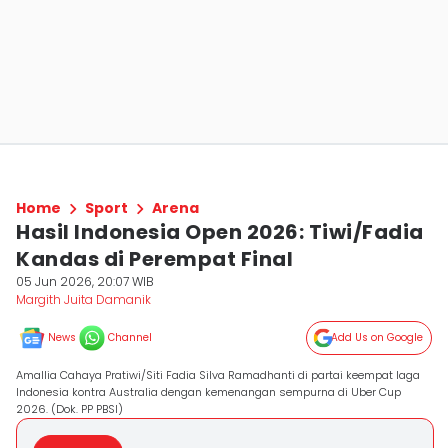
Home
Sport
Arena
Hasil Indonesia Open 2026: Tiwi/Fadia
Kandas di Perempat Final
05 Jun 2026, 20:07 WIB
Margith Juita Damanik
News
Channel
Add Us on Google
Amallia Cahaya Pratiwi/Siti Fadia Silva Ramadhanti di partai keempat laga
Indonesia kontra Australia dengan kemenangan sempurna di Uber Cup
2026. (Dok. PP PBSI)