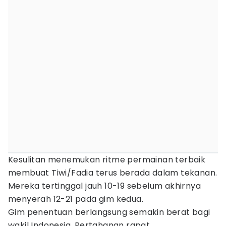
Kesulitan menemukan ritme permainan terbaik
membuat Tiwi/Fadia terus berada dalam tekanan.
Mereka tertinggal jauh 10-19 sebelum akhirnya
menyerah 12-21 pada gim kedua.
Gim penentuan berlangsung semakin berat bagi
wakil Indonesia. Pertahanan rapat