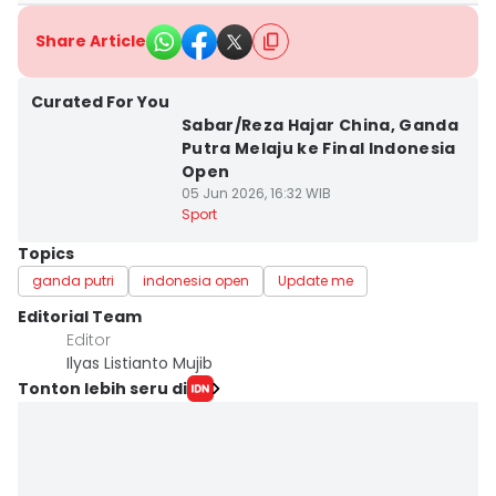
Share Article
Curated For You
Sabar/Reza Hajar China, Ganda
Putra Melaju ke Final Indonesia
Open
05 Jun 2026, 16:32 WIB
Sport
Topics
ganda putri
indonesia open
Update me
Editorial Team
Editor
Ilyas Listianto Mujib
Tonton lebih seru di