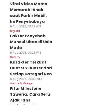
Viral Video Mama
Memarahi Anak
saat Parkir Mobil,
Ini Penyebabnya
6 Aug 2026, 09:22 WIB
Big Kid
Faktor Penyebab
Muncul Uban di Usia
Muda
6 Aug 2026, 09:25 WIB
Beauty
Karakter Terkuat
Hunter x Hunter dari
Setiap Kategori Nen
6 Aug 2026, 09:00 WIB
Anime & Manga
Fitur Milestone
Saweria, Cara Seru
Ajak Fans