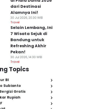
di Piala Dunia 2026
dari Destinasi
Alamnya Ini!
30 Jul 2026, 20:30 WIB
Travel
Selain Lembang, Ini
7 Wisata Sejuk di
Bandung untuk
Refreshing Akhir
Pekan!
30 Jul 2026, 14:30 WIB
Travel
ng Topics
ur BI
o Subianto
ergizi Gratis
ukar Rupiah
FF