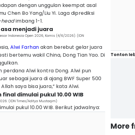
hadapan dengan unggulan keempat asal
u Chen Bo Yang/Liu Yi. Laga diprediksi
-head
imbang 1-1.
 asa menjadi juara
 Besar Indonesia Open 2026, Kamis (4/6/2026). (IDN
sia,
Alwi Farhan
akan berebut gelar juara
Tonton leb
esti bertemu wakil China, Dong Tian Yao. Di
ggulkan.
n perdana Alwi kontra Dong. Alwi pun
uar sebagai juara di ajang BWF Super 500
Allah saya bisa juara,” kata Alwi.
final dimulai pukul 10.00 WIB
 2026. (IDN Times/Aditya Mustaqim)
imulai pukul 10.00 WIB. Berikut jadwalnya:
More 