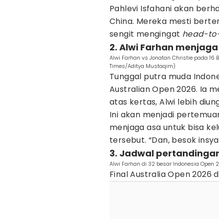
Pahlevi Isfahani akan ber
China. Mereka mesti bertem
sengit mengingat
head-to
2. Alwi Farhan menjaga
Alwi Farhan vs Jonatan Christie pada 16
Times/Aditya Mustaqim)
Tunggal putra muda Indone
Australian Open 2026. Ia m
atas kertas, Alwi lebih diun
Ini akan menjadi pertemua
menjaga asa untuk bisa kel
tersebut. “Dan, besok insya 
3. Jadwal pertandingan 
Alwi Farhan di 32 besar Indonesia Open
Final Australia Open 2026 d