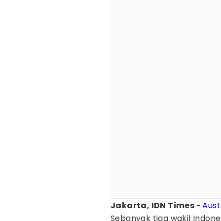
Jakarta, IDN Times -
Aust
Sebanyak tiga wakil Indon