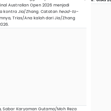
6
.
GIIAS 2
Final Australian Open 2026 menjadi
a kontra Jia/Zhang. Catatan
head-to-
nya, Trias/Ana kalah dari Jia/Zhang
2026.
ra, Sabar Karyaman Gutama/Moh Reza