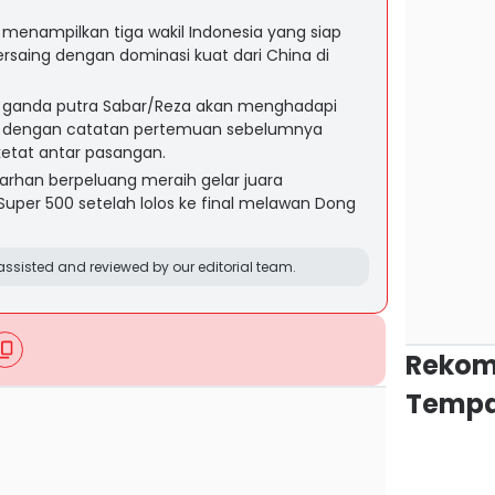
 menampilkan tiga wakil Indonesia yang siap
ersaing dengan dominasi kuat dari China di
n ganda putra Sabar/Reza akan menghadapi
a, dengan catatan pertemuan sebelumnya
etat antar pasangan.
arhan berpeluang meraih gelar juara
uper 500 setelah lolos ke final melawan Dong
ssisted and reviewed by our editorial team.
Rekom
Tempa