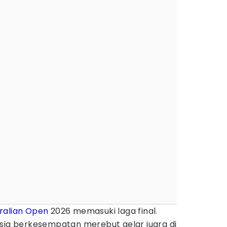
ralian Open
2026 memasuki laga final.
esia berkesempatan merebut gelar juara di