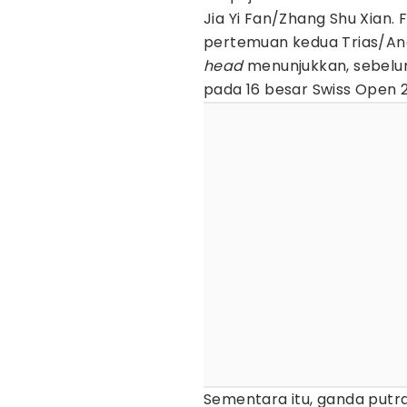
Jia Yi Fan/Zhang Shu Xian. 
pertemuan kedua Trias/An
head
menunjukkan, sebelum
pada 16 besar Swiss Open 
Sementara itu, ganda put