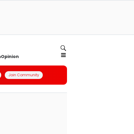
n
Opinion
Join Community