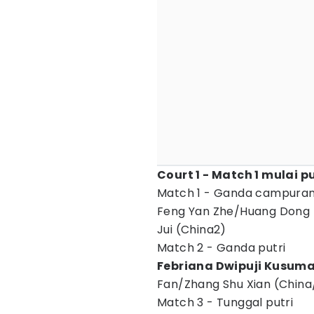
Court 1 - Match 1 mulai p
Match 1 - Ganda campura
Feng Yan Zhe/Huang Dong P
Jui (China2)
Match 2 - Ganda putri
Febriana Dwipuji Kusuma/
Fan/Zhang Shu Xian (China
Match 3 - Tunggal putri