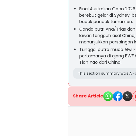
Final Australian Open 2026
berebut gelar di Sydney, b
babak puncak turnamen.
Ganda putri Ana/Trias da
lawan tangguh asal Chin
menunjukkan persaingan k
Tunggal putra muda Alwi F
pertamanya di ajang BWF S
Tian Yao dari China.
This section summary was AI-a
Share Article