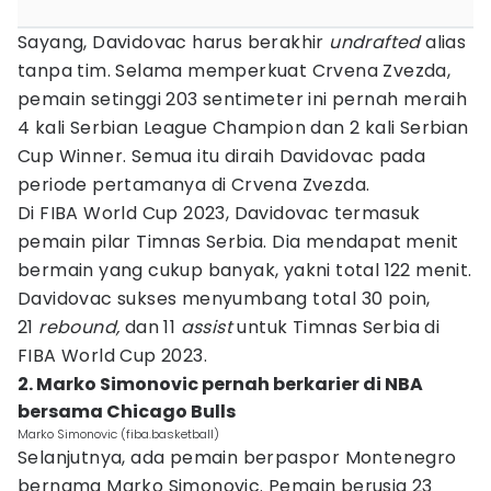
Sayang, Davidovac harus berakhir
undrafted
alias
tanpa tim. Selama memperkuat Crvena Zvezda,
pemain setinggi 203 sentimeter ini pernah meraih
4 kali Serbian League Champion dan 2 kali Serbian
Cup Winner. Semua itu diraih Davidovac pada
periode pertamanya di Crvena Zvezda.
Di FIBA World Cup 2023, Davidovac termasuk
pemain pilar Timnas Serbia. Dia mendapat menit
bermain yang cukup banyak, yakni total 122 menit.
Davidovac sukses menyumbang total 30 poin,
21
rebound,
dan 11
assist
untuk Timnas Serbia di
FIBA World Cup 2023.
2. Marko Simonovic pernah berkarier di NBA
bersama Chicago Bulls
Marko Simonovic (fiba.basketball)
Selanjutnya, ada pemain berpaspor Montenegro
bernama Marko Simonovic. Pemain berusia 23