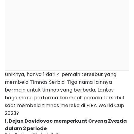
Uniknya, hanya 1 dari 4 pemain tersebut yang
membela Timnas Serbia. Tiga nama lainnya
bermain untuk timnas yang berbeda. Lantas,
bagaimana performa keempat pemain tersebut
saat membela timnas mereka di FIBA World Cup
2023?
1. Dejan Davidovac memperkuat Crvena Zvezda
dalam 2 periode