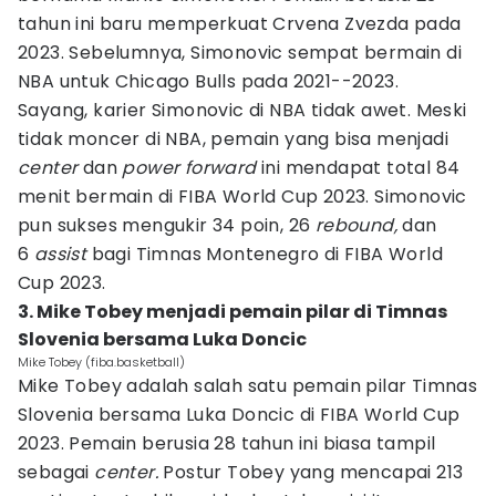
tahun ini baru memperkuat Crvena Zvezda pada
2023. Sebelumnya, Simonovic sempat bermain di
NBA untuk Chicago Bulls pada 2021--2023.
Sayang, karier Simonovic di NBA tidak awet. Meski
tidak moncer di NBA, pemain yang bisa menjadi
center
dan
power forward
ini mendapat total 84
menit bermain di FIBA World Cup 2023. Simonovic
pun sukses mengukir 34 poin, 26
rebound,
dan
6
assist
bagi Timnas Montenegro di FIBA World
Cup 2023.
3. Mike Tobey menjadi pemain pilar di Timnas
Slovenia bersama Luka Doncic
Mike Tobey (fiba.basketball)
Mike Tobey adalah salah satu pemain pilar Timnas
Slovenia bersama Luka Doncic di FIBA World Cup
2023. Pemain berusia 28 tahun ini biasa tampil
sebagai
center.
Postur Tobey yang mencapai 213