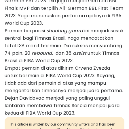
German BBL 2023. Dia juga menjadi German BBL
Finals MVP dan terpilih All-German BBL First Team
2023. Yago meneruskan performa apiknya di FIBA
World Cup 2023.
Pemain berposisi
shooting guard
ini menjadi sosok
sentral bagi Timnas Brasil. Yago mencatatkan
total 138 menit bermain. Dia sukses menyumbang
74 poin, 20
rebound,
dan 36
assist
untuk Timnas
Brasil di FIBA World Cup 2023.
Empat pemain di atas dikirim Crvena Zvezda
untuk bermain di FIBA World Cup 2023. Sayang,
tidak ada dari pemain di atas yang mampu
mengantarkan timnasnya menjadi juara pertama.
Dejan Davidovac menjadi yang paling unggul
lantaran membawa Timnas Serbia menjadi juara
kedua di FIBA World Cup 2023.
This article is written by our community writers and has been