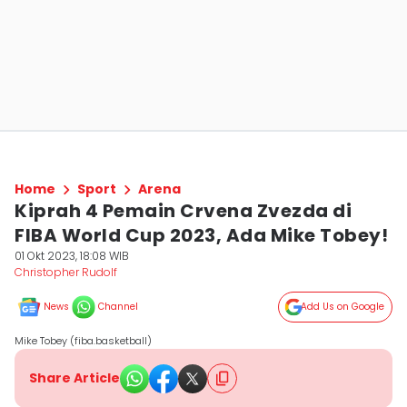
Home
Sport
Arena
Kiprah 4 Pemain Crvena Zvezda di
FIBA World Cup 2023, Ada Mike Tobey!
01 Okt 2023, 18:08 WIB
Christopher Rudolf
News
Channel
Add Us on Google
Mike Tobey (fiba.basketball)
Share Article