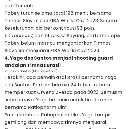
dan Tenerife.
Tobey turun selama total 198 menit bersama
Timnas Slovenia di FIBA World Cup 2023. Secara
keseluruhan, dia berkontribusi 93 poin,
50
rebound,
dan 14
assist.
Sayang, performa apik
Tobey belum mampu mengantarkan Timnas
Slovenia menjuarai FIBA World Cup 2023.
4. Yago dos Santos menjadi shooting guard
andalan Timnas Brasil
Yago dos Santos (fiba.basketball)
Terakhir, ada pemain asal Brasil bernama Yago
dos Santos. Pemain berusia 24 tahun ini baru
memperkuat Crvena Zvezda pada 2023. Semusim
sebelumnya, Yago bermain untuk tim Jerman
bernama Ratiopharm Ulm.
Saat membela Ratiopharm Ulm, Yago tampil
gemilang dan membawa timnya menjuarai