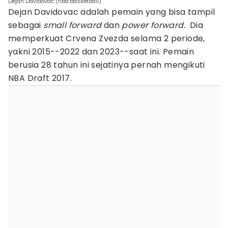
Dejan Davidovac (fiba.basketball)
Dejan Davidovac adalah pemain yang bisa tampil
sebagai
small forward
dan
power forward.
Dia
memperkuat Crvena Zvezda selama 2 periode,
yakni 2015--2022 dan 2023--saat ini. Pemain
berusia 28 tahun ini sejatinya pernah mengikuti
NBA Draft 2017.