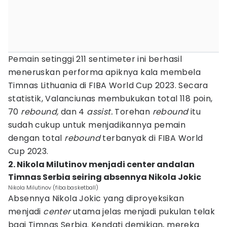
Pemain setinggi 211 sentimeter ini berhasil
meneruskan performa apiknya kala membela
Timnas Lithuania di FIBA World Cup 2023. Secara
statistik, Valanciunas membukukan total 118 poin,
70
rebound,
dan 4
assist.
Torehan
rebound
itu
sudah cukup untuk menjadikannya pemain
dengan total
rebound
terbanyak di FIBA World
Cup 2023.
2. Nikola Milutinov menjadi center andalan
Timnas Serbia seiring absennya Nikola Jokic
Nikola Milutinov (fiba.basketball)
Absennya Nikola Jokic yang diproyeksikan
menjadi
center
utama jelas menjadi pukulan telak
bagi Timnas Serbia. Kendati demikian, mereka