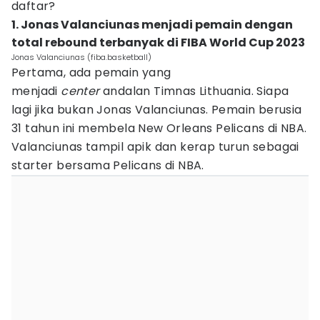
daftar?
1. Jonas Valanciunas menjadi pemain dengan
total rebound terbanyak di FIBA World Cup 2023
Jonas Valanciunas (fiba.basketball)
Pertama, ada pemain yang
menjadi
center
andalan Timnas Lithuania. Siapa
lagi jika bukan Jonas Valanciunas. Pemain berusia
31 tahun ini membela New Orleans Pelicans di NBA.
Valanciunas tampil apik dan kerap turun sebagai
starter bersama Pelicans di NBA.