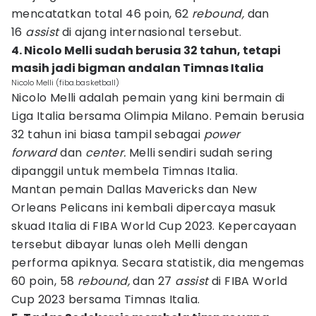
mencatatkan total 46 poin, 62
rebound,
dan
16
assist
di ajang internasional tersebut.
4. Nicolo Melli sudah berusia 32 tahun, tetapi
masih jadi bigman andalan Timnas Italia
Nicolo Melli (fiba.basketball)
Nicolo Melli adalah pemain yang kini bermain di
Liga Italia bersama Olimpia Milano. Pemain berusia
32 tahun ini biasa tampil sebagai
power
forward
dan
center.
Melli sendiri sudah sering
dipanggil untuk membela Timnas Italia.
Mantan pemain Dallas Mavericks dan New
Orleans Pelicans ini kembali dipercaya masuk
skuad Italia di FIBA World Cup 2023. Kepercayaan
tersebut dibayar lunas oleh Melli dengan
performa apiknya. Secara statistik, dia mengemas
60 poin, 58
rebound,
dan 27
assist
di FIBA World
Cup 2023 bersama Timnas Italia.