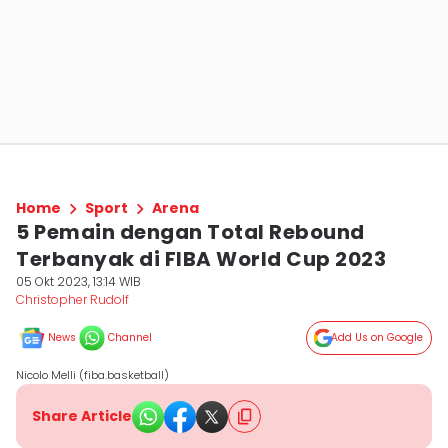
Home
Sport
Arena
5 Pemain dengan Total Rebound
Terbanyak di FIBA World Cup 2023
05 Okt 2023, 13:14 WIB
Christopher Rudolf
News
Channel
Add Us on Google
Nicolo Melli (fiba.basketball)
Share Article