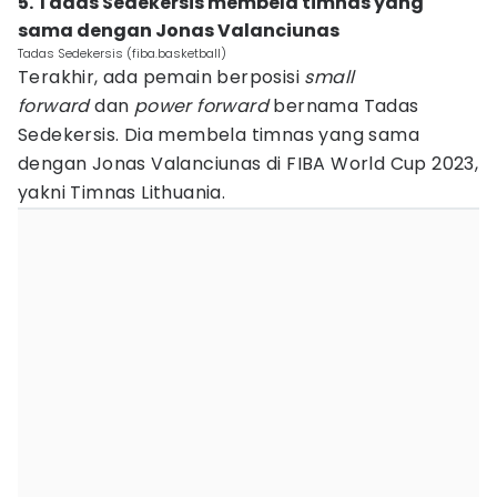
5. Tadas Sedekersis membela timnas yang
sama dengan Jonas Valanciunas
Tadas Sedekersis (fiba.basketball)
Terakhir, ada pemain berposisi
small
forward
dan
power forward
bernama Tadas
Sedekersis. Dia membela timnas yang sama
dengan Jonas Valanciunas di FIBA World Cup 2023,
yakni Timnas Lithuania.