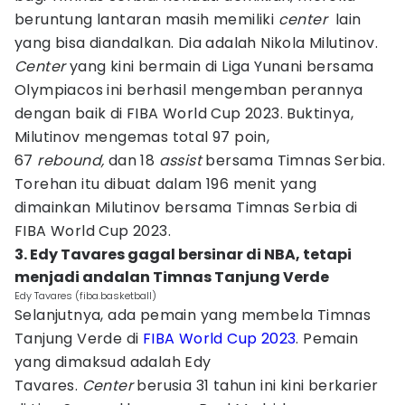
beruntung lantaran masih memiliki
center
lain
yang bisa diandalkan. Dia adalah Nikola Milutinov.
Center
yang kini bermain di Liga Yunani bersama
Olympiacos ini berhasil mengemban perannya
dengan baik di FIBA World Cup 2023. Buktinya,
Milutinov mengemas total 97 poin,
67
rebound,
dan 18
assist
bersama Timnas Serbia.
Torehan itu dibuat dalam 196 menit yang
dimainkan Milutinov bersama Timnas Serbia di
FIBA World Cup 2023.
3. Edy Tavares gagal bersinar di NBA, tetapi
menjadi andalan Timnas Tanjung Verde
Edy Tavares (fiba.basketball)
Selanjutnya, ada pemain yang membela Timnas
Tanjung Verde di
FIBA World Cup 2023
. Pemain
yang dimaksud adalah Edy
Tavares.
Center
berusia 31 tahun ini kini berkarier