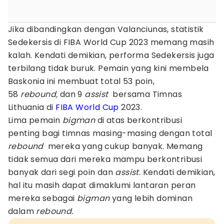
Jika dibandingkan dengan Valanciunas, statistik
Sedekersis di FIBA World Cup 2023 memang masih
kalah. Kendati demikian, performa Sedekersis juga
terbilang tidak buruk. Pemain yang kini membela
Baskonia ini membuat total 53 poin,
58
rebound,
dan 9
assist
bersama Timnas
Lithuania di
FIBA World Cup
2023.
Lima pemain
bigman
di atas berkontribusi
penting bagi timnas masing-masing dengan total
rebound
mereka yang cukup banyak. Memang
tidak semua dari mereka mampu berkontribusi
banyak dari segi poin dan
assist.
Kendati demikian,
hal itu masih dapat dimaklumi lantaran peran
mereka sebagai
bigman
yang lebih dominan
dalam
rebound.