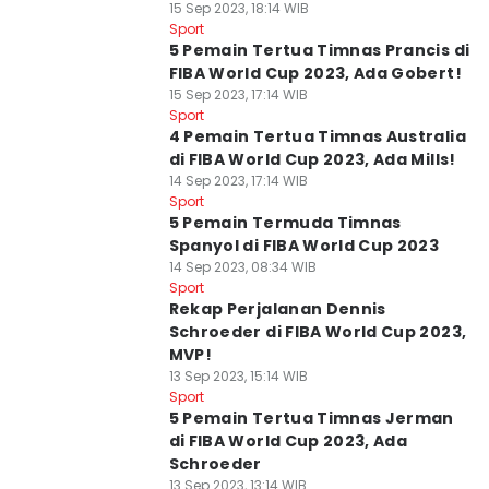
15 Sep 2023, 18:14 WIB
Sport
5 Pemain Tertua Timnas Prancis di
FIBA World Cup 2023, Ada Gobert!
15 Sep 2023, 17:14 WIB
Sport
4 Pemain Tertua Timnas Australia
di FIBA World Cup 2023, Ada Mills!
14 Sep 2023, 17:14 WIB
Sport
5 Pemain Termuda Timnas
Spanyol di FIBA World Cup 2023
14 Sep 2023, 08:34 WIB
Sport
Rekap Perjalanan Dennis
Schroeder di FIBA World Cup 2023,
MVP!
13 Sep 2023, 15:14 WIB
Sport
5 Pemain Tertua Timnas Jerman
di FIBA World Cup 2023, Ada
Schroeder
13 Sep 2023, 13:14 WIB