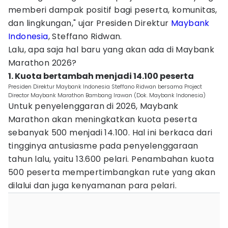
memberi dampak positif bagi peserta, komunitas,
dan lingkungan," ujar Presiden Direktur
Maybank
Indonesia
, Steffano Ridwan.
Lalu, apa saja hal baru yang akan ada di Maybank
Marathon 2026?
1. Kuota bertambah menjadi 14.100 peserta
Presiden Direktur Maybank Indonesia Steffano Ridwan bersama Project
Director Maybank Marathon Bambang Irawan (Dok. Maybank Indonesia)
Untuk penyelenggaran di 2026, Maybank
Marathon akan meningkatkan kuota peserta
sebanyak 500 menjadi 14.100. Hal ini berkaca dari
tingginya antusiasme pada penyelenggaraan
tahun lalu, yaitu 13.600 pelari. Penambahan kuota
500 peserta mempertimbangkan rute yang akan
dilalui dan juga kenyamanan para pelari.