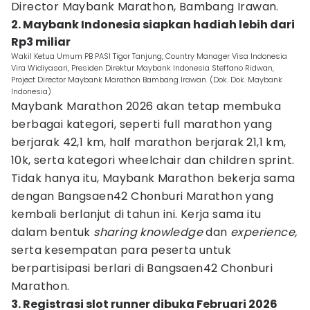
Director Maybank Marathon, Bambang Irawan.
2. Maybank Indonesia siapkan hadiah lebih dari
Rp3 miliar
Wakil Ketua Umum PB PASI Tigor Tanjung, Country Manager Visa Indonesia
Vira Widiyasari, Presiden Direktur Maybank Indonesia Steffano Ridwan,
Project Director Maybank Marathon Bambang Irawan. (Dok. Dok. Maybank
Indonesia)
Maybank Marathon 2026 akan tetap membuka
berbagai kategori, seperti full marathon yang
berjarak 42,1 km, half marathon berjarak 21,1 km,
10k, serta kategori wheelchair dan children sprint.
Tidak hanya itu, Maybank Marathon bekerja sama
dengan Bangsaen42 Chonburi Marathon yang
kembali berlanjut di tahun ini. Kerja sama itu
dalam bentuk
sharing knowledge
dan
experience,
serta kesempatan para peserta untuk
berpartisipasi berlari di Bangsaen42 Chonburi
Marathon.
3. Registrasi slot runner dibuka Februari 2026