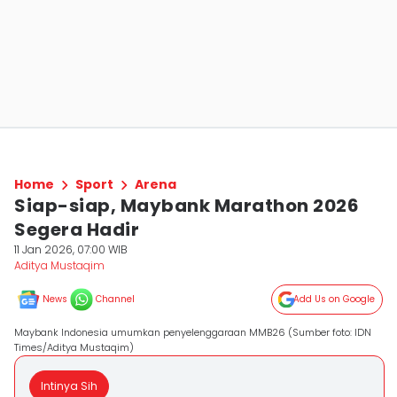
Home
Sport
Arena
Siap-siap, Maybank Marathon 2026
Segera Hadir
11 Jan 2026, 07:00 WIB
Aditya Mustaqim
News
Channel
Add Us on Google
Maybank Indonesia umumkan penyelenggaraan MMB26 (Sumber foto: IDN
Times/Aditya Mustaqim)
Intinya Sih