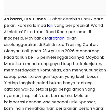
Jakarta, IDN Times -
Kabar gembira untuk para
pelari, karena lomba
lari
yang berpredikat World
Athletics’ Elite Label Road Race pertama di
Indonesia, Maybank
Marathon
, akan
diselenggarakan di Bali United Training Center,
Gianyar, Bali, pada 23 Agustus 2026 mendatang.
Pada tahun ke-15 penyelenggaraannya, Maybank
Marathon mendorong gaya hidup berkelanjutan,
memberdayakan komunitas, dan menghubungkan
setiap peserta dengan tujuan yang lebih besar.
"Setiap langkah pelari bukan hanya tentang
catatan waktu, tetapi juga pengalaman yang
nyaman, inspiratif, dan bermakna. Melalui
kolaborasi dengan Visa sebagai Title Sponsor,
kami ingin menghadirkan perjalanan berlari yang