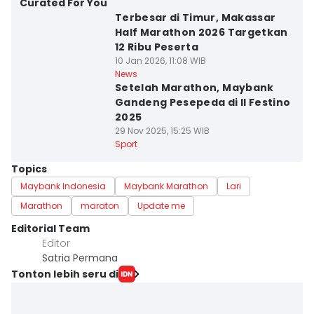
Curated For You
Terbesar di Timur, Makassar
Half Marathon 2026 Targetkan
12 Ribu Peserta
10 Jan 2026, 11:08 WIB
News
Setelah Marathon, Maybank
Gandeng Pesepeda di Il Festino
2025
29 Nov 2025, 15:25 WIB
Sport
Topics
Maybank Indonesia
Maybank Marathon
Lari
Marathon
maraton
Update me
Editorial Team
Editor
Satria Permana
Tonton lebih seru di