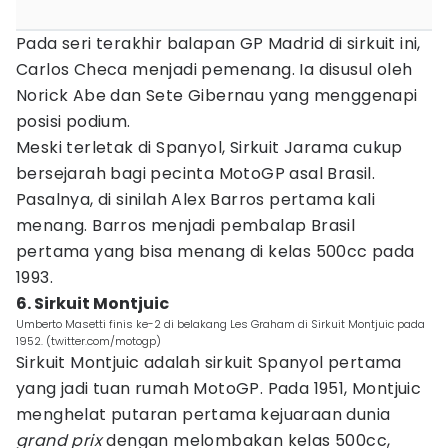
Pada seri terakhir balapan GP Madrid di sirkuit ini,
Carlos Checa menjadi pemenang. Ia disusul oleh
Norick Abe dan Sete Gibernau yang menggenapi
posisi podium.
Meski terletak di Spanyol, Sirkuit Jarama cukup
bersejarah bagi pecinta MotoGP asal Brasil.
Pasalnya, di sinilah Alex Barros pertama kali
menang. Barros menjadi pembalap Brasil
pertama yang bisa menang di kelas 500cc pada
1993.
6. Sirkuit Montjuic
Umberto Masetti finis ke-2 di belakang Les Graham di Sirkuit Montjuic pada
1952. (twitter.com/motogp)
Sirkuit Montjuic adalah sirkuit Spanyol pertama
yang jadi tuan rumah MotoGP. Pada 1951, Montjuic
menghelat putaran pertama kejuaraan dunia
grand prix
dengan melombakan kelas 500cc,