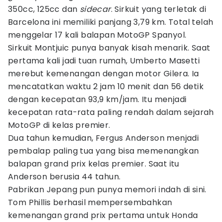
350cc, 125cc dan
sidecar
. Sirkuit yang terletak di
Barcelona ini memiliki panjang 3,79 km. Total telah
menggelar 17 kali balapan MotoGP Spanyol.
Sirkuit Montjuic punya banyak kisah menarik. Saat
pertama kali jadi tuan rumah, Umberto Masetti
merebut kemenangan dengan motor Gilera. Ia
mencatatkan waktu 2 jam 10 menit dan 56 detik
dengan kecepatan 93,9 km/jam. Itu menjadi
kecepatan rata-rata paling rendah dalam sejarah
MotoGP di kelas premier.
Dua tahun kemudian, Fergus Anderson menjadi
pembalap paling tua yang bisa memenangkan
balapan grand prix kelas premier. Saat itu
Anderson berusia 44 tahun.
Pabrikan Jepang pun punya memori indah di sini.
Tom Phillis berhasil mempersembahkan
kemenangan grand prix pertama untuk Honda