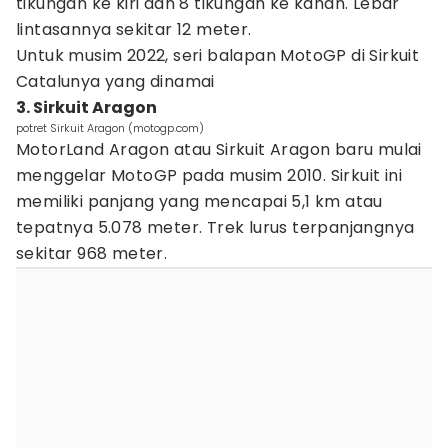
tikungan ke kiri dan 8 tikungan ke kanan. Lebar
lintasannya sekitar 12 meter.
Untuk musim 2022, seri balapan MotoGP di Sirkuit
Catalunya yang dinamai
3. Sirkuit Aragon
potret Sirkuit Aragon (motogp.com)
MotorLand Aragon atau Sirkuit Aragon baru mulai
menggelar MotoGP pada musim 2010. Sirkuit ini
memiliki panjang yang mencapai 5,1 km atau
tepatnya 5.078 meter. Trek lurus terpanjangnya
sekitar 968 meter.