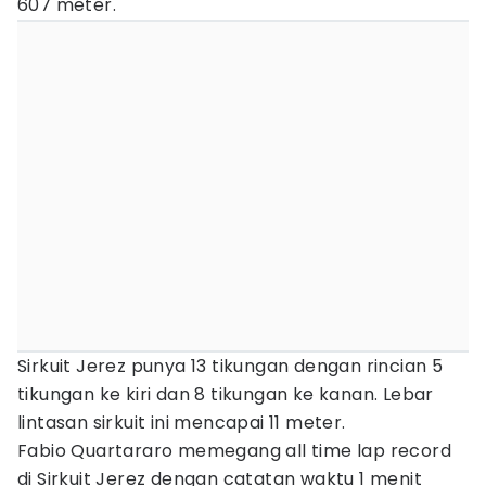
607 meter.
Sirkuit Jerez punya 13 tikungan dengan rincian 5
tikungan ke kiri dan 8 tikungan ke kanan. Lebar
lintasan sirkuit ini mencapai 11 meter.
Fabio Quartararo memegang all time lap record
di Sirkuit Jerez dengan catatan waktu 1 menit