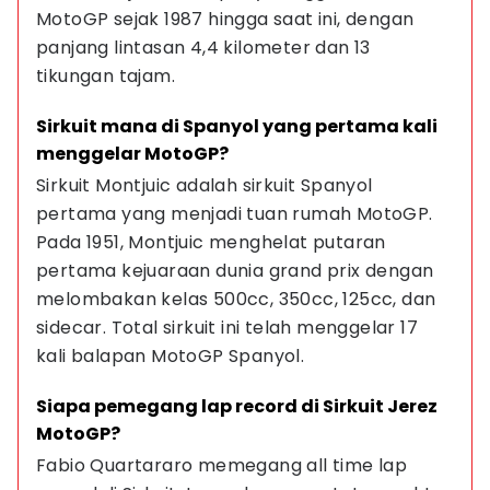
MotoGP sejak 1987 hingga saat ini, dengan 
panjang lintasan 4,4 kilometer dan 13 
tikungan tajam.
Sirkuit mana di Spanyol yang pertama kali 
menggelar MotoGP?
Sirkuit Montjuic adalah sirkuit Spanyol 
pertama yang menjadi tuan rumah MotoGP. 
Pada 1951, Montjuic menghelat putaran 
pertama kejuaraan dunia grand prix dengan 
melombakan kelas 500cc, 350cc, 125cc, dan 
sidecar. Total sirkuit ini telah menggelar 17 
kali balapan MotoGP Spanyol.
Siapa pemegang lap record di Sirkuit Jerez 
MotoGP?
Fabio Quartararo memegang all time lap 