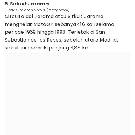
5. Sirkuit Jarama
ilustrasi balapan MotoGP (motogp.com)
Circuito del Jarama atau Sirkuit Jarama
menghelat MotoGP sebanyak 16 kali selama
periode 1969 hingga 1998. Terletak di San
Sebastian de los Reyes, sebelah utara Madrid,
sirkuit ini memiliki panjang 3,85 km.