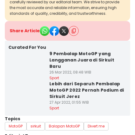
carefully reviewed by our editorial team. We strive to provide
the most accurate and reliable information, ensuring high
standards of quality, credibility, and trustworthiness.
Share Article
Curated For You
9 Pembalap MotoGP yang
Langganan Juara di Sirkuit
Baru
26 Mar 2022, 08:48 WIB
Sport
Lebih dari Separuh Pembalap
MotoGP 2022 Pernah Podium di
Sirkuit Jerez
27 Apr 2022, 01:55 WIB
Sport
Topics
MotoGP
sirkuit
Balapan MotoGP
Divert me