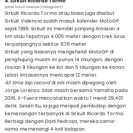
4. Sirkuit Ricardo Tormo
potret Sirkuit Valencia (motogp.com)
Sirkuit Ricardo Tormo atau biasa juga disebut
Sirkuit Valencia sudah masuk kalender MotoGP
sejak 1999. Sirkuit ini memiliki panjang lintasan 4
km atau tepatnya 4.005 meter dengan trek lurus
terpanjangnya sekitar 876 meter.
Sirkuit yang biasanya mengehelat MotoGP di
penghujung musim ini punya 14 tikungan, dengan
rincian 9 tikungan ke kiri dan 5 tikungan ke kanan.
Lebar lintasannya mencapai 12 meter.
All time lap record
di sini masih dipegang oleh
Jorge Lorenzo. Saat masih bersama Yamaha pada
2016, X-Fuera mencatatkan waktu 1 menit 29,401
detik. Selain itu, ia juga menjadi pembalap dengan
kemenangan terbanyak di Sirkuit Ricardo Tormo.
Berbagi dengan Dani Pedrosa, mereka sama-
sama memenangi 4 kali balapan.