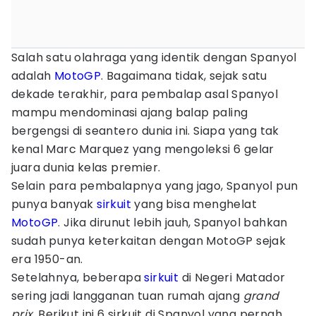
Salah satu olahraga yang identik dengan Spanyol
adalah
MotoGP
. Bagaimana tidak, sejak satu
dekade terakhir, para pembalap asal Spanyol
mampu mendominasi ajang balap paling
bergengsi di seantero dunia ini. Siapa yang tak
kenal Marc Marquez yang mengoleksi 6 gelar
juara dunia kelas premier.
Selain para pembalapnya yang jago, Spanyol pun
punya banyak
sirkuit
yang bisa menghelat
MotoGP
. Jika dirunut lebih jauh, Spanyol bahkan
sudah punya keterkaitan dengan MotoGP sejak
era 1950-an.
Setelahnya, beberapa
sirkuit
di Negeri Matador
sering jadi langganan tuan rumah ajang
grand
prix
. Berikut ini 6 sirkuit di Spanyol yang pernah