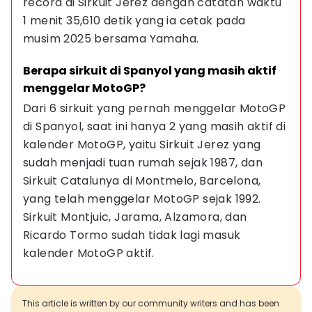
record di Sirkuit Jerez dengan catatan waktu 
1 menit 35,610 detik yang ia cetak pada 
musim 2025 bersama Yamaha.
Berapa sirkuit di Spanyol yang masih aktif 
menggelar MotoGP?
Dari 6 sirkuit yang pernah menggelar MotoGP 
di Spanyol, saat ini hanya 2 yang masih aktif di 
kalender MotoGP, yaitu Sirkuit Jerez yang 
sudah menjadi tuan rumah sejak 1987, dan 
Sirkuit Catalunya di Montmelo, Barcelona, 
yang telah menggelar MotoGP sejak 1992. 
Sirkuit Montjuic, Jarama, Alzamora, dan 
Ricardo Tormo sudah tidak lagi masuk 
kalender MotoGP aktif.
This article is written by our community writers and has been