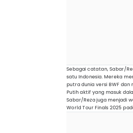
Sebagai catatan, Sabar/Re
satu Indonesia. Mereka m
putra dunia versi BWF dan
Putih aktif yang masuk dala
Sabar/Reza juga menjadi w
World Tour Finals 2025 p