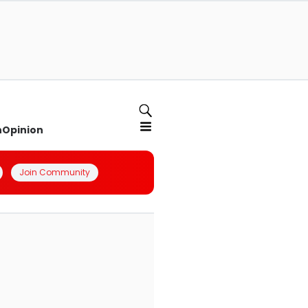
n
Opinion
Join Community