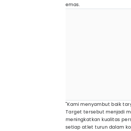
emas.
"Kami menyambut baik targ
Target tersebut menjadi mo
meningkatkan kualitas per
setiap atlet turun dalam k