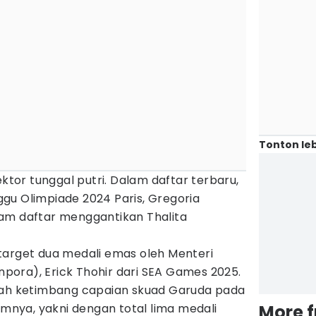
Tonton leb
ektor tunggal putri. Dalam daftar terbaru,
gu Olimpiade 2024 Paris, Gregoria
am daftar menggantikan Thalita
target dua medali emas oleh Menteri
ora), Erick Thohir dari SEA Games 2025.
dah ketimbang capaian skuad Garuda pada
lumnya, yakni dengan total lima medali
More 