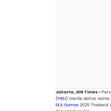
Jakarta, IDN Times -
Pers
(
PBSI
) merilis daftar nama
SEA Games
2025 Thailand. 