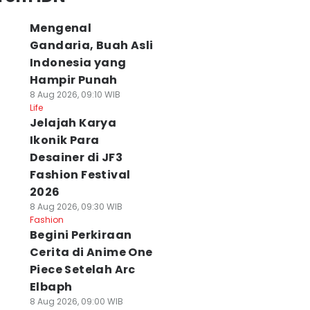
Mengenal
Gandaria, Buah Asli
Indonesia yang
Hampir Punah
8 Aug 2026, 09:10 WIB
Life
Jelajah Karya
Ikonik Para
Desainer di JF3
Fashion Festival
2026
8 Aug 2026, 09:30 WIB
Fashion
Begini Perkiraan
Cerita di Anime One
Piece Setelah Arc
Elbaph
8 Aug 2026, 09:00 WIB