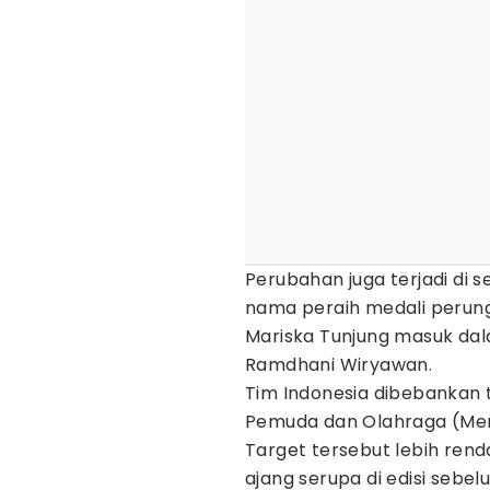
Perubahan juga terjadi di s
nama peraih medali perung
Mariska Tunjung masuk dal
Ramdhani Wiryawan.
Tim Indonesia dibebankan 
Pemuda dan Olahraga (Menp
Target tersebut lebih ren
ajang serupa di edisi sebe