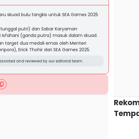
baru skuad bulu tangkis untuk SEA Games 2025
(tunggal putri) dan Sabar Karyaman
 Isfahani (ganda putra) masuk dalam skuad.
an target dua medali emas oleh Menteri
ora), Erick Thohir dari SEA Games 2025.
ssisted and reviewed by our editorial team.
Rekom
Tempa