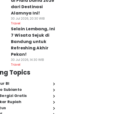
di Piala Dunia 2026
dari Destinasi
Alamnya Ini!
30 Jul 2026, 20:30 WIB
Travel
Selain Lembang, Ini
7 Wisata Sejuk di
Bandung untuk
Refreshing Akhir
Pekan!
30 Jul 2026, 14:30 WIB
Travel
ng Topics
ur BI
o Subianto
ergizi Gratis
ukar Rupiah
tus