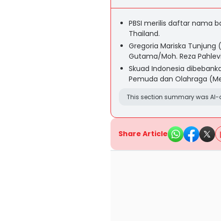
PBSI merilis daftar nama 
Thailand.
Gregoria Mariska Tunjung 
Gutama/Moh. Reza Pahlevi
Skuad Indonesia dibebank
Pemuda dan Olahraga (Menp
This section summary was AI-a
Share Article