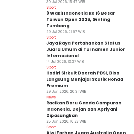
30 Jul 2026, 15:47 WIB
Sport
9 Wakil Indonesia ke 16 Besar
Taiwan Open 2026, Ginting
Tumbang
29 Jul 2026, 21:57 WIB
Sport
Jaya Raya Pertahankan Status
Juara Umum di Turnamen Junior
Internasional
14 Jul 2026, 10:37 WIB
Sport
Hadiri Sirkuit Daerah PBSI, Bisa
Langsung Menjajal Skutik Honda
Premium
29 Jun 2026, 20:31 WIB
News
Racikan Baru Ganda Campuran
Indonesia, Dejan dan Apriyani
Dipasangkan
25 Jun 2026, 16:23 WIB
Sport
Alwi Farhan Juara Australia Open