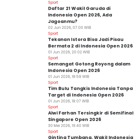
Sport
Daftar 21 Wakil Garuda di
Indonesia Open 2026, Ada
Jagoanmu?
02 Jun 2026, 07:00 WIB
Sport
Tekanan Istora Bisa Jadi Pisau
Bermata 2 di Indonesia Open 2026
01 Jun 2026, 20:02 WIB
Sport
Semangat Gotong Royong dalam
Indonesia Open 2026
01 Jun 2026, 18:59 WIB
Sport
Tim Bulu Tangkis Indonesia Tanpa
Target di Indonesia Open 2026
01 Jun 2026, 18:07 WIB
Sport
Alwi Farhan Tersingkir di Semifinal
Singapore Open 2026
30 Mei 2026, 19:40 WIB
Sport
Ginting Tumbang, Wakil Indonesia