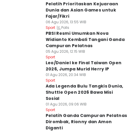
Pelatih Prioritaskan Kejuaraan
Dunia dan Asian Games untuk
Fajar/Fikri
06 Agu 2026, 13:55 WIB
Polls
Sport
PBSI Resmi Umumkan Nova
Widianto Kembali Tangani Ganda
Campuran Pelatnas
05 Agu 2026, 12:15 WIB
Sport
Leo/Daniel ke Final Taiwan Open
2026, Jumpa Murid Herry IP
01 Agu 2026, 20:34 WIB
Sport
Ada Legenda Bulu Tangkis Dunia,
Shuttle Open 2026 Bawa Misi
Sosial
01 Agu 2026, 09:06 WIB
Sport
Pelatih Ganda Campuran Pelatnas
Dirombak, Rionny dan Amon
Diganti