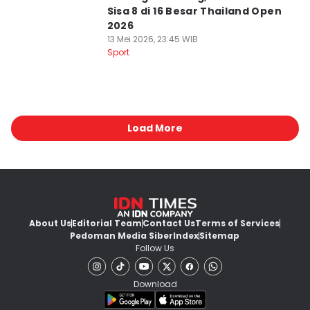
Sisa 8 di 16 Besar Thailand Open
2026
13 Mei 2026, 23:45 WIB
Sport
Load More
About Us
Editorial Team
Contact Us
Terms of Services
Pedoman Media Siber
Index
Sitemap
Follow Us
Download