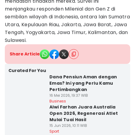
mendasari tindakan mereka. Survei ini
menjangkau responden Milenial dan Gen Z di
sembilan wilayah di Indonesia, antara lain Sumatra
Utara, Kepulauan Riau, Jakarta, Jawa Barat, Jawa
Tengah, Yogyakarta, Jawa Timur, Kalimantan, dan
Sulawesi.
Share Article
Curated For You
Dana Pensiun Aman dengan
Emas? Ini yang Perlu Kamu
Pertimbangkan
16 Mei 2026, 19:37 WIB
Business
Alwi Farhan Juara Australia
Open 2026, Regenerasi Atlet
Mulai Tuai Hasil
15 Jun 2026, 10:11 WIB
Sport