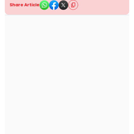
Share Article