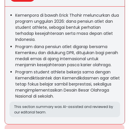
Kemenpora di bawah Erick Thohir meluncurkan dua
program unggulan 2026: dana pensiun atlet dan
student athlete, sebagai bentuk perhatian
terhadap kesejahteraan serta masa depan atlet
Indonesia.
Program dana pensiun atlet digarap bersama
Kemenkeu dan didukung DPR, ditujukan bagi peraih
medali emas di ajang internasional untuk
menjamin kesejahteraan pasca karier olahraga.
Program student athlete bekerja sama dengan
Kemendiktisaintek dan Kemendikdasmen agar atlet
tetap fokus belajar sambil berprestasi, sekaligus
mengimplementasikan Desain Besar Olahraga
Nasional di sekolah.
This section summary was AI-assisted and reviewed by
our editorial team.