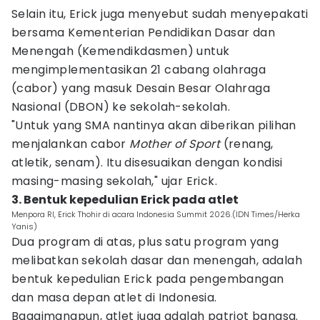
Selain itu, Erick juga menyebut sudah menyepakati
bersama Kementerian Pendidikan Dasar dan
Menengah (Kemendikdasmen) untuk
mengimplementasikan 21 cabang olahraga
(cabor) yang masuk Desain Besar Olahraga
Nasional (DBON) ke sekolah-sekolah.
"Untuk yang SMA nantinya akan diberikan pilihan
menjalankan cabor
Mother of Sport
(renang,
atletik, senam). Itu disesuaikan dengan kondisi
masing-masing sekolah," ujar Erick.
3. Bentuk kepedulian Erick pada atlet
Menpora RI, Erick Thohir di acara Indonesia Summit 2026.(IDN Times/Herka
Yanis)
Dua program di atas, plus satu program yang
melibatkan sekolah dasar dan menengah, adalah
bentuk kepedulian Erick pada pengembangan
dan masa depan atlet di Indonesia.
Bagaimanapun, atlet juga adalah patriot bangsa.