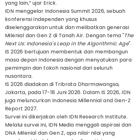
yang lain,” ujar Erick.
IDN menggelar Indonesia Summit 2026, sebuah
konferensi independen yang khusus
diselenggarakan untuk dan melibatkan generasi
Milenial dan Gen Z di Tanah Air. Dengan tema "
The
Next Us: Indonesia's Leap in the Algorithmic Age
".
IS 2026 bertujuan membentuk dan membangun
masa depan Indonesia dengan menyatukan para
pemimpin dan tokoh nasional dari seluruh
nusantara.
IS 2026 diadakan di Tribrata Dharmawangsa,
Jakarta, pada 17-18 Juni 2026. Dalam IS 2026, IDN
juga meluncurkan Indonesia Millennial and Gen-Z
Report 2027.
Survei ini dikerjakan oleh IDN Research Institute.
Melalui survei ini, IDN Media menggali aspirasi dan
DNA Milenial dan Gen Z, apa nilai-nilai yang