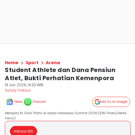
Home
Sport
Arena
Student Athlete dan Dana Pensiun
Atlet, Bukti Perhatian Kemenpora
19 Jun 2026, 14:33 WIB
Sandy Firdaus
News
Channel
Add Us on Google
Menpora RI, Erick Thohir di acara Indonesia Summit 2026.(IDN Times/Herka
Yanis)
Intinya Sih