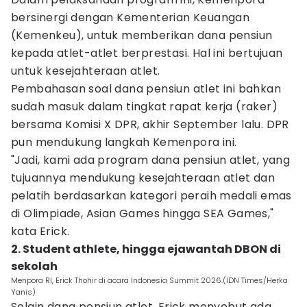
bersinergi dengan Kementerian Keuangan
(Kemenkeu), untuk memberikan dana pensiun
kepada atlet-atlet berprestasi. Hal ini bertujuan
untuk kesejahteraan atlet.
Pembahasan soal dana pensiun atlet ini bahkan
sudah masuk dalam tingkat rapat kerja (raker)
bersama Komisi X DPR, akhir September lalu. DPR
pun mendukung langkah Kemenpora ini.
"Jadi, kami ada program dana pensiun atlet, yang
tujuannya mendukung kesejahteraan atlet dan
pelatih berdasarkan kategori peraih medali emas
di Olimpiade, Asian Games hingga SEA Games,"
kata Erick.
2. Student athlete, hingga ejawantah DBON di
sekolah
Menpora RI, Erick Thohir di acara Indonesia Summit 2026.(IDN Times/Herka
Yanis)
Selain dana pensiun atlet, Erick menyebut ada