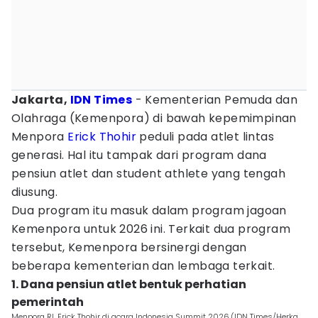
Jakarta,
IDN Times
- Kementerian Pemuda dan
Olahraga (Kemenpora) di bawah kepemimpinan
Menpora
Erick Thohir
peduli pada atlet lintas
generasi. Hal itu tampak dari program dana
pensiun atlet dan student athlete yang tengah
diusung.
Dua program itu masuk dalam program jagoan
Kemenpora untuk 2026 ini. Terkait dua program
tersebut, Kemenpora bersinergi dengan
beberapa kementerian dan lembaga terkait.
1. Dana pensiun atlet bentuk perhatian
pemerintah
Menpora RI, Erick Thohir di acara Indonesia Summit 2026.(IDN Times/Herka