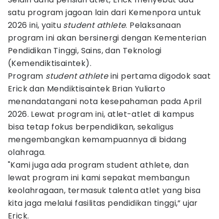
satu program jagoan lain dari Kemenpora untuk
2026 ini, yaitu
student athlete
. Pelaksanaan
program ini akan bersinergi dengan Kementerian
Pendidikan Tinggi, Sains, dan Teknologi
(Kemendiktisaintek).
Program
student athlete
ini pertama digodok saat
Erick dan Mendiktisaintek Brian Yuliarto
menandatangani nota kesepahaman pada April
2026. Lewat program ini, atlet-atlet di kampus
bisa tetap fokus berpendidikan, sekaligus
mengembangkan kemampuannya di bidang
olahraga.
"Kami juga ada program student athlete, dan
lewat program ini kami sepakat membangun
keolahragaan, termasuk talenta atlet yang bisa
kita jaga melalui fasilitas pendidikan tinggi,” ujar
Erick.