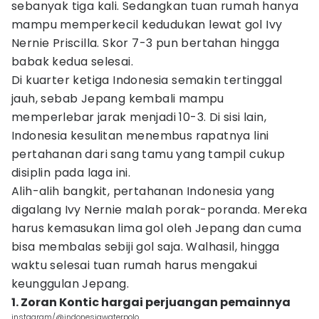
sebanyak tiga kali. Sedangkan tuan rumah hanya
mampu memperkecil kedudukan lewat gol Ivy
Nernie Priscilla. Skor 7-3 pun bertahan hingga
babak kedua selesai.
Di kuarter ketiga Indonesia semakin tertinggal
jauh, sebab Jepang kembali mampu
memperlebar jarak menjadi 10-3. Di sisi lain,
Indonesia kesulitan menembus rapatnya lini
pertahanan dari sang tamu yang tampil cukup
disiplin pada laga ini.
Alih-alih bangkit, pertahanan Indonesia yang
digalang Ivy Nernie malah porak-poranda. Mereka
harus kemasukan lima gol oleh Jepang dan cuma
bisa membalas sebiji gol saja. Walhasil, hingga
waktu selesai tuan rumah harus mengakui
keunggulan Jepang.
1. Zoran Kontic hargai perjuangan pemainnya
instagram/@indonesiawaterpolo