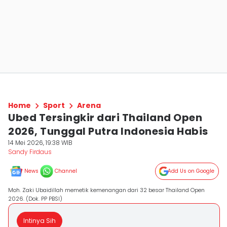
Home
Sport
Arena
Ubed Tersingkir dari Thailand Open
2026, Tunggal Putra Indonesia Habis
14 Mei 2026, 19:38 WIB
Sandy Firdaus
News
Channel
Add Us on Google
Moh. Zaki Ubaidillah memetik kemenangan dari 32 besar Thailand Open
2026. (Dok. PP PBSI)
Intinya Sih