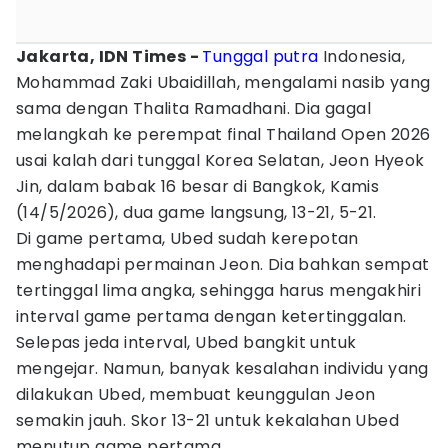
Jakarta, IDN Times -
Tunggal putra
Indonesia,
Mohammad Zaki Ubaidillah, mengalami nasib yang
sama dengan Thalita Ramadhani. Dia gagal
melangkah ke perempat final Thailand Open 2026
usai kalah dari tunggal Korea Selatan, Jeon Hyeok
Jin, dalam babak 16 besar di Bangkok, Kamis
(14/5/2026), dua game langsung, 13-21, 5-21.
Di game pertama, Ubed sudah kerepotan
menghadapi permainan Jeon. Dia bahkan sempat
tertinggal lima angka, sehingga harus mengakhiri
interval game pertama dengan ketertinggalan.
Selepas jeda interval, Ubed bangkit untuk
mengejar. Namun, banyak kesalahan individu yang
dilakukan Ubed, membuat keunggulan Jeon
semakin jauh. Skor 13-21 untuk kekalahan Ubed
menutup game pertama.