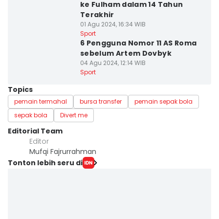
ke Fulham dalam 14 Tahun
Terakhir
01 Agu 2024, 16:34 WIB
Sport
6 Pengguna Nomor 11 AS Roma
sebelum Artem Dovbyk
04 Agu 2024, 12:14 WIB
Sport
Topics
pemain termahal
bursa transfer
pemain sepak bola
sepak bola
Divert me
Editorial Team
Editor
Mufqi Fajrurrahman
Tonton lebih seru di