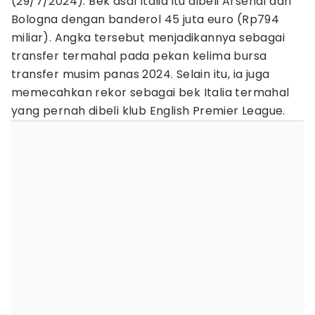
(29/7/2024). Bek asal Italia itu dibeli Arsenal dari
Bologna dengan banderol 45 juta euro (Rp794
miliar). Angka tersebut menjadikannya sebagai
transfer termahal pada pekan kelima bursa
transfer musim panas 2024. Selain itu, ia juga
memecahkan rekor sebagai bek Italia termahal
yang pernah dibeli klub English Premier League.