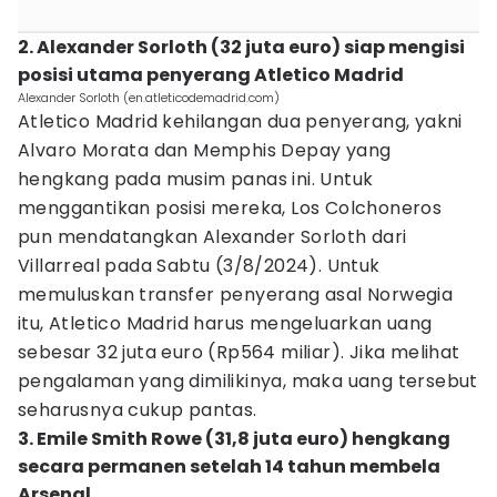
2. Alexander Sorloth (32 juta euro) siap mengisi
posisi utama penyerang Atletico Madrid
Alexander Sorloth (en.atleticodemadrid.com)
Atletico Madrid kehilangan dua penyerang, yakni
Alvaro Morata dan Memphis Depay yang
hengkang pada musim panas ini. Untuk
menggantikan posisi mereka, Los Colchoneros
pun mendatangkan Alexander Sorloth dari
Villarreal pada Sabtu (3/8/2024). Untuk
memuluskan transfer penyerang asal Norwegia
itu, Atletico Madrid harus mengeluarkan uang
sebesar 32 juta euro (Rp564 miliar). Jika melihat
pengalaman yang dimilikinya, maka uang tersebut
seharusnya cukup pantas.
3. Emile Smith Rowe (31,8 juta euro) hengkang
secara permanen setelah 14 tahun membela
Arsenal