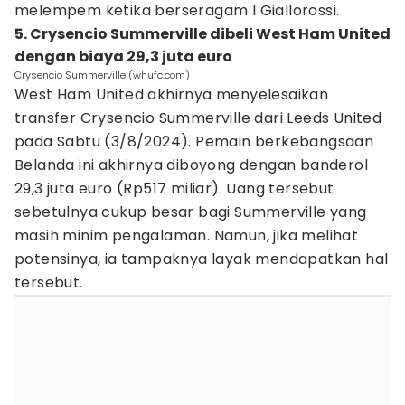
melempem ketika berseragam I Giallorossi.
5. Crysencio Summerville dibeli West Ham United
dengan biaya 29,3 juta euro
Crysencio Summerville (whufc.com)
West Ham United akhirnya menyelesaikan
transfer Crysencio Summerville dari Leeds United
pada Sabtu (3/8/2024). Pemain berkebangsaan
Belanda ini akhirnya diboyong dengan banderol
29,3 juta euro (Rp517 miliar). Uang tersebut
sebetulnya cukup besar bagi Summerville yang
masih minim pengalaman. Namun, jika melihat
potensinya, ia tampaknya layak mendapatkan hal
tersebut.