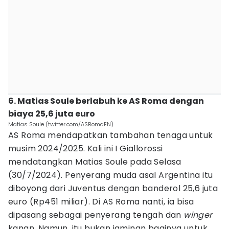
6. Matias Soule berlabuh ke AS Roma dengan
biaya 25,6 juta euro
Matias Soule (twitter.com/ASRomaEN)
AS Roma mendapatkan tambahan tenaga untuk
musim 2024/2025. Kali ini I Giallorossi
mendatangkan Matias Soule pada Selasa
(30/7/2024). Penyerang muda asal Argentina itu
diboyong dari Juventus dengan banderol 25,6 juta
euro (Rp451 miliar). Di AS Roma nanti, ia bisa
dipasang sebagai penyerang tengah dan
winger
kanan. Namun, itu bukan jaminan baginya untuk