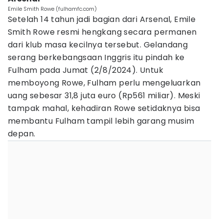
Emile Smith Rowe (fulhamfc.com)
Setelah 14 tahun jadi bagian dari Arsenal, Emile
Smith Rowe resmi hengkang secara permanen
dari klub masa kecilnya tersebut. Gelandang
serang berkebangsaan Inggris itu pindah ke
Fulham pada Jumat (2/8/2024). Untuk
memboyong Rowe, Fulham perlu mengeluarkan
uang sebesar 31,8 juta euro (Rp561 miliar). Meski
tampak mahal, kehadiran Rowe setidaknya bisa
membantu Fulham tampil lebih garang musim
depan.