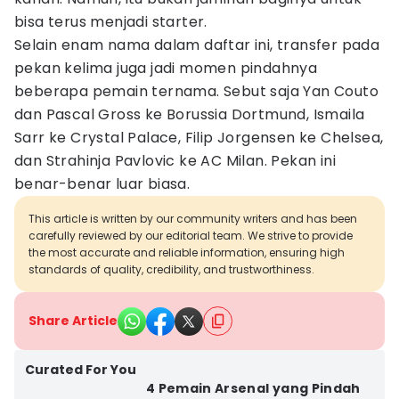
bisa terus menjadi starter.
Selain enam nama dalam daftar ini, transfer pada
pekan kelima juga jadi momen pindahnya
beberapa pemain ternama. Sebut saja Yan Couto
dan Pascal Gross ke Borussia Dortmund, Ismaila
Sarr ke Crystal Palace, Filip Jorgensen ke Chelsea,
dan Strahinja Pavlovic ke AC Milan. Pekan ini
benar-benar luar biasa.
This article is written by our community writers and has been
carefully reviewed by our editorial team. We strive to provide
the most accurate and reliable information, ensuring high
standards of quality, credibility, and trustworthiness.
Share Article
Curated For You
4 Pemain Arsenal yang Pindah