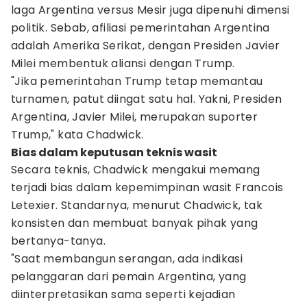
laga Argentina versus Mesir juga dipenuhi dimensi
politik. Sebab, afiliasi pemerintahan Argentina
adalah Amerika Serikat, dengan Presiden Javier
Milei membentuk aliansi dengan Trump.
"Jika pemerintahan Trump tetap memantau
turnamen, patut diingat satu hal. Yakni, Presiden
Argentina, Javier Milei, merupakan suporter
Trump," kata Chadwick.
Bias dalam keputusan teknis wasit
Secara teknis, Chadwick mengakui memang
terjadi bias dalam kepemimpinan wasit Francois
Letexier. Standarnya, menurut Chadwick, tak
konsisten dan membuat banyak pihak yang
bertanya-tanya.
"Saat membangun serangan, ada indikasi
pelanggaran dari pemain Argentina, yang
diinterpretasikan sama seperti kejadian