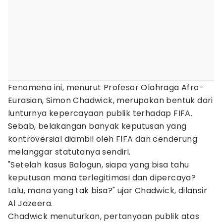
Fenomena ini, menurut Profesor Olahraga Afro-
Eurasian, Simon Chadwick, merupakan bentuk dari
lunturnya kepercayaan publik terhadap FIFA.
Sebab, belakangan banyak keputusan yang
kontroversial diambil oleh FIFA dan cenderung
melanggar statutanya sendiri.
"Setelah kasus Balogun, siapa yang bisa tahu
keputusan mana terlegitimasi dan dipercaya?
Lalu, mana yang tak bisa?" ujar Chadwick, dilansir
Al Jazeera.
Chadwick menuturkan, pertanyaan publik atas