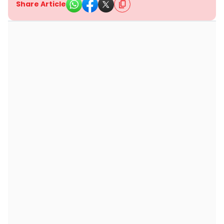
Share Article