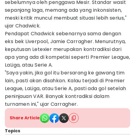
sebelumnya oleh penggawa Mesir. Standar wasit
sepanjang laga, memang ada yang inkonsisten,
meski kritik muncul membuat situasi lebih serius,"
ujar Chadwick.
Pendapat Chadwick sebenarnya sama dengan
eks bek Liverpool, Jamie Carragher. Menurutnya,
keputusan Letexier merupakan kontradiksi dari
apa yang ada di kompetisi seperti Premier League,
LaLiga, atau Serie A.
"Saya yakin, jika gol itu bersarang ke gawang tim
lain, pasti akan disahkan. Kalau terjadi di Premier
League, LaLiga, atau Serie A, pasti ada gol setelah
peninjauan VAR. Banyak kontradiksi dalam
turnamen ini," ujar Carragher.
Share Article
Topics