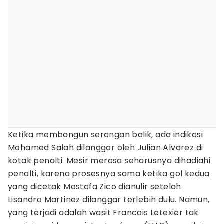
Ketika membangun serangan balik, ada indikasi
Mohamed Salah dilanggar oleh Julian Alvarez di
kotak penalti. Mesir merasa seharusnya dihadiahi
penalti, karena prosesnya sama ketika gol kedua
yang dicetak Mostafa Zico dianulir setelah
Lisandro Martinez dilanggar terlebih dulu. Namun,
yang terjadi adalah wasit Francois Letexier tak