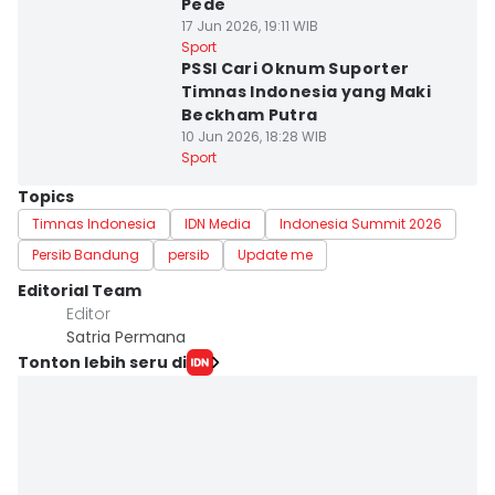
Pede
17 Jun 2026, 19:11 WIB
Sport
PSSI Cari Oknum Suporter
Timnas Indonesia yang Maki
Beckham Putra
10 Jun 2026, 18:28 WIB
Sport
Topics
Timnas Indonesia
IDN Media
Indonesia Summit 2026
Persib Bandung
persib
Update me
Editorial Team
Editor
Satria Permana
Tonton lebih seru di