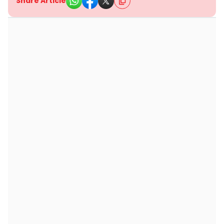
Share Article