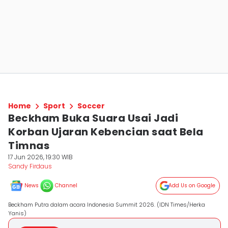
Home
Sport
Soccer
Beckham Buka Suara Usai Jadi
Korban Ujaran Kebencian saat Bela
Timnas
17 Jun 2026, 19:30 WIB
Sandy Firdaus
News
Channel
Add Us on Google
Beckham Putra dalam acara Indonesia Summit 2026. (IDN Times/Herka
Yanis)