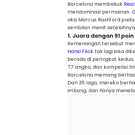
Barcelona membekuk
Real
mendominasi permainan. G
aksi Marcus Rashford pada 
sembilan menit setelahnya
1. Juara dengan 91 poin
Kemenangan tersebut memb
Hansi Flick
tak lagi bisa di
berada di peringkat kedua.
77 angka, dan kompetisi ti
Barcelona memang berhasil
Dari 35 laga, mereka berh
imbang, dan hanya menela