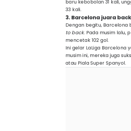
baru kebobolan 31 kali, ungg
33 kali.
3. Barcelona juara back
Dengan begitu, Barcelona b
to back
. Pada musim lalu, 
mencetak 102 gol.
Ini gelar LaLiga Barcelona
musim ini, mereka juga suk
atau Piala Super Spanyol.