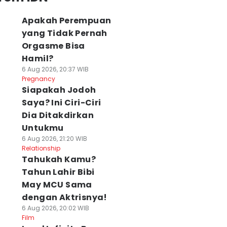
Apakah Perempuan
yang Tidak Pernah
Orgasme Bisa
Hamil?
6 Aug 2026, 20:37 WIB
Pregnancy
Siapakah Jodoh
Saya? Ini Ciri-Ciri
Dia Ditakdirkan
Untukmu
6 Aug 2026, 21:20 WIB
Relationship
Tahukah Kamu?
Tahun Lahir Bibi
May MCU Sama
dengan Aktrisnya!
6 Aug 2026, 20:02 WIB
Film