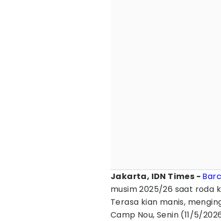
Jakarta, IDN Times -
Bar
musim 2025/26 saat roda k
Terasa kian manis, menging
Camp Nou, Senin (11/5/2026)