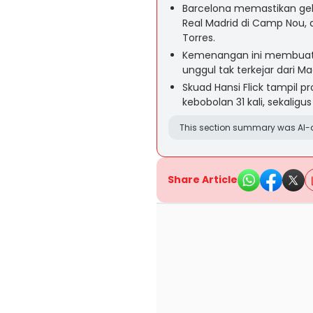
Barcelona memastikan gel
Real Madrid di Camp Nou, 
Torres.
Kemenangan ini membuat Ba
unggul tak terkejar dari 
Skuad Hansi Flick tampil p
kebobolan 31 kali, sekalig
This section summary was AI-a
Share Article