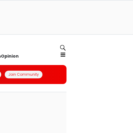
n
Opinion
Join Community