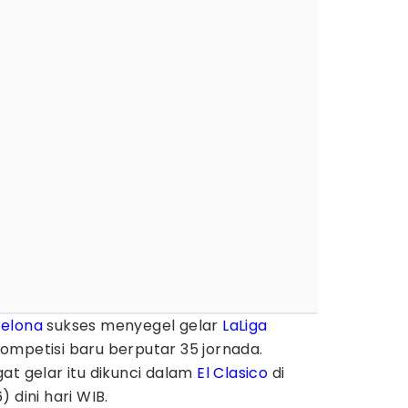
celona
sukses menyegel gelar
LaLiga
ompetisi baru berputar 35 jornada.
at gelar itu dikunci dalam
El Clasico
di
 dini hari WIB.