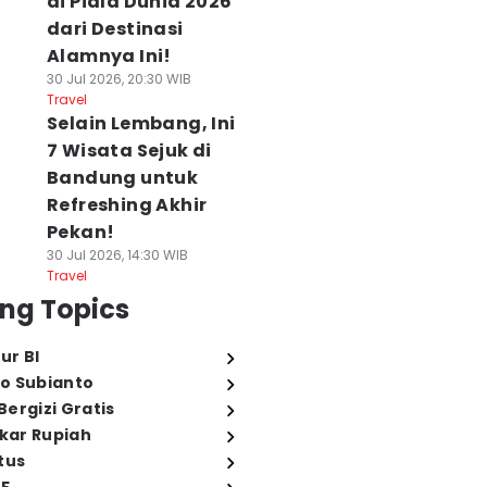
di Piala Dunia 2026
dari Destinasi
Alamnya Ini!
30 Jul 2026, 20:30 WIB
Travel
Selain Lembang, Ini
7 Wisata Sejuk di
Bandung untuk
Refreshing Akhir
Pekan!
30 Jul 2026, 14:30 WIB
Travel
ng Topics
ur BI
o Subianto
ergizi Gratis
ukar Rupiah
tus