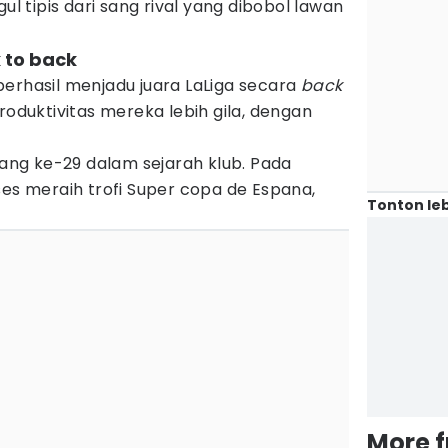
ul tipis dari sang rival yang dibobol lawan
 to back
erhasil menjadu juara LaLiga secara
back
produktivitas mereka lebih gila, dengan
 yang ke-29 dalam sejarah klub. Pada
ses meraih trofi Super copa de Espana,
Tonton leb
More 