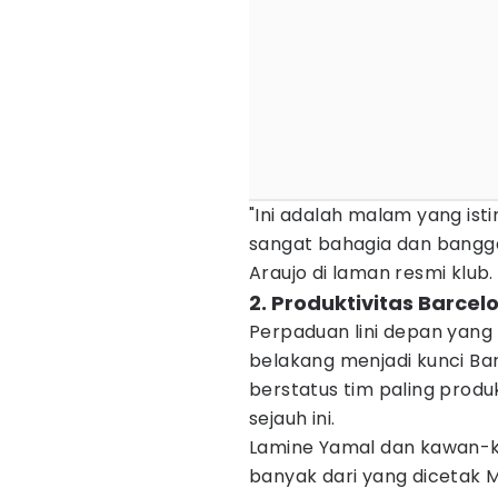
"Ini adalah malam yang ist
sangat bahagia dan bangga. 
Araujo di laman resmi klub.
2. Produktivitas Barcelo
Perpaduan lini depan yang
belakang menjadi kunci Ba
berstatus tim paling produk
sejauh ini.
Lamine Yamal dan kawan-k
banyak dari yang dicetak 