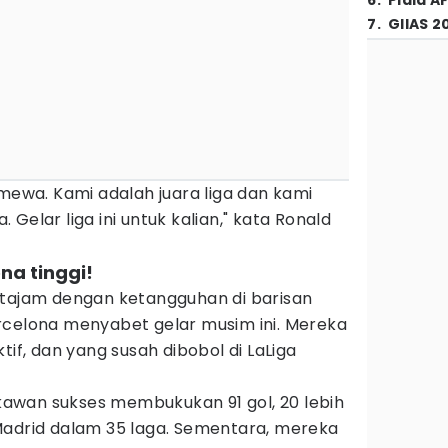
6
.
Piala A
7
.
GIIAS 2
imewa. Kami adalah juara liga dan kami
Gelar liga ini untuk kalian," kata Ronald
na tinggi!
 tajam dengan ketangguhan di barisan
rcelona menyabet gelar musim ini. Mereka
tif, dan yang susah dibobol di LaLiga
awan sukses membukukan 91 gol, 20 lebih
Madrid dalam 35 laga. Sementara, mereka