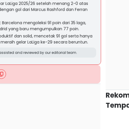
ar LaLiga 2025/26 setelah menang 2-0 atas
dengan gol dari Marcus Rashford dan Ferran
rcelona mengoleksi 91 poin dari 35 laga,
Madrid yang baru mengumpulkan 77 poin.
roduktif dan solid, mencetak 91 gol serta hanya
us meraih gelar LaLiga ke-29 secara beruntun.
ssisted and reviewed by our editorial team.
Rekom
Tempa