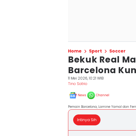
Home
Sport
Soccer
Bekuk Real Ma
Barcelona Kun
11 Mei 2026, 10:21 WIB
Tino Satrio
News
Channel
Pemain Barcelona, Lamine Yamal dan Ferr
Intinya Sih