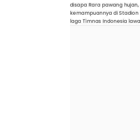
disapa Rara pawang hujan, k
kemampuannya di Stadion 
laga Timnas Indonesia lawa