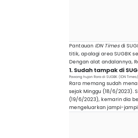
Pantauan
IDN Times
di SUG
titik, apalagi area SUGBK 
Dengan alat andalannya, Ra
1. Sudah tampak di SU
Pawang hujan Rara di SUGBK. (IDN Times/
Rara memang sudah menam
sejak Minggu (18/6/2023). S
(19/6/2023), kemarin dia be
mengeluarkan jampi-jampi