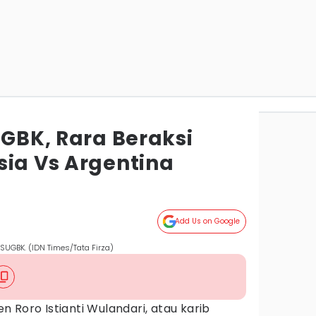
UGBK, Rara Beraksi
sia Vs Argentina
Add Us on Google
 SUGBK. (IDN Times/Tata Firza)
n Roro Istianti Wulandari, atau karib