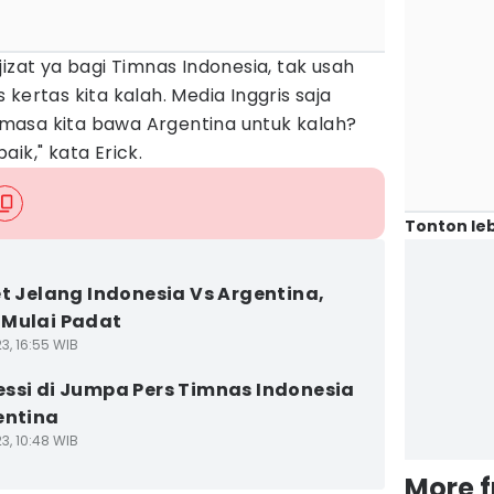
izat ya bagi Timnas Indonesia, tak usah
kertas kita kalah. Media Inggris saja
, masa kita bawa Argentina untuk kalah?
ik," kata Erick.
Tonton leb
et Jelang Indonesia Vs Argentina,
Mulai Padat
3, 16:55 WIB
ssi di Jumpa Pers Timnas Indonesia
entina
3, 10:48 WIB
More 