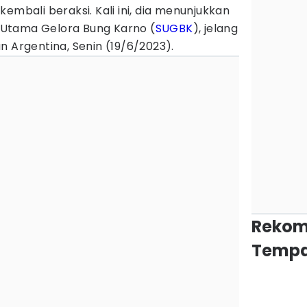
embali beraksi. Kali ini, dia menunjukkan
Utama Gelora Bung Karno (
SUGBK
), jelang
n Argentina, Senin (19/6/2023).
Rekom
Tempa