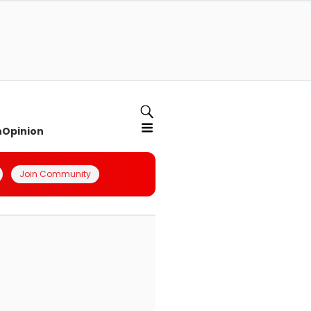
n
Opinion
Join Community