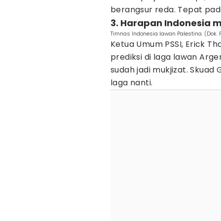
berangsur reda. Tepat pada
3. Harapan Indonesia 
Timnas Indonesia lawan Palestina. (Dok. 
Ketua Umum PSSI, Erick Th
prediksi di laga lawan Arg
sudah jadi mukjizat. Skuad
laga nanti.