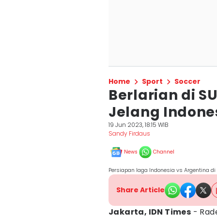
Home
Sport
Soccer
Berlarian di S
Jelang Indone
19 Jun 2023, 18:15 WIB
Sandy Firdaus
News
Channel
Persiapan laga Indonesia vs Argentina di
Share Article
Jakarta, IDN Times
- Rade