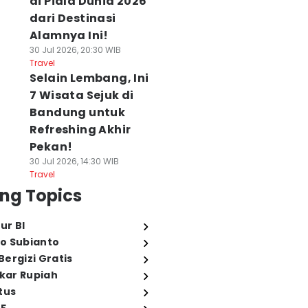
di Piala Dunia 2026
dari Destinasi
Alamnya Ini!
30 Jul 2026, 20:30 WIB
Travel
Selain Lembang, Ini
7 Wisata Sejuk di
Bandung untuk
Refreshing Akhir
Pekan!
30 Jul 2026, 14:30 WIB
Travel
ng Topics
ur BI
o Subianto
ergizi Gratis
ukar Rupiah
tus