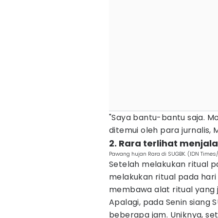
"Saya bantu-bantu saja. Mo
ditemui oleh para jurnalis,
2. Rara terlihat menjal
Pawang hujan Rara di SUGBK. (IDN Times/
Setelah melakukan ritual p
melakukan ritual pada hari i
membawa alat ritual yang j
Apalagi, pada Senin siang 
beberapa jam. Uniknya, set