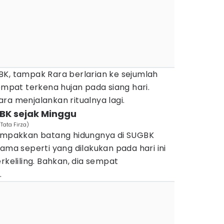
BK, tampak Rara berlarian ke sejumlah
sempat terkena hujan pada siang hari.
ra menjalankan ritualnya lagi.
GBK sejak Minggu
Tata Firza)
pakkan batang hidungnya di SUGBK
ama seperti yang dilakukan pada hari ini
rkeliling. Bahkan, dia sempat
.