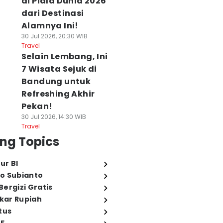
di Piala Dunia 2026
dari Destinasi
Alamnya Ini!
30 Jul 2026, 20:30 WIB
Travel
Selain Lembang, Ini
7 Wisata Sejuk di
Bandung untuk
Refreshing Akhir
Pekan!
30 Jul 2026, 14:30 WIB
Travel
ng Topics
ur BI
o Subianto
ergizi Gratis
ukar Rupiah
tus