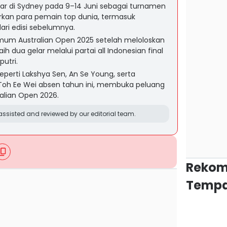
lar di Sydney pada 9–14 Juni sebagai turnamen
kan para pemain top dunia, termasuk
ari edisi sebelumnya.
umum Australian Open 2025 setelah meloloskan
aih dua gelar melalui partai all Indonesian final
utri.
eperti Lakshya Sen, An Se Young, serta
oh Ee Wei absen tahun ini, membuka peluang
ralian Open 2026.
ssisted and reviewed by our editorial team.
Rekom
Tempa