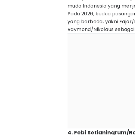
muda Indonesia yang menja
Pada 2026, kedua pasangan
yang berbeda, yakni Fajar
Raymond/Nikolaus sebagai 
4. Febi Setianingrum/R