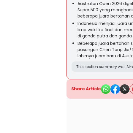
Australian Open 2026 dige
Super 500 yang menghadir
beberapa juara bertahan d
Indonesia menjadi juara 
lima wakil ke final dan mer
di ganda putra dan ganda p
Beberapa juara bertahan s
pasangan Chen Tang Jie/T
lahirnya juara baru di Aust
This section summary was AI-a
Share Article