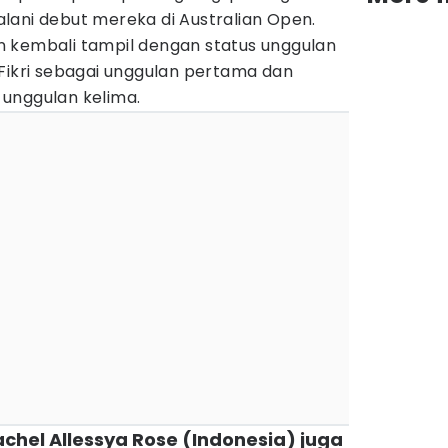
lani debut mereka di Australian Open.
 kembali tampil dengan status unggulan
/Fikri sebagai unggulan pertama dan
unggulan kelima.
achel Allessya Rose (Indonesia) juga