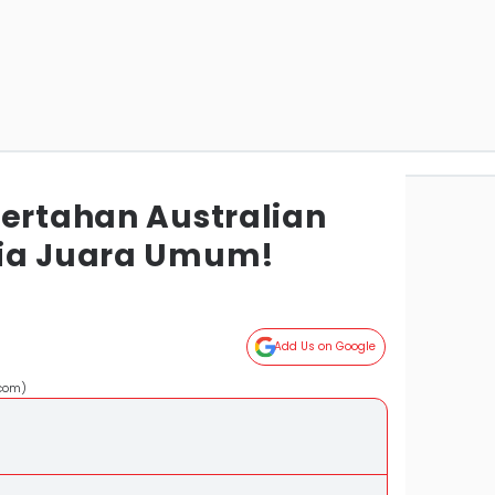
Bertahan Australian
sia Juara Umum!
Add Us on Google
.com)