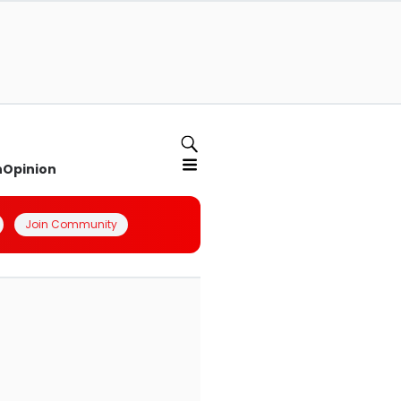
n
Opinion
Join Community