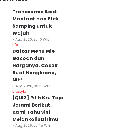
Tranexamic Acid:
Manfaat dan Efek
Samping untuk
Wajah
7 Aug 2026, 20:10 WIB
Life
Daftar Menu Mie
Gacoan dan
Harganya, Cocok
Buat Nongkrong,
Nih!
8 Aug 2026, 05:15 WIB
Lifestyle
[QUIZ] Pilih Kru Topi
Jerami Berikut,
Kami Tahu Sisi
Melankolis Dirimu
7 Aug 2026, 20:45 WIB