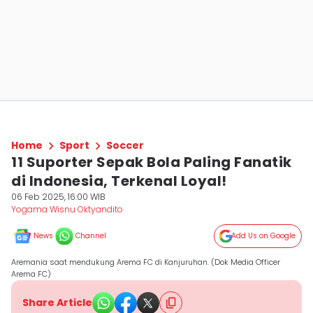
Home
Sport
Soccer
11 Suporter Sepak Bola Paling Fanatik
di Indonesia, Terkenal Loyal!
06 Feb 2025, 16:00 WIB
Yogama Wisnu Oktyandito
News
Channel
Add Us on Google
Aremania saat mendukung Arema FC di Kanjuruhan. (Dok Media Officer
Arema FC)
Share Article