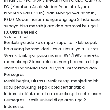
Misalnya, PFC (PSMS Medan Fans Club), KAMPAK
FC (Kesatuan Anak Medan Pencinta Ayam
Kinantan Fans Club), dan sebagainya. Saat ini,
PSMS Medan harus mengarungi Liga 2 Indonesia
supaya bisa meraih juara dan promosi ke Liga 1.
10. Ultras Gresik
Goal.com Indonesia
Berikutnya ada kelompok suporter klub sepak
bola yang berasal dari Jawa Timur, yaitu Ultras
Gresik. Uniknya, pada musim 1994/1995, mereka
mendukung 2 kesebelasan yang bermain di liga
utama Indonesia saat itu, yaitu Petrokimia dan
Persegres.
Meski begitu, Ultras Gresik tetap menjadi salah
satu pendukung sepak bola terfanatik di
Indonesia. Kini, mereka mendukung kesebelasan
Persegres Gresik United di gelaran Liga 2
Indonesia.