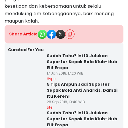
kesetiaan dan kebersamaan untuk selalu
mendukung tim kebanggaannya, baik menang
maupun kalah.
Share Article
Curated For You
Sudah Tahu? Ini 10 Julukan
Suporter Sepak Bola Klub-klub
Elit Eropa
17 Jan 2018, 17:20 WIB
Hype
5 Tips Ampuh Jadi Suporter
Sepak Bola Anti Anarkis, Damai
Itu Keren!
28 Sep 2018, 19:40 WIB
Life
Sudah Tahu? Ini 10 Julukan
Suporter Sepak Bola Klub-klub
Elit Eropa