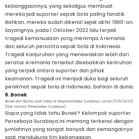
kebanggaannya, yang sekaligus membuat
mereka jadi suporter sepak bola paling fanatik.
Bahkan, mereka sudah dikenal sejak akhir 1990-an.
Sayangnya, pada 1 Oktober 2022 lalu terjadi
tragedi kemanusiaan yang menimpa Aremania
dan seluruh pencinta sepak bola di Indonesia.
Tragedi Kanjuruhan yang menewaskan lebih dari
seratus Aremania tersebut disebabkan kericuhan
yang terjadi antara suporter dan pihak
keamanan. Tragedi ini menjadi duka bagi seluruh
penikmat sepak bola di Indonesia, bahkan di dunia.
6. Bonek
Bonek dan Bonita saat nobar di Mapolrestabes Surabaya, Jumat (17/6/2022).
(Dok. Humas Polrestabes Surabaya)
Siapa yang tidak tahu Bonek? Kelompok suporter
Persebaya Surabaya ini memang terkenal dengan
jumlahnya yang sangat banyak dan semangatnya
saat mendukung tim kebanggaan.