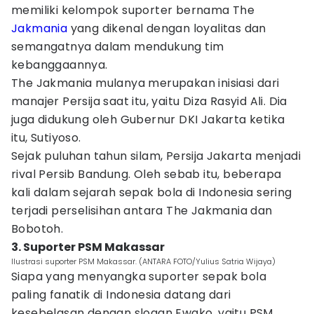
memiliki kelompok suporter bernama The
Jakmania
yang dikenal dengan loyalitas dan
semangatnya dalam mendukung tim
kebanggaannya.
The Jakmania mulanya merupakan inisiasi dari
manajer Persija saat itu, yaitu Diza Rasyid Ali. Dia
juga didukung oleh Gubernur DKI Jakarta ketika
itu, Sutiyoso.
Sejak puluhan tahun silam, Persija Jakarta menjadi
rival Persib Bandung. Oleh sebab itu, beberapa
kali dalam sejarah sepak bola di Indonesia sering
terjadi perselisihan antara The Jakmania dan
Bobotoh.
3. Suporter PSM Makassar
Ilustrasi suporter PSM Makassar. (ANTARA FOTO/Yulius Satria Wijaya)
Siapa yang menyangka suporter sepak bola
paling fanatik di Indonesia datang dari
kesebelasan dengan slogan Ewako, yaitu PSM