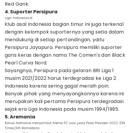
Red Gank.
4. Suporter Persipura
Liga-Indonesia.id
Klub asal Indonesia bagian timur ini juga terkenal
dengan kelompok suporternya yang setia dalam
mendukung di setiap pertandingan, yaitu
Persipura Jayapura. Persipura memiliki suporter
garis keras dengan nama The Comen's dan Black
Pearl Curva Nord.
Sayangnya, Persipura pada gelaran BRI Liga 1
musim 2021/2022 harus terdegradasi ke Liga 2
Indonesia karena sering gagal meraih poin.
Banyak pihak yang menyayangkannya karena ini
merupakan kali pertama Persipura terdegradasi
sejak era Liga Indonesia pada musim 1994/1995.
5. Aremania
Konvoi Aremania menyambut Arema FC usai juara Piala Presiden 2022. IDN
Times/Alfi Ramadana