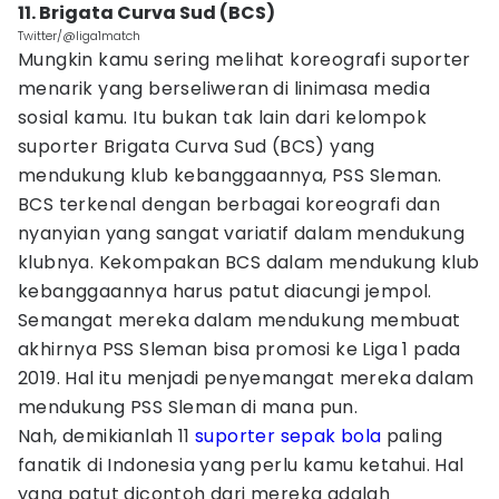
11. Brigata Curva Sud (BCS)
Twitter/@liga1match
Mungkin kamu sering melihat koreografi suporter
menarik yang berseliweran di linimasa media
sosial kamu. Itu bukan tak lain dari kelompok
suporter Brigata Curva Sud (BCS) yang
mendukung klub kebanggaannya, PSS Sleman.
BCS terkenal dengan berbagai koreografi dan
nyanyian yang sangat variatif dalam mendukung
klubnya. Kekompakan BCS dalam mendukung klub
kebanggaannya harus patut diacungi jempol.
Semangat mereka dalam mendukung membuat
akhirnya PSS Sleman bisa promosi ke Liga 1 pada
2019. Hal itu menjadi penyemangat mereka dalam
mendukung PSS Sleman di mana pun.
Nah, demikianlah 11
suporter sepak bola
paling
fanatik di Indonesia yang perlu kamu ketahui. Hal
yang patut dicontoh dari mereka adalah