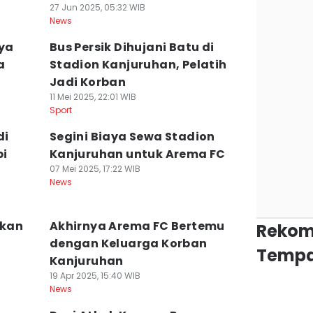
27 Jun 2025, 05:32 WIB
News
ya
Bus Persik Dihujani Batu di
a
Stadion Kanjuruhan, Pelatih
Jadi Korban
11 Mei 2025, 22:01 WIB
Sport
di
Segini Biaya Sewa Stadion
pi
Kanjuruhan untuk Arema FC
07 Mei 2025, 17:22 WIB
News
akan
Akhirnya Arema FC Bertemu
Rekom
dengan Keluarga Korban
Tempa
Kanjuruhan
19 Apr 2025, 15:40 WIB
News