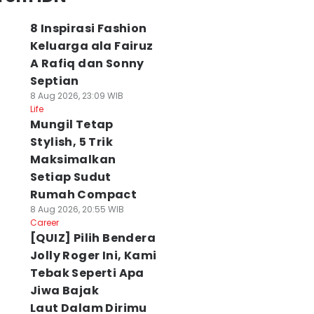
8 Inspirasi Fashion
Keluarga ala Fairuz
A Rafiq dan Sonny
Septian
8 Aug 2026, 23:09 WIB
Life
Mungil Tetap
Stylish, 5 Trik
Maksimalkan
Setiap Sudut
Rumah Compact
8 Aug 2026, 20:55 WIB
Career
[QUIZ] Pilih Bendera
Jolly Roger Ini, Kami
Tebak Seperti Apa
Jiwa Bajak
Laut Dalam Dirimu