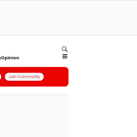
n
Opinion
Join Community