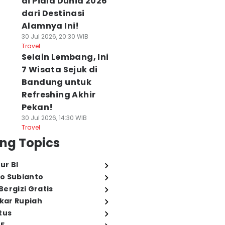
di Piala Dunia 2026
dari Destinasi
Alamnya Ini!
30 Jul 2026, 20:30 WIB
Travel
Selain Lembang, Ini
7 Wisata Sejuk di
Bandung untuk
Refreshing Akhir
Pekan!
30 Jul 2026, 14:30 WIB
Travel
ng Topics
ur BI
o Subianto
ergizi Gratis
ukar Rupiah
tus