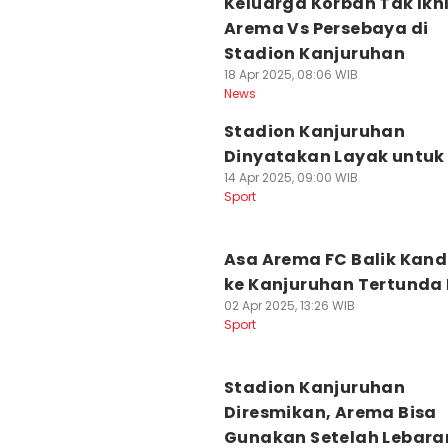
Keluarga Korban Tak Ikh
Arema Vs Persebaya di
Stadion Kanjuruhan
18 Apr 2025, 08:06 WIB
News
Stadion Kanjuruhan
Dinyatakan Layak untuk 
14 Apr 2025, 09:00 WIB
Sport
Asa Arema FC Balik Kan
ke Kanjuruhan Tertunda 
02 Apr 2025, 13:26 WIB
Sport
Stadion Kanjuruhan
Diresmikan, Arema Bisa
Gunakan Setelah Lebara