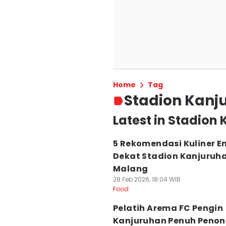
Home
Tag
Stadion Kanj
Latest in Stadion
5 Rekomendasi Kuliner E
Dekat Stadion Kanjuruh
Malang
28 Feb 2026, 18:04 WIB
Food
Pelatih Arema FC Pengin
Kanjuruhan Penuh Penon