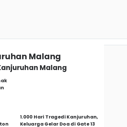
uruhan Malang
 Kanjuruhan Malang
nak
an
1.000 Hari Tragedi Kanjuruhan,
ton
Keluarga Gelar Doa di Gate 13