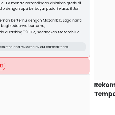
e
di TV mana? Pertandingan disiarkan gratis di
idio dengan opsi berbayar pada Selasa, 9 Juni
ernah bertemu dengan Mozambik. Laga nanti
a bagi keduanya bertemu,
da di ranking 119 FIFA, sedangkan Mozambik di
ssisted and reviewed by our editorial team.
Rekom
Tempa