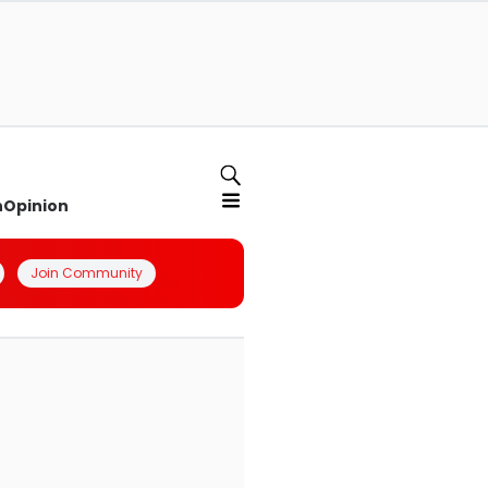
n
Opinion
Join Community