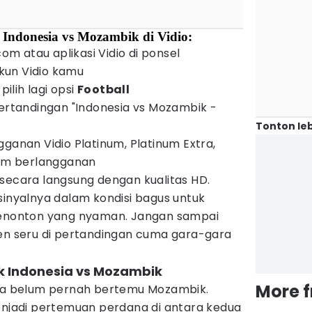
 Indonesia vs Mozambik di Vidio:
com atau aplikasi Vidio di ponsel
un Vidio kamu
u pilih lagi opsi
Football
pertandingan "Indonesia vs Mozambik -
Tonton leb
gganan Vidio Platinum, Platinum Extra,
lum berlangganan
secara langsung dengan kualitas HD.
sinyalnya dalam kondisi bagus untuk
nonton yang nyaman. Jangan sampai
 seru di pertandingan cuma gara-gara
ik Indonesia vs Mozambik
More 
sia belum pernah bertemu Mozambik.
menjadi pertemuan perdana di antara kedua