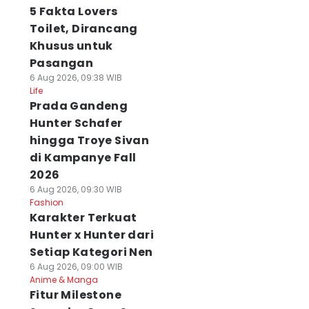
5 Fakta Lovers
Toilet, Dirancang
Khusus untuk
Pasangan
6 Aug 2026, 09:38 WIB
Life
Prada Gandeng
Hunter Schafer
hingga Troye Sivan
di Kampanye Fall
2026
6 Aug 2026, 09:30 WIB
Fashion
Karakter Terkuat
Hunter x Hunter dari
Setiap Kategori Nen
6 Aug 2026, 09:00 WIB
Anime & Manga
Fitur Milestone