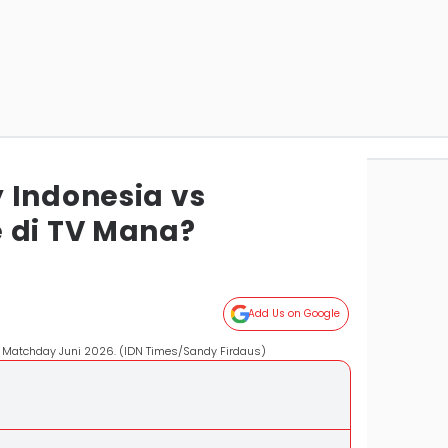
 Indonesia vs
 di TV Mana?
Add Us on Google
 Matchday Juni 2026. (IDN Times/Sandy Firdaus)