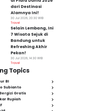
di Piala Dunia 2026
dari Destinasi
Alamnya Ini!
30 Jul 2026, 20:30 WIB
Travel
Selain Lembang, Ini
7 Wisata Sejuk di
Bandung untuk
Refreshing Akhir
Pekan!
30 Jul 2026, 14:30 WIB
Travel
ng Topics
ur BI
o Subianto
ergizi Gratis
ukar Rupiah
FF