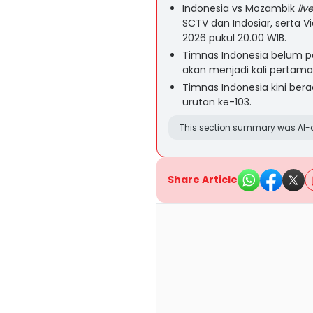
Indonesia vs Mozambik
liv
SCTV dan Indosiar, serta V
2026 pukul 20.00 WIB.
Timnas Indonesia belum p
akan menjadi kali pertam
Timnas Indonesia kini bera
urutan ke-103.
This section summary was AI-a
Share Article