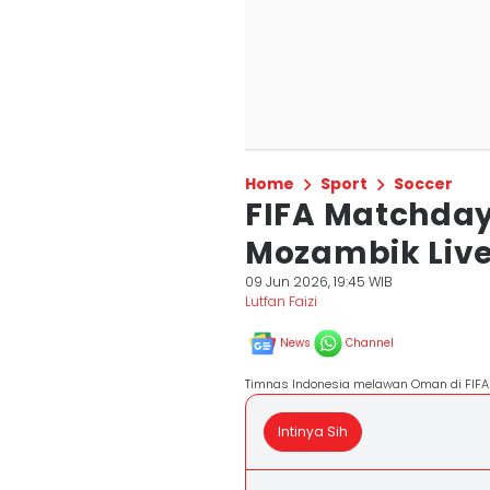
Home
Sport
Soccer
FIFA Matchday
Mozambik Live
09 Jun 2026, 19:45 WIB
Lutfan Faizi
News
Channel
Timnas Indonesia melawan Oman di FIFA
Intinya Sih