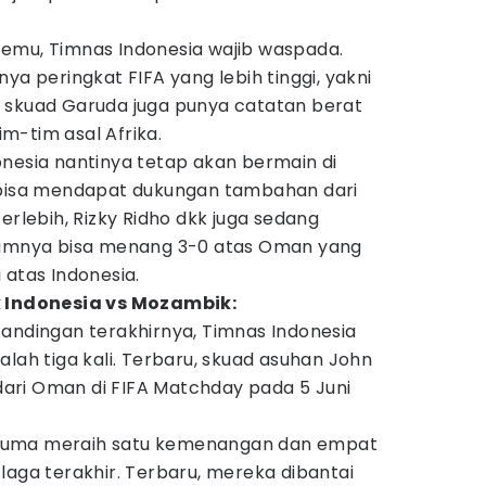
emu, Timnas Indonesia wajib waspada.
ya peringkat FIFA yang lebih tinggi, yakni
tu, skuad Garuda juga punya catatan berat
m-tim asal Afrika.
onesia nantinya tetap akan bermain di
 bisa mendapat dukungan tambahan dari
erlebih, Rizky Ridho dkk juga sedang
elumnya bisa menang 3-0 atas Oman yang
 atas Indonesia.
k Indonesia vs Mozambik:
andingan terakhirnya, Timnas Indonesia
alah tiga kali. Terbaru, skuad asuhan John
ri Oman di FIFA Matchday pada 5 Juni
ik cuma meraih satu kemenangan dan empat
laga terakhir. Terbaru, mereka dibantai