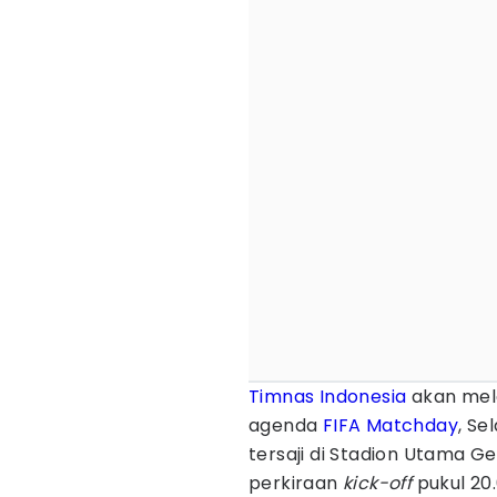
Timnas Indonesia
akan mel
agenda
FIFA Matchday
, Se
tersaji di Stadion Utama 
perkiraan
kick-off
pukul 20.