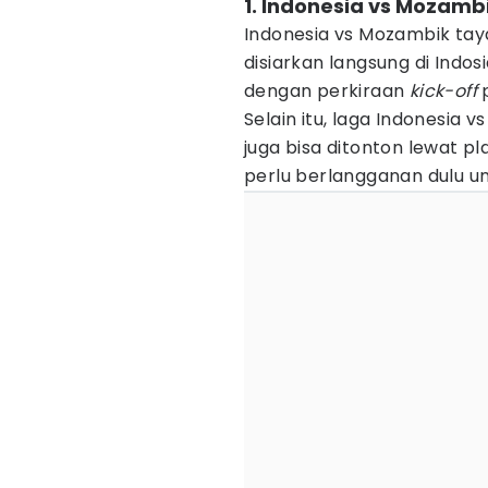
1. Indonesia vs Mozambi
Indonesia vs Mozambik tay
disiarkan langsung di Indos
dengan perkiraan
kick-off
p
Selain itu, laga Indonesia
juga bisa ditonton lewat p
perlu berlangganan dulu u