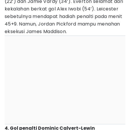
(22’) dan Jamie Vardy (34’). Everton selamat dari
kekalahan berkat gol Alex Iwobi (54’). Leicester
sebetulnya mendapat hadiah penalti pada menit
45+9. Namun, Jordan Pickford mampu menahan
eksekusi James Maddison.
4. Gol penalti Dominic Calvert-Lewin