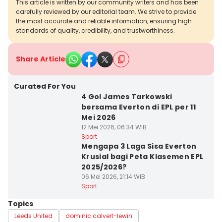
This article is written by our community writers and has been
carefully reviewed by our editorial team. We strive to provide
the most accurate and reliable information, ensuring high
standards of quality, credibility, and trustworthiness.
Share Article
Curated For You
4 Gol James Tarkowski
bersama Everton di EPL per 11
Mei 2026
12 Mei 2026, 06:34 WIB
Sport
Mengapa 3 Laga Sisa Everton
Krusial bagi Peta Klasemen EPL
2025/2026?
06 Mei 2026, 21:14 WIB
Sport
Topics
Leeds United
dominic calvert-lewin