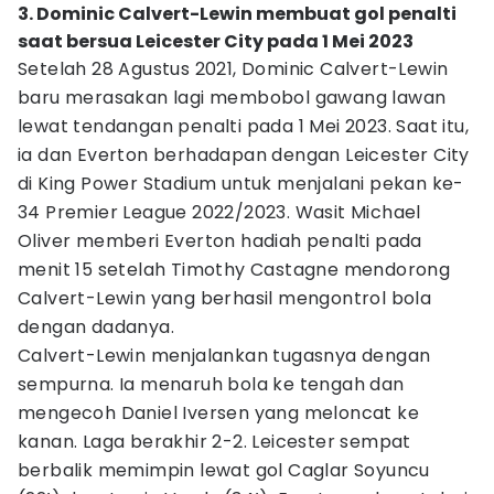
3. Dominic Calvert-Lewin membuat gol penalti
saat bersua Leicester City pada 1 Mei 2023
Setelah 28 Agustus 2021, Dominic Calvert-Lewin
baru merasakan lagi membobol gawang lawan
lewat tendangan penalti pada 1 Mei 2023. Saat itu,
ia dan Everton berhadapan dengan Leicester City
di King Power Stadium untuk menjalani pekan ke-
34 Premier League 2022/2023. Wasit Michael
Oliver memberi Everton hadiah penalti pada
menit 15 setelah Timothy Castagne mendorong
Calvert-Lewin yang berhasil mengontrol bola
dengan dadanya.
Calvert-Lewin menjalankan tugasnya dengan
sempurna. Ia menaruh bola ke tengah dan
mengecoh Daniel Iversen yang meloncat ke
kanan. Laga berakhir 2-2. Leicester sempat
berbalik memimpin lewat gol Caglar Soyuncu