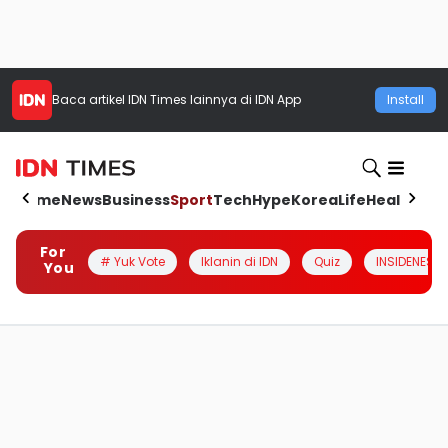
Baca artikel
IDN Times
lainnya di IDN App
Install
Home
News
Business
Sport
Tech
Hype
Korea
Life
Health
Aut
For
# Yuk Vote
Iklanin di IDN
Quiz
INSIDENESIA
You