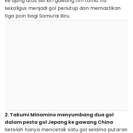
ke ujung atas sisi kiri gawang tim tamu. Itu
sekaligus menjadi gol penutup dan memastikan
tiga poin bagi Samurai Biru.
2. Takumi Minamino menyumbang dua gol
dalam pesta gol Jepang ke gawang China
Setelah hanya mencetak satu gol selama putaran