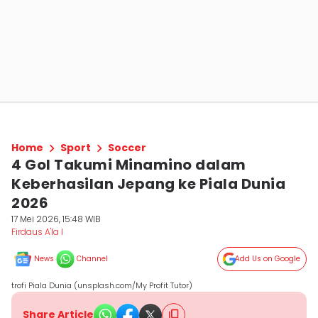
Home
Sport
Soccer
4 Gol Takumi Minamino dalam
Keberhasilan Jepang ke Piala Dunia
2026
17 Mei 2026, 15:48 WIB
Firdaus A'la I
News
Channel
Add Us on Google
trofi Piala Dunia (unsplash.com/My Profit Tutor)
Share Article