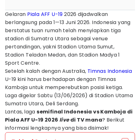
Gelaran
Piala AFF U-19
2026 dijadwalkan
berlangsung pada 1—13 Juni 2026. Indonesia yang
berstatus tuan rumah telah menyiapkan tiga
stadion di Sumatra Utara sebagai venue
pertandingan, yakni Stadion Utama Sumut,
Stadion Teladan Medan, dan Stadion Madya 1
Sport Centre.
Setelah kalah dengan Australia,
Timnas Indonesia
U-19 kini harus berhadapan dengan Timnas
Kamboja untuk memperebutkan posisi ketiga.
Laga digelar Sabtu (13/06/2026) di Stadion Utama
Sumatra Utara, Deli Serdang.
Lantas,
laga
semifinal Indonesia vs Kamboja di
Piala AFF U-19 2026
live
di TV mana
? Berikut
informasi lengkapnya yang bisa disimak!