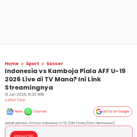
Home
Sport
Soccer
Indonesia vs Kamboja Piala AFF U-19
2026 Live di TV Mana? Ini Link
Streamingnya
13 Jun 2026, 15:30 WIB
Lutfan Faizi
News
Channel
Add Us on Google
potret pemain Timnas Indonesia U-19 (IDN Times/Doni Hermawan)
Intinya Sih