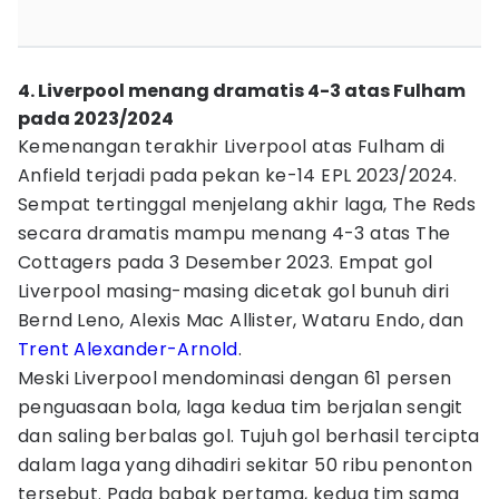
4. Liverpool menang dramatis 4-3 atas Fulham
pada 2023/2024
Kemenangan terakhir Liverpool atas Fulham di
Anfield terjadi pada pekan ke-14 EPL 2023/2024.
Sempat tertinggal menjelang akhir laga, The Reds
secara dramatis mampu menang 4-3 atas The
Cottagers pada 3 Desember 2023. Empat gol
Liverpool masing-masing dicetak gol bunuh diri
Bernd Leno, Alexis Mac Allister, Wataru Endo, dan
Trent Alexander-Arnold
.
Meski Liverpool mendominasi dengan 61 persen
penguasaan bola, laga kedua tim berjalan sengit
dan saling berbalas gol. Tujuh gol berhasil tercipta
dalam laga yang dihadiri sekitar 50 ribu penonton
tersebut. Pada babak pertama, kedua tim sama