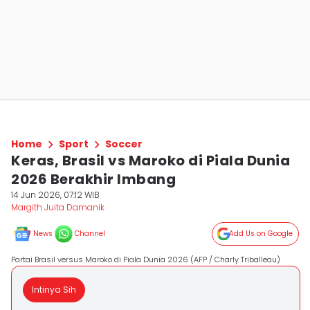
Home
Sport
Soccer
Keras, Brasil vs Maroko di Piala Dunia
2026 Berakhir Imbang
14 Jun 2026, 07:12 WIB
Margith Juita Damanik
News
Channel
Add Us on Google
Partai Brasil versus Maroko di Piala Dunia 2026 (AFP / Charly Triballeau)
Intinya Sih