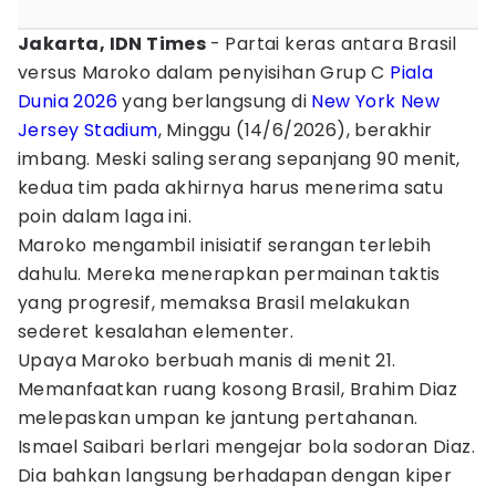
Jakarta, IDN Times
- Partai keras antara Brasil
versus Maroko dalam penyisihan Grup C
Piala
Dunia 2026
yang berlangsung di
New York New
Jersey Stadium
, Minggu (14/6/2026), berakhir
imbang. Meski saling serang sepanjang 90 menit,
kedua tim pada akhirnya harus menerima satu
poin dalam laga ini.
Maroko mengambil inisiatif serangan terlebih
dahulu. Mereka menerapkan permainan taktis
yang progresif, memaksa Brasil melakukan
sederet kesalahan elementer.
Upaya Maroko berbuah manis di menit 21.
Memanfaatkan ruang kosong Brasil, Brahim Diaz
melepaskan umpan ke jantung pertahanan.
Ismael Saibari berlari mengejar bola sodoran Diaz.
Dia bahkan langsung berhadapan dengan kiper