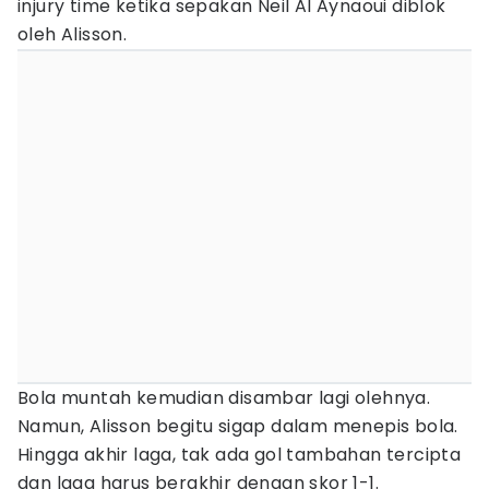
injury time ketika sepakan Neil Al Aynaoui diblok
oleh Alisson.
Bola muntah kemudian disambar lagi olehnya.
Namun, Alisson begitu sigap dalam menepis bola.
Hingga akhir laga, tak ada gol tambahan tercipta
dan laga harus berakhir dengan skor 1-1.