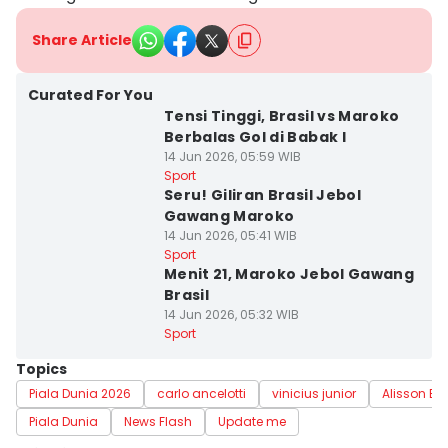
Share Article
Curated For You
Tensi Tinggi, Brasil vs Maroko
Berbalas Gol di Babak I
14 Jun 2026, 05:59 WIB
Sport
Seru! Giliran Brasil Jebol
Gawang Maroko
14 Jun 2026, 05:41 WIB
Sport
Menit 21, Maroko Jebol Gawang
Brasil
14 Jun 2026, 05:32 WIB
Sport
Topics
Piala Dunia 2026
carlo ancelotti
vinicius junior
Alisson Be
Piala Dunia
News Flash
Update me