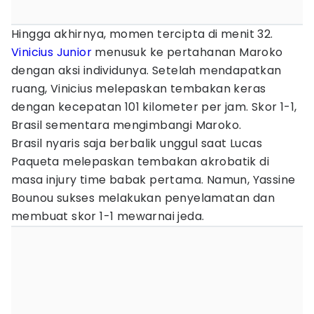
Hingga akhirnya, momen tercipta di menit 32.
Vinicius Junior
menusuk ke pertahanan Maroko
dengan aksi individunya. Setelah mendapatkan
ruang, Vinicius melepaskan tembakan keras
dengan kecepatan 101 kilometer per jam. Skor 1-1,
Brasil sementara mengimbangi Maroko.
Brasil nyaris saja berbalik unggul saat Lucas
Paqueta melepaskan tembakan akrobatik di
masa injury time babak pertama. Namun, Yassine
Bounou sukses melakukan penyelamatan dan
membuat skor 1-1 mewarnai jeda.