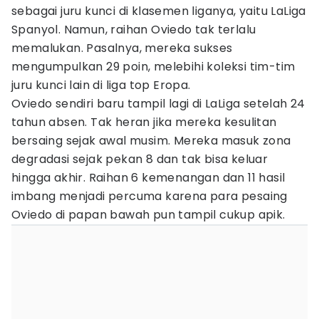
sebagai juru kunci di klasemen liganya, yaitu LaLiga
Spanyol. Namun, raihan Oviedo tak terlalu
memalukan. Pasalnya, mereka sukses
mengumpulkan 29 poin, melebihi koleksi tim-tim
juru kunci lain di liga top Eropa.
Oviedo sendiri baru tampil lagi di LaLiga setelah 24
tahun absen. Tak heran jika mereka kesulitan
bersaing sejak awal musim. Mereka masuk zona
degradasi sejak pekan 8 dan tak bisa keluar
hingga akhir. Raihan 6 kemenangan dan 11 hasil
imbang menjadi percuma karena para pesaing
Oviedo di papan bawah pun tampil cukup apik.