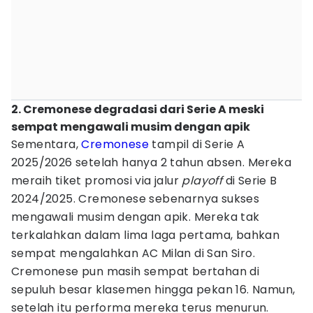
2. Cremonese degradasi dari Serie A meski
sempat mengawali musim dengan apik
Sementara,
Cremonese
tampil di Serie A
2025/2026 setelah hanya 2 tahun absen. Mereka
meraih tiket promosi via jalur
playoff
di Serie B
2024/2025. Cremonese sebenarnya sukses
mengawali musim dengan apik. Mereka tak
terkalahkan dalam lima laga pertama, bahkan
sempat mengalahkan AC Milan di San Siro.
Cremonese pun masih sempat bertahan di
sepuluh besar klasemen hingga pekan 16. Namun,
setelah itu performa mereka terus menurun.