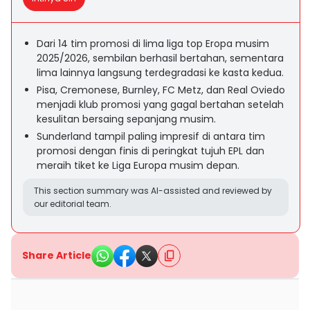
Dari 14 tim promosi di lima liga top Eropa musim
2025/2026, sembilan berhasil bertahan, sementara
lima lainnya langsung terdegradasi ke kasta kedua.
Pisa, Cremonese, Burnley, FC Metz, dan Real Oviedo
menjadi klub promosi yang gagal bertahan setelah
kesulitan bersaing sepanjang musim.
Sunderland tampil paling impresif di antara tim
promosi dengan finis di peringkat tujuh EPL dan
meraih tiket ke Liga Europa musim depan.
This section summary was AI-assisted and reviewed by
our editorial team.
Share Article