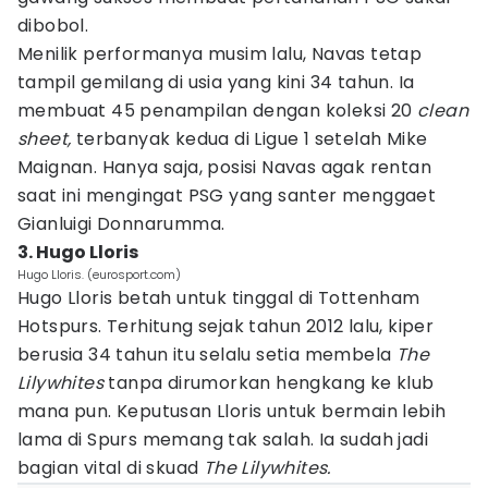
dibobol.
Menilik performanya musim lalu, Navas tetap
tampil gemilang di usia yang kini 34 tahun. Ia
membuat 45 penampilan dengan koleksi 20
clean
sheet,
terbanyak kedua di Ligue 1 setelah Mike
Maignan. Hanya saja, posisi Navas agak rentan
saat ini mengingat PSG yang santer menggaet
Gianluigi Donnarumma.
3. Hugo Lloris
Hugo Lloris. (eurosport.com)
Hugo Lloris betah untuk tinggal di Tottenham
Hotspurs. Terhitung sejak tahun 2012 lalu, kiper
berusia 34 tahun itu selalu setia membela
The
Lilywhites
tanpa dirumorkan hengkang ke klub
mana pun. Keputusan Lloris untuk bermain lebih
lama di Spurs memang tak salah. Ia sudah jadi
bagian vital di skuad
The Lilywhites.