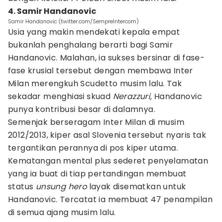
4. Samir Handanovic
Samir Handanovic (twitter.com/SempreIntercom)
Usia yang makin mendekati kepala empat
bukanlah penghalang berarti bagi Samir
Handanovic. Malahan, ia sukses bersinar di fase-
fase krusial tersebut dengan membawa Inter
Milan merengkuh Scudetto musim lalu. Tak
sekadar menghiasi skuad
Nerazzuri,
Handanovic
punya kontribusi besar di dalamnya.
Semenjak berseragam Inter Milan di musim
2012/2013, kiper asal Slovenia tersebut nyaris tak
tergantikan perannya di pos kiper utama.
Kematangan mental plus sederet penyelamatan
yang ia buat di tiap pertandingan membuat
status
unsung hero
layak disematkan untuk
Handanovic. Tercatat ia membuat 47 penampilan
di semua ajang musim lalu.