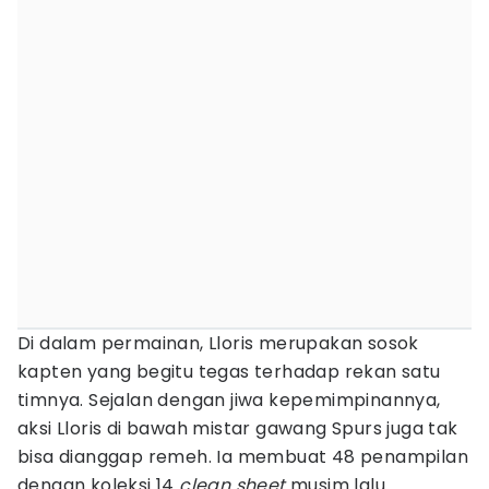
Di dalam permainan, Lloris merupakan sosok
kapten yang begitu tegas terhadap rekan satu
timnya. Sejalan dengan jiwa kepemimpinannya,
aksi Lloris di bawah mistar gawang Spurs juga tak
bisa dianggap remeh. Ia membuat 48 penampilan
dengan koleksi 14
clean sheet
musim lalu.