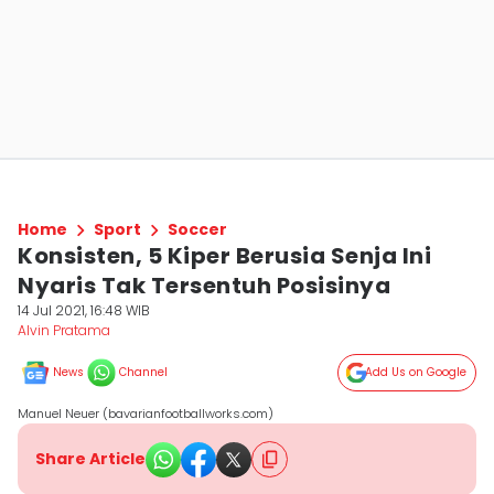
Home
Sport
Soccer
Konsisten, 5 Kiper Berusia Senja Ini
Nyaris Tak Tersentuh Posisinya
14 Jul 2021, 16:48 WIB
Alvin Pratama
News
Channel
Add Us on Google
Manuel Neuer (bavarianfootballworks.com)
Share Article