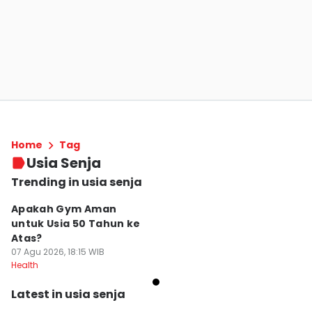
Home
Tag
Usia Senja
Trending in usia senja
Apakah Gym Aman
untuk Usia 50 Tahun ke
Atas?
07 Agu 2026, 18:15 WIB
Health
Latest in usia senja