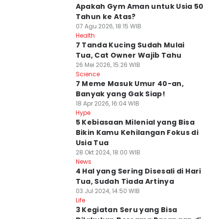
Apakah Gym Aman untuk Usia 50
Tahun ke Atas?
07 Agu 2026, 18:15 WIB
Health
7 Tanda Kucing Sudah Mulai
Tua, Cat Owner Wajib Tahu
26 Mei 2026, 15:26 WIB
Science
7 Meme Masuk Umur 40-an,
Banyak yang Gak Siap!
18 Apr 2026, 16:04 WIB
Hype
5 Kebiasaan Milenial yang Bisa
Bikin Kamu Kehilangan Fokus di
Usia Tua
28 Okt 2024, 18:00 WIB
News
4 Hal yang Sering Disesali di Hari
Tua, Sudah Tiada Artinya
03 Jul 2024, 14:50 WIB
Life
3 Kegiatan Seru yang Bisa