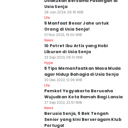
Dilakukan Bersama Pasangan di
Usia Senja
28 Jan 2024, 06:16 WIB
Life
5 Manfaat Besar Jahe untuk
Orang di Usia Senja!
01 Nov 2023, 19:00 WIB
News
10 Potret Ibu Artis yang Hobi
Liburan di Usia Senja
23 Sep 2023, 06:01 WIB
Hype
5 Tips Memanfaatkan Masa Muda
agar Hidup Bahagia di Usia Senja
30 Des 2022, 12:06 WIB
Life
Pemkot Yogyakarta Berusaha
Wujudkan Kota Ramah Bagi Lansia
27 Sep 2022, 22:51 WIB
News
Berusia Senja, 5 Bek Tengah
Senior yang kini Berseragam Klub
Portugal