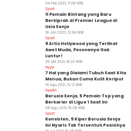
04 Feb 2022, 11:08 WIB
Sport
11 Pemain Bintang yang Baru
Berkiprah di Premier League di
Usia Senja
19 Jan 2022, 13:38 WIB
Sport
9 Artis Hollywood yang Terlihat
Awet Muda, Pesonanya Gak
Luntur!
25 Okt 2021, 18:20 WIB
Hype
7 Hal yang Dialami Tubuh Saat Kita
Menua, Bukan Cuma Kulit Keriput
14 Agu 2021, 10:12 WIB
Health
Berusia Senja, 5 Pemain Top yang
Berkarier di Ligue 1 Saat Ini
08 Agu 2021, 15:08 WIB
Sport
Konsisten, 5 Kiper Berusia Senja
Ini Nyaris Tak Tersentuh Posisinya
14 Jul 2021, 16:48 WIB