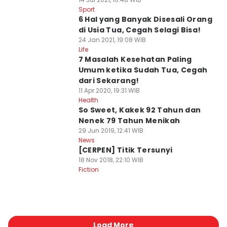
Sport
6 Hal yang Banyak Disesali Orang
di Usia Tua, Cegah Selagi Bisa!
24 Jan 2021, 19:08 WIB
Life
7 Masalah Kesehatan Paling
Umum ketika Sudah Tua, Cegah
dari Sekarang!
11 Apr 2020, 19:31 WIB
Health
So Sweet, Kakek 92 Tahun dan
Nenek 79 Tahun Menikah
29 Jun 2019, 12:41 WIB
News
[CERPEN] Titik Tersunyi
18 Nov 2018, 22:10 WIB
Fiction
Load More