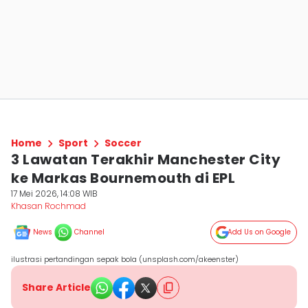
Home
Sport
Soccer
3 Lawatan Terakhir Manchester City
ke Markas Bournemouth di EPL
17 Mei 2026, 14:08 WIB
Khasan Rochmad
News
Channel
Add Us on Google
ilustrasi pertandingan sepak bola (unsplash.com/akeenster)
Share Article