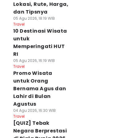
Lokasi, Rute, Harga,
dan Tipsnya
05 Agu 2026, 18:19 WIB
Travel
10 Destinasi Wisata
untuk
Memperingati HUT
RI
05 Agu 2026, 16:19 WIB
Travel
Promo Wisata
untuk Orang
Bernama Agus dan
Lahir di Bulan
Agustus
04 Agu 2026, 16:30 WIB
Travel
[QUIZ] Tebak
Negara Berprestasi