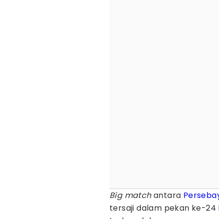
Big match
antara
Perseba
tersaji dalam pekan ke-24