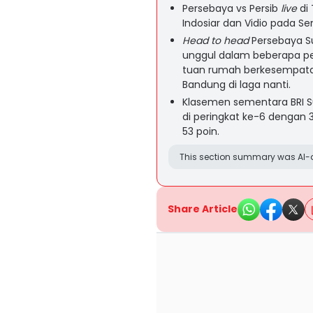
Persebaya vs Persib
live
di 
Indosiar dan Vidio pada Se
Head to head
Persebaya Su
unggul dalam beberapa pe
tuan rumah berkesempat
Bandung di laga nanti.
Klasemen sementara BRI 
di peringkat ke-6 dengan 
53 poin.
This section summary was AI-a
Share Article