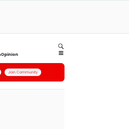
n
Opinion
Join Community