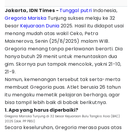
Jakarta, IDN Times -
Tunggal putri
Indonesia,
Gregoria Mariska
Tunjung sukses melaju ke 32
besar
Kejuaraan Dunia
2025. Hasil itu didapat usai
menang mudah atas wakil Ceko, Petra
Maixnerova, Senin (25/8/2025) malam WIB.
Gregoria menang tanpa perlawanan berarti. Dia
hanya butuh 29 menit untuk menuntaskan dua
gim. Skornya pun tampak mencolok, yakni 21-10,
21-9.
Namun, kemenangan tersebut tak serta-merta
membuat Gregoria puas. Atlet berusia 26 tahun
itu mengaku memetik pelajaran berharga, agar
bisa tampil lebih baik di babak berikutnya.
1. Apa yang harus diperbaiki?
Gregoria Mariska Tunjung di 32 besar Kejuaraan Bulu Tangkis Asia (BAC)
2025 (dok. PP PBSI)
Secara keseluruhan, Gregoria merasa puas atas