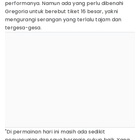
performanya. Namun ada yang perlu dibenahi
Gregoria untuk berebut tiket 16 besar, yakni
mengurangi serangan yang terlalu tajam dan
tergesa-gesa.
"Di permainan hari ini masih ada sedikit
penyesuaian dan saya bermain cukup baik. Yang