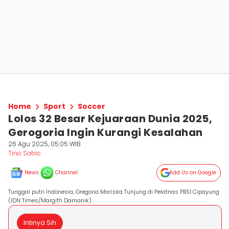
Home
Sport
Soccer
Lolos 32 Besar Kejuaraan Dunia 2025,
Gerogoria Ingin Kurangi Kesalahan
26 Agu 2025, 05:05 WIB
Tino Satrio
News
Channel
Add Us on Google
Tunggal putri Indonesia, Gregoria Mariska Tunjung di Pelatnas PBSI Cipayung
(IDN Times/Margith Damanik)
Intinya Sih