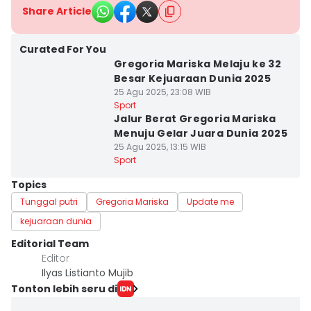
Share Article
Curated For You
Gregoria Mariska Melaju ke 32
Besar Kejuaraan Dunia 2025
25 Agu 2025, 23:08 WIB
Sport
Jalur Berat Gregoria Mariska
Menuju Gelar Juara Dunia 2025
25 Agu 2025, 13:15 WIB
Sport
Topics
Tunggal putri
Gregoria Mariska
Update me
kejuaraan dunia
Editorial Team
Editor
Ilyas Listianto Mujib
Tonton lebih seru di