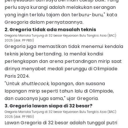
perlu saya kurangi adalah melakukan serangan
yang ingin terlalu tajam dan terburu-buru," kata
Greogoria dalam pernyataannya.
2. Gregoria tidak ada masalah teknis
Gregoria Mariska Tunjung di 32 besar Kejuaraan Bulu Tangkis Asia (BAC)
2025 (dok. PP PBSI)
Gregoria juga memastikan tidak menemui kendala
teknis jelang bertanding. Ia menilai kondisi
perlengkapan dan arena pertandingan mirip saat
dirinya menyabet medali perunggu di Olimpiade
Paris 2024.
"Untuk
shuttlecock
, lapangan, dan suasana
lapangan mirip seperti tahun lalu di Olimpiade,
dan cuacanya juga sama," ujar Gregoria.
3. Gregoria lawan siapa di 32 besar?
Gregoria Mariska Tunjung di 32 besar Kejuaraan Bulu Tangkis Asia (BAC)
2025 (dok. PP PBSI)
Lawan Gregoria di 32 besar adalah tunggal putri