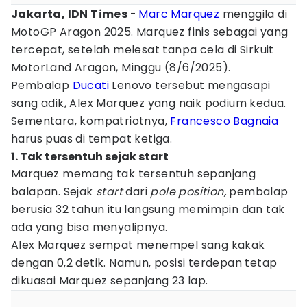
Jakarta, IDN Times
-
Marc Marquez
menggila di
MotoGP Aragon 2025. Marquez finis sebagai yang
tercepat, setelah melesat tanpa cela di Sirkuit
MotorLand Aragon, Minggu (8/6/2025).
Pembalap
Ducati
Lenovo tersebut mengasapi
sang adik, Alex Marquez yang naik podium kedua.
Sementara, kompatriotnya,
Francesco Bagnaia
harus puas di tempat ketiga.
1. Tak tersentuh sejak start
Marquez memang tak tersentuh sepanjang
balapan. Sejak
start
dari
pole position,
pembalap
berusia 32 tahun itu langsung memimpin dan tak
ada yang bisa menyalipnya.
Alex Marquez sempat menempel sang kakak
dengan 0,2 detik. Namun, posisi terdepan tetap
dikuasai Marquez sepanjang 23 lap.