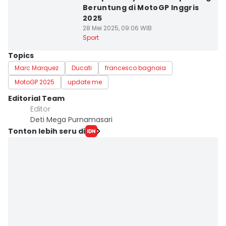
Beruntung di MotoGP Inggris
2025
28 Mei 2025, 09:06 WIB
Sport
Topics
Marc Marquez
Ducati
francesco bagnaia
MotoGP 2025
update me
Editorial Team
Editor
Deti Mega Purnamasari
Tonton lebih seru di