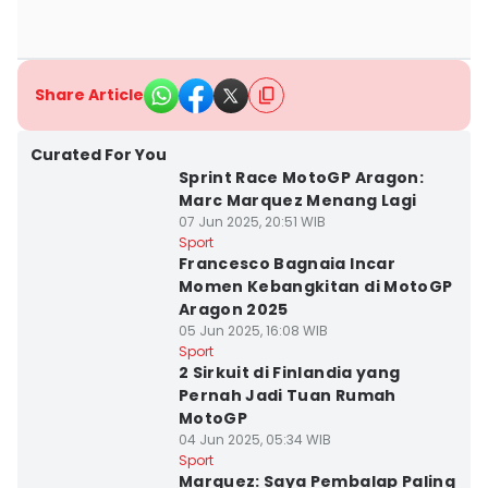
Share Article
Curated For You
Sprint Race MotoGP Aragon:
Marc Marquez Menang Lagi
07 Jun 2025, 20:51 WIB
Sport
Francesco Bagnaia Incar
Momen Kebangkitan di MotoGP
Aragon 2025
05 Jun 2025, 16:08 WIB
Sport
2 Sirkuit di Finlandia yang
Pernah Jadi Tuan Rumah
MotoGP
04 Jun 2025, 05:34 WIB
Sport
Marquez: Saya Pembalap Paling