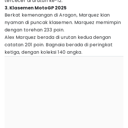
tercecer di urutan ke-12.
3. Klasemen MotoGP 2025
Berkat kemenangan di Aragon, Marquez kian
nyaman di puncak klasemen. Marquez memimpin
dengan torehan 233 poin.
Alex Marquez berada di urutan kedua dengan
catatan 201 poin. Bagnaia berada di peringkat
ketiga, dengan koleksi 140 angka.