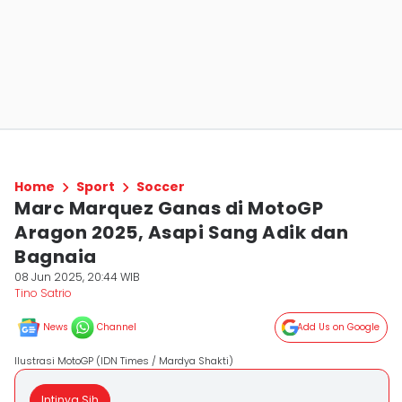
Home
Sport
Soccer
Marc Marquez Ganas di MotoGP
Aragon 2025, Asapi Sang Adik dan
Bagnaia
08 Jun 2025, 20:44 WIB
Tino Satrio
News
Channel
Add Us on Google
Ilustrasi MotoGP (IDN Times / Mardya Shakti)
Intinya Sih