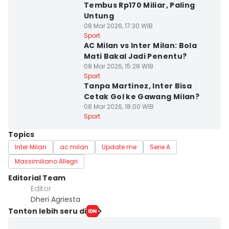
Tembus Rp170 Miliar, Paling
Untung
08 Mar 2026, 17:30 WIB
Sport
AC Milan vs Inter Milan: Bola
Mati Bakal Jadi Penentu?
08 Mar 2026, 15:28 WIB
Sport
Tanpa Martinez, Inter Bisa
Cetak Gol ke Gawang Milan?
08 Mar 2026, 18:00 WIB
Sport
Topics
Inter Milan
ac milan
Update me
Serie A
Massimiliano Allegri
Editorial Team
Editor
Dheri Agriesta
Tonton lebih seru di