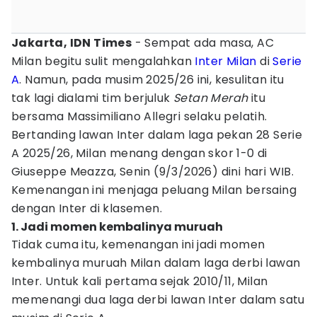
Jakarta, IDN Times
- Sempat ada masa, AC
Milan begitu sulit mengalahkan
Inter Milan
di
Serie
A
. Namun, pada musim 2025/26 ini, kesulitan itu
tak lagi dialami tim berjuluk
Setan Merah
itu
bersama Massimiliano Allegri selaku pelatih.
Bertanding lawan Inter dalam laga pekan 28 Serie
A 2025/26, Milan menang dengan skor 1-0 di
Giuseppe Meazza, Senin (9/3/2026) dini hari WIB.
Kemenangan ini menjaga peluang Milan bersaing
dengan Inter di klasemen.
1. Jadi momen kembalinya muruah
Tidak cuma itu, kemenangan ini jadi momen
kembalinya muruah Milan dalam laga derbi lawan
Inter. Untuk kali pertama sejak 2010/11, Milan
memenangi dua laga derbi lawan Inter dalam satu