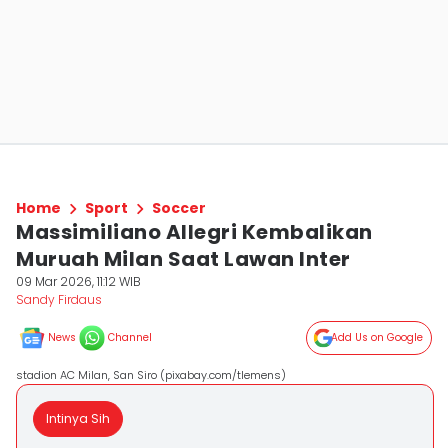
Home
Sport
Soccer
Massimiliano Allegri Kembalikan
Muruah Milan Saat Lawan Inter
09 Mar 2026, 11:12 WIB
Sandy Firdaus
News
Channel
Add Us on Google
stadion AC Milan, San Siro (pixabay.com/tlemens)
Intinya Sih