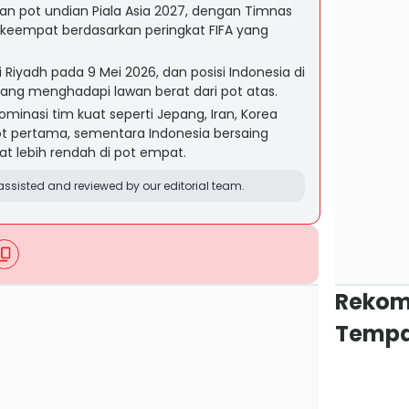
an pot undian Piala Asia 2027, dengan Timnas
keempat berdasarkan peringkat FIFA yang
i Riyadh pada 9 Mei 2026, dan posisi Indonesia di
ng menghadapi lawan berat dari pot atas.
minasi tim kuat seperti Jepang, Iran, Korea
pot pertama, sementara Indonesia bersaing
t lebih rendah di pot empat.
ssisted and reviewed by our editorial team.
Rekom
Tempa