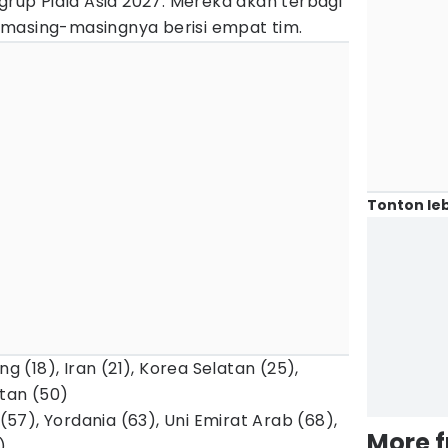
 grup Piala Asia 2027. Mereka akan terbagi
masing-masingnya berisi empat tim.
Tonton leb
ng (18), Iran (21), Korea Selatan (25),
stan (50)
 (57), Yordania (63), Uni Emirat Arab (68),
More 
)