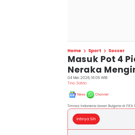
Home
Sport
Soccer
Masuk Pot 4 Pi
Neraka Mengin
04 Mei 2026, 16:05 WIB
Tino Satrio
News
Channel
Timnas Indonesia lawan Bulgaria di FIFA
Intinya Sih