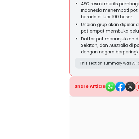
AFC resmi merilis pembagi
Indonesia menempati pot 
berada di luar 100 besar.
Undian grup akan digelar d
pot empat membuka pelua
Daftar pot menunjukkan do
Selatan, dan Australia di 
dengan negara berperingka
This section summary was AI-a
Share Article