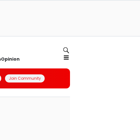
n
Opinion
Join Community