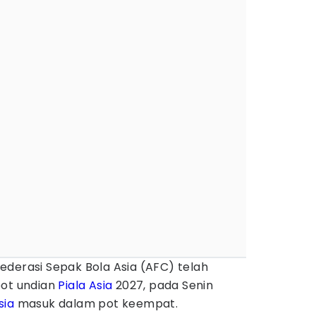
ederasi Sepak Bola Asia (AFC) telah
pot undian
Piala Asia
2027, pada Senin
sia
masuk dalam pot keempat.