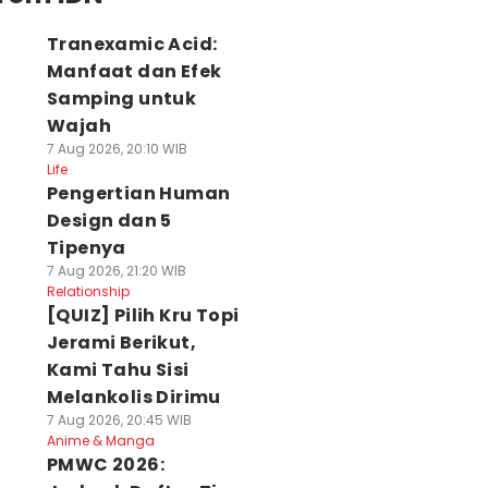
Tranexamic Acid:
Manfaat dan Efek
Samping untuk
Wajah
7 Aug 2026, 20:10 WIB
Life
Pengertian Human
Design dan 5
Tipenya
7 Aug 2026, 21:20 WIB
Relationship
[QUIZ] Pilih Kru Topi
Jerami Berikut,
Kami Tahu Sisi
Melankolis Dirimu
7 Aug 2026, 20:45 WIB
Anime & Manga
PMWC 2026: