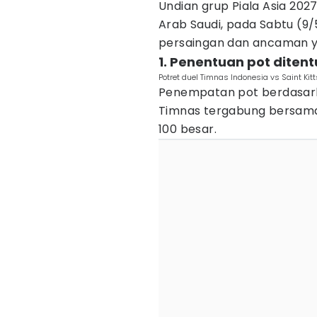
Undian grup Piala Asia 202
Arab Saudi, pada Sabtu (9
persaingan dan ancaman 
1. Penentuan pot diten
Potret duel Timnas Indonesia vs Saint Kit
Penempatan pot berdasarka
Timnas tergabung bersama l
100 besar.