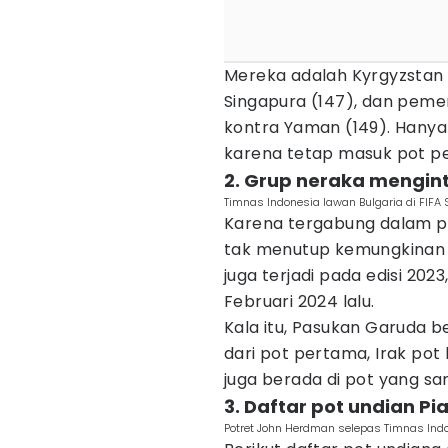
Mereka adalah Kyrgyzstan (1
Singapura (147), dan peme
kontra Yaman (149). Hanya 
karena tetap masuk pot pe
2. Grup neraka mengin
Timnas Indonesia lawan Bulgaria di FIFA
Karena tergabung dalam 
tak menutup kemungkinan m
juga terjadi pada edisi 202
Februari 2024 lalu.
Kala itu, Pasukan Garuda b
dari pot pertama, Irak pot
juga berada di pot yang sama
3. Daftar pot undian Pi
Potret John Herdman selepas Timnas Indo