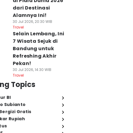
di Piala Dunia 2026
dari Destinasi
Alamnya Ini!
30 Jul 2026, 20:30 WIB
Travel
Selain Lembang, Ini
7 Wisata Sejuk di
Bandung untuk
Refreshing Akhir
Pekan!
30 Jul 2026, 14:30 WIB
Travel
ng Topics
ur BI
o Subianto
ergizi Gratis
ukar Rupiah
tus