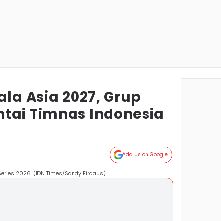
ala Asia 2027, Grup
tai Timnas Indonesia
Add Us on Google
 Series 2026. (IDN Times/Sandy Firdaus)